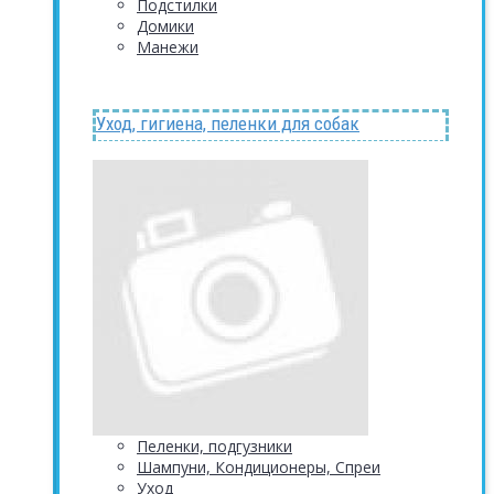
Подстилки
Домики
Манежи
Уход, гигиена, пеленки для собак
Пеленки, подгузники
Шампуни, Кондиционеры, Спреи
Уход