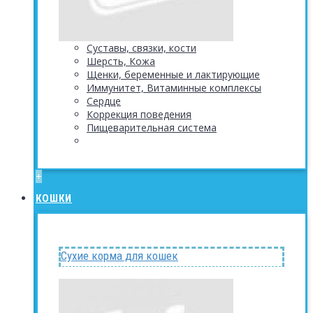
Суставы, связки, кости
Шерсть, Кожа
Щенки, беременные и лактирующие
Иммунитет, Витаминные комплексы
Сердце
Коррекция поведения
Пищеварительная система
+
КОШКИ
Сухие корма для кошек