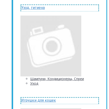
Уход, гигиена
Шампуни, Кондиционеры, Спреи
Уход
Игрушки для кошек