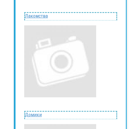
Лакомства
Домики