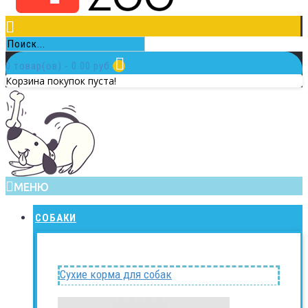
0 товар(ов) - 0.00 руб.
Корзина покупок пуста!
МЕНЮ
СОБАКИ
Сухие корма для собак