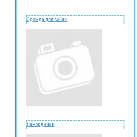
Одежда для собак
Намордники