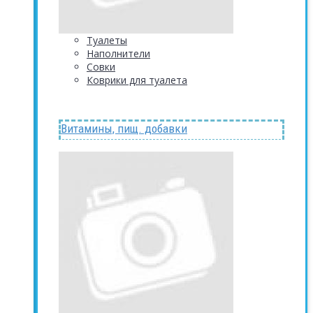
Туалеты
Наполнители
Совки
Коврики для туалета
Витамины, пищ. добавки