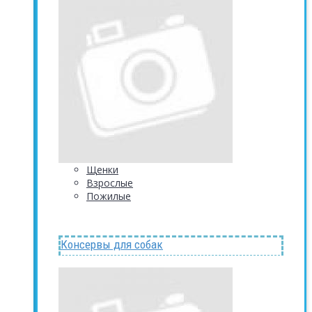
Щенки
Взрослые
Пожилые
Консервы для собак