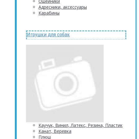
Ошейники
Адресники, аксессуары
Карабины
Игрушки для собак
Каучук, Винил, Латекс, Резина, Пластик
Канат, Веревка
Плюш