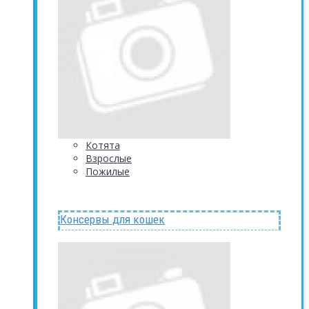
Котята
Взрослые
Пожилые
Консервы для кошек