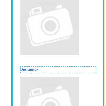
Ошейники