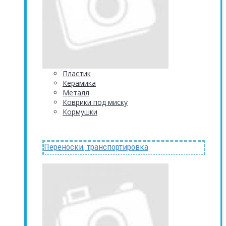
Пластик
Керамика
Металл
Коврики под миску
Кормушки
Переноски, транспортировка