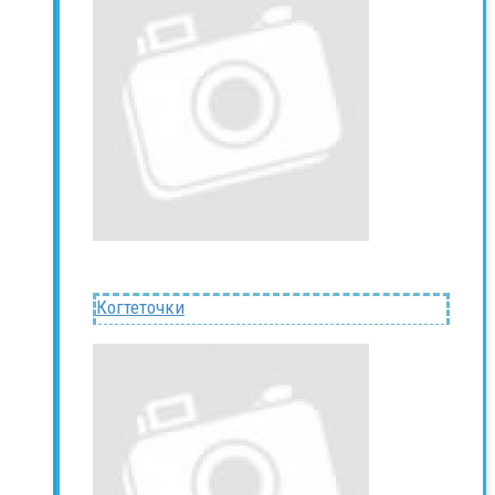
Когтеточки