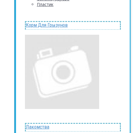
Пластик
Корм Для Грызунов
Лакомства