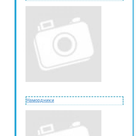
Намордники