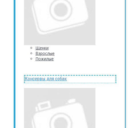
Щенки
Взрослые
Пожилые
Консервы для собак