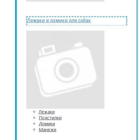
Лежаки и домики для собак
Лежаки
Подстилки
Домики
Манежи