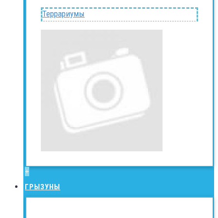
Террариумы
+
ГРЫЗУНЫ