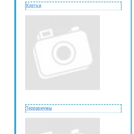
Клетки
Террариумы