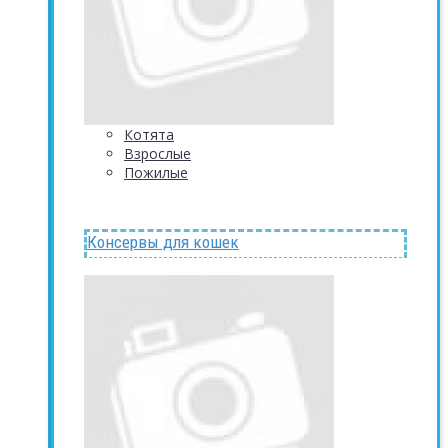
Котята
Взрослые
Пожилые
Консервы для кошек