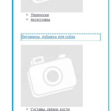
Переноски
Аксессуары
Витамины, добавки для собак
Суставы, связки, кости