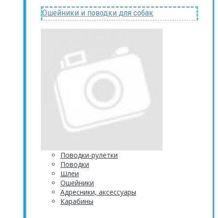
Ошейники и поводки для собак
Поводки-рулетки
Поводки
Шлеи
Ошейники
Адресники, аксессуары
Карабины