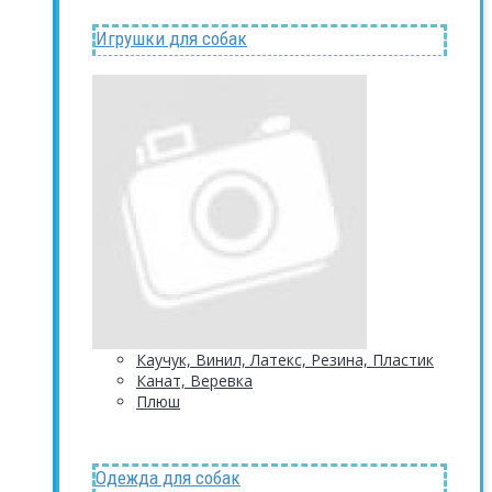
Игрушки для собак
Каучук, Винил, Латекс, Резина, Пластик
Канат, Веревка
Плюш
Одежда для собак