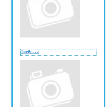
Ошейники