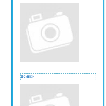
Домики