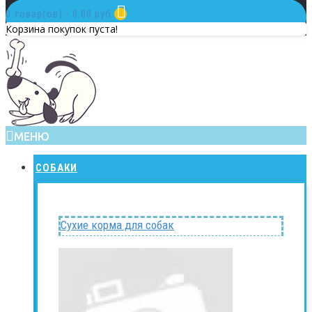
0 товар(ов) - 0.00 руб.
Корзина покупок пуста!
МЕНЮ
СОБАКИ
Сухие корма для собак