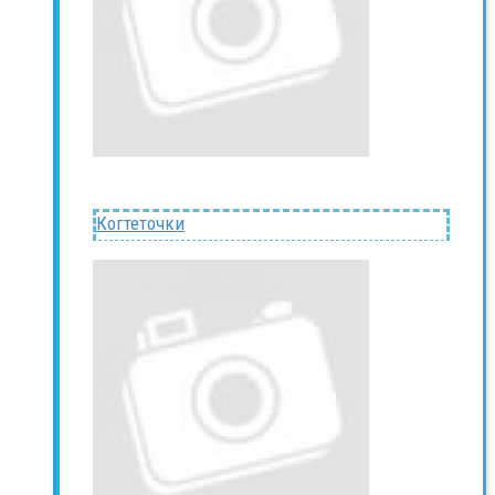
Когтеточки