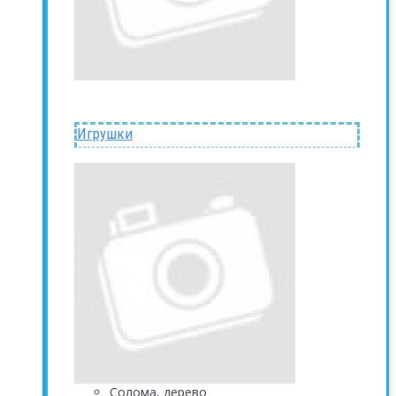
Игрушки
Солома, дерево