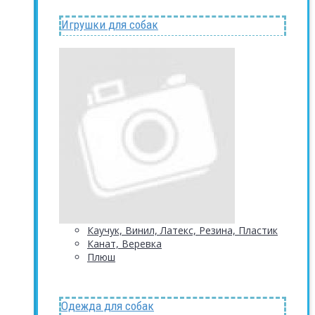
Игрушки для собак
Каучук, Винил, Латекс, Резина, Пластик
Канат, Веревка
Плюш
Одежда для собак