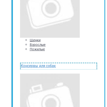
Щенки
Взрослые
Пожилые
Консервы для собак