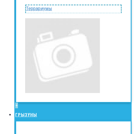
Террариумы
+
ГРЫЗУНЫ