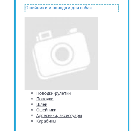
Ошейники и поводки для собак
Поводки-рулетки
Поводки
Шлеи
Ошейники
Адресники, аксессуары
Карабины