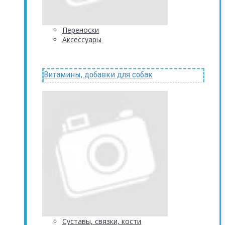
Переноски
Аксессуары
Витамины, добавки для собак
Суставы, связки, кости