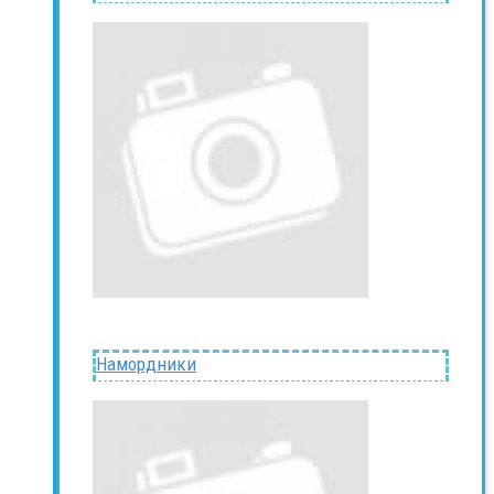
Намордники