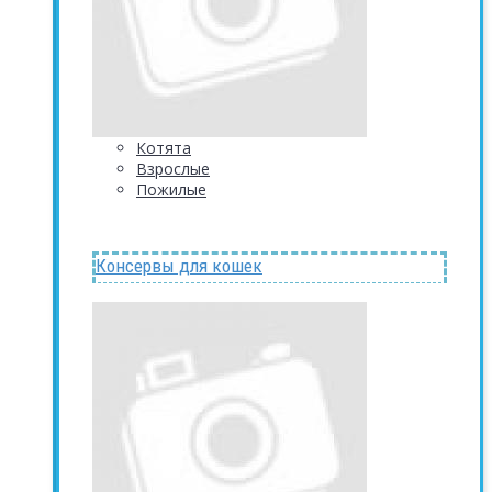
Котята
Взрослые
Пожилые
Консервы для кошек