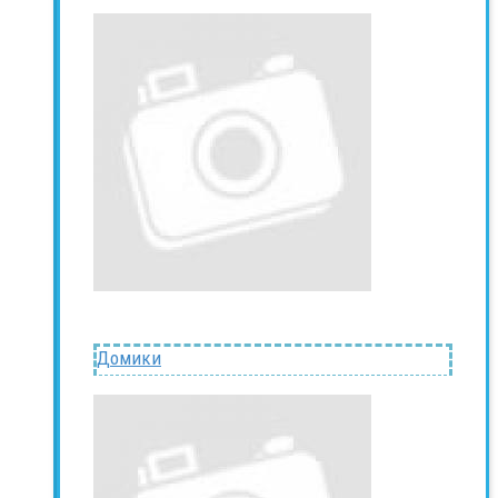
Домики