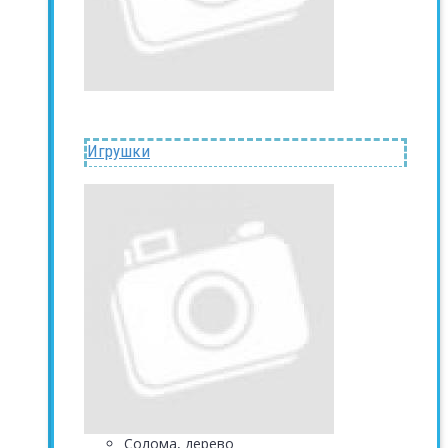
Игрушки
Солома, дерево