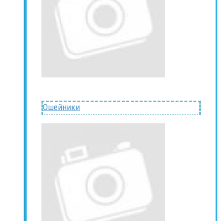
Ошейники