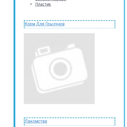
Пластик
Корм Для Грызунов
Лакомства