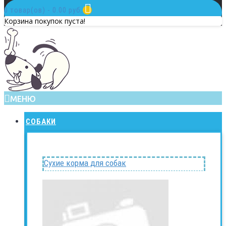
0 товар(ов) - 0.00 руб.
Корзина покупок пуста!
МЕНЮ
СОБАКИ
Сухие корма для собак