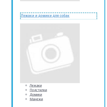
Лежаки и домики для собак
Лежаки
Подстилки
Домики
Манежи