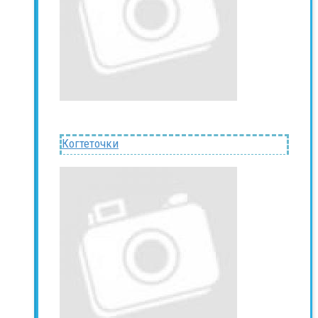
Когтеточки