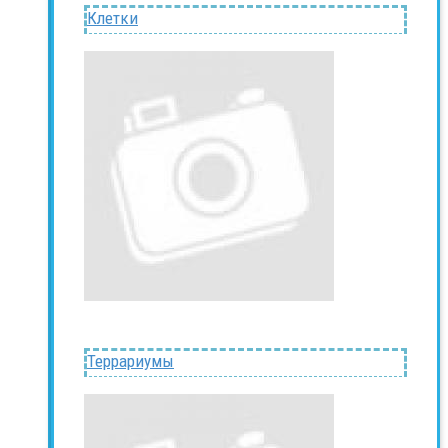
Клетки
Террариумы