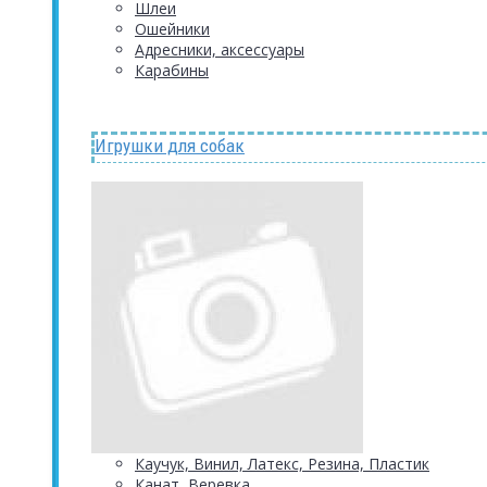
Шлеи
Ошейники
Адресники, аксессуары
Карабины
Игрушки для собак
Каучук, Винил, Латекс, Резина, Пластик
Канат, Веревка