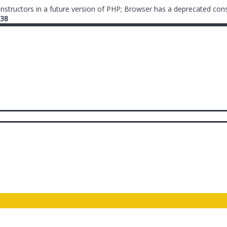
onstructors in a future version of PHP; Browser has a deprecated cons
38
ты