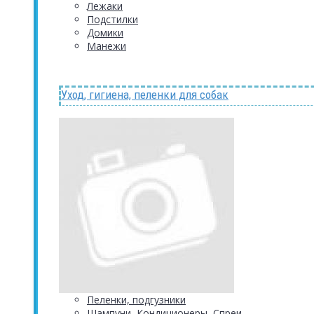
Лежаки
Подстилки
Домики
Манежи
Уход, гигиена, пеленки для собак
Пеленки, подгузники
Шампуни, Кондиционеры, Спреи