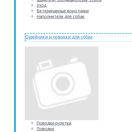
Уход
Ветеринарные воротники
Наполнители для собак
Ошейники и поводки для собак
Поводки-рулетки
Поводки