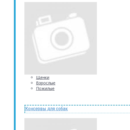
Щенки
Взрослые
Пожилые
Консервы для собак