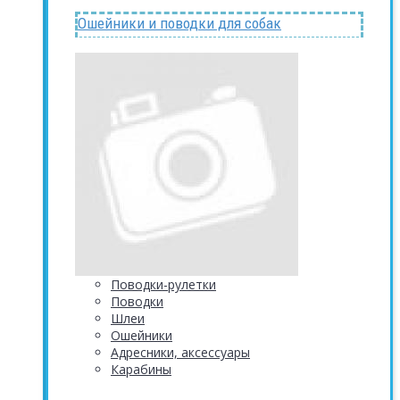
Ошейники и поводки для собак
Поводки-рулетки
Поводки
Шлеи
Ошейники
Адресники, аксессуары
Карабины