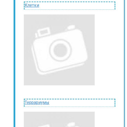
Клетки
Террариумы