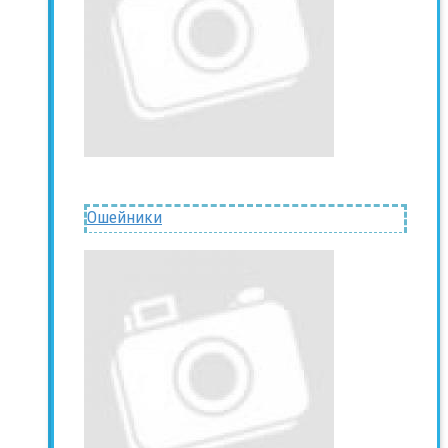
Ошейники