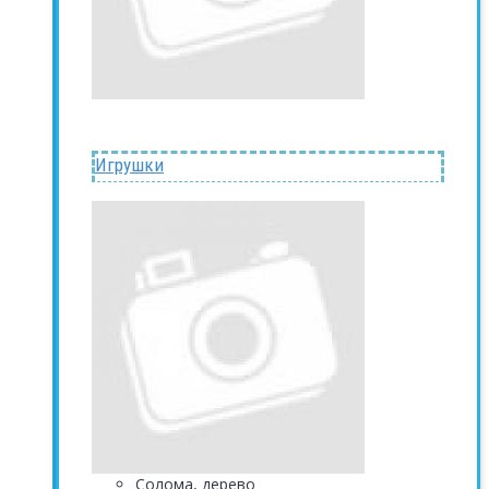
Игрушки
Солома, дерево