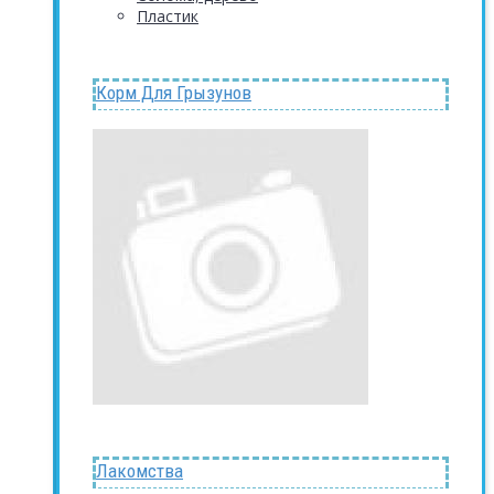
Пластик
Корм Для Грызунов
Лакомства