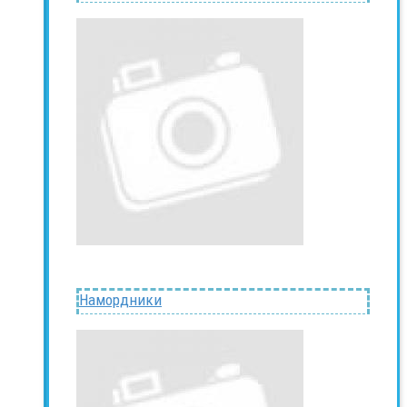
Намордники