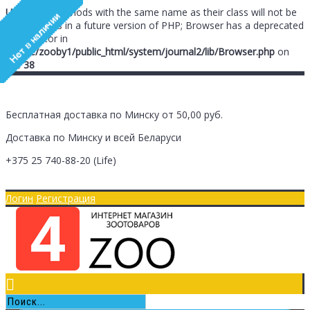
Unknown
: Methods with the same name as their class will not be
constructors in a future version of PHP; Browser has a deprecated
constructor in
/home/zooby1/public_html/system/journal2/lib/Browser.php
on
line
38
Бесплатная доставка по Минску от 50,00 руб.
Доставка по Минску и всей Беларуси
+375 25
740-88-20
(Life)
Главная
Оплата/Доставка
Логин
Регистрация