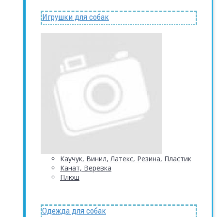
Игрушки для собак
Каучук, Винил, Латекс, Резина, Пластик
Канат, Веревка
Плюш
Одежда для собак