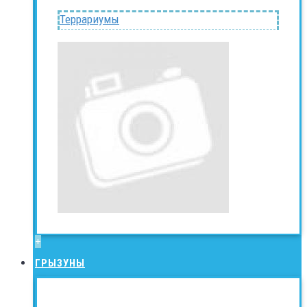
Террариумы
+
ГРЫЗУНЫ