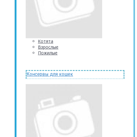
Котята
Взрослые
Пожилые
Консервы для кошек