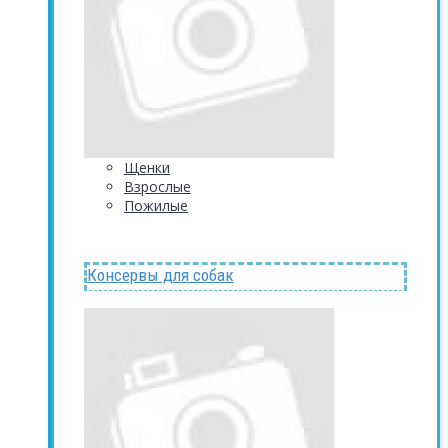
Щенки
Взрослые
Пожилые
Консервы для собак