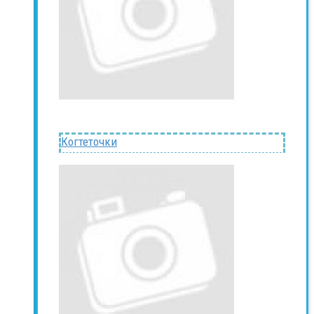
Когтеточки