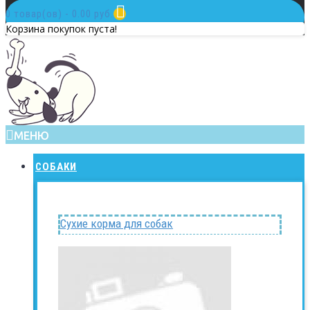
0 товар(ов) - 0.00 руб.
Корзина покупок пуста!
МЕНЮ
СОБАКИ
Сухие корма для собак