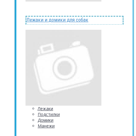
Лежаки и домики для собак
Лежаки
Подстилки
Домики
Манежи