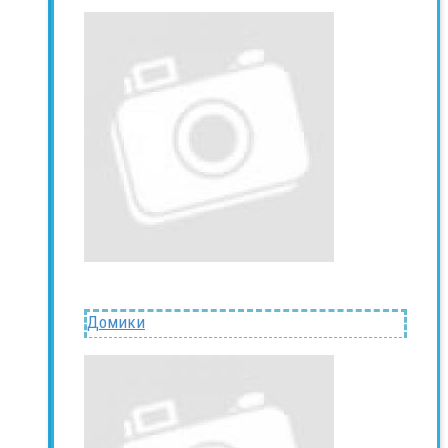
Домики