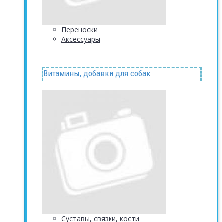
Переноски
Аксессуары
Витамины, добавки для собак
Суставы, связки, кости