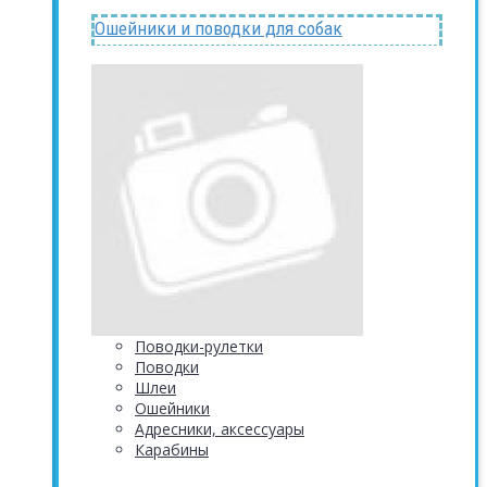
Ошейники и поводки для собак
Поводки-рулетки
Поводки
Шлеи
Ошейники
Адресники, аксессуары
Карабины