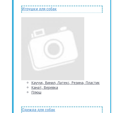
Игрушки для собак
Каучук, Винил, Латекс, Резина, Пластик
Канат, Веревка
Плюш
Одежда для собак