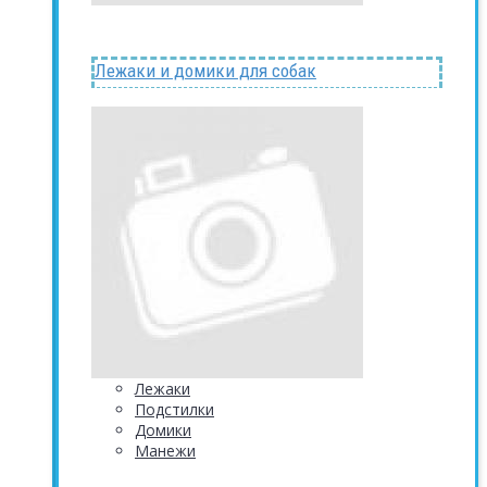
Лежаки и домики для собак
Лежаки
Подстилки
Домики
Манежи