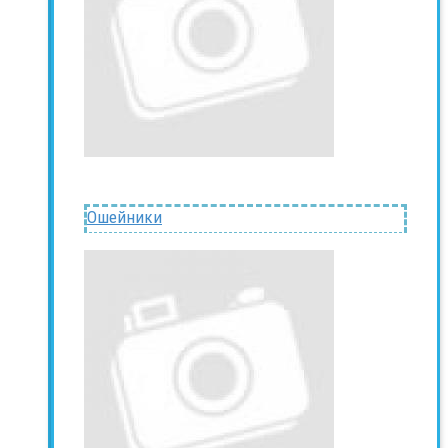
Ошейники