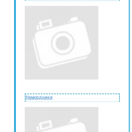
Намордники