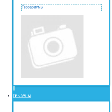
Террариумы
+
ГРЫЗУНЫ