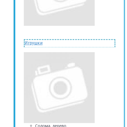
Игрушки
Солома, дерево