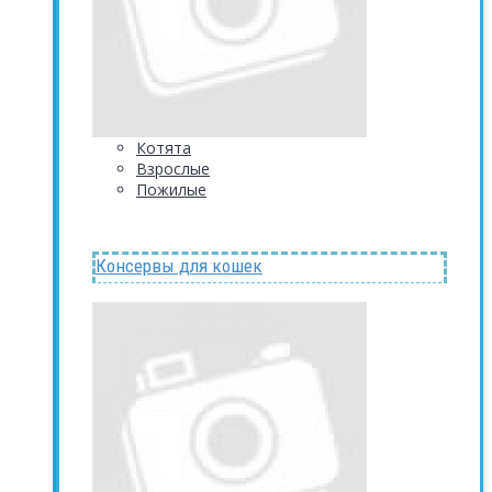
Котята
Взрослые
Пожилые
Консервы для кошек