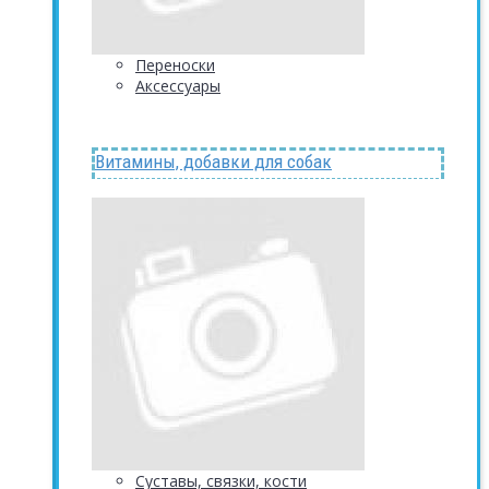
Переноски
Аксессуары
Витамины, добавки для собак
Суставы, связки, кости