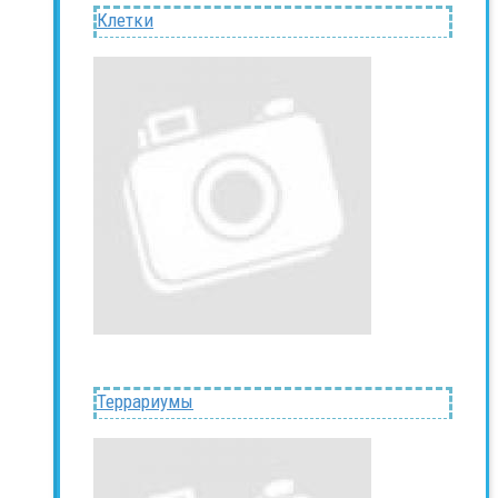
Клетки
Террариумы