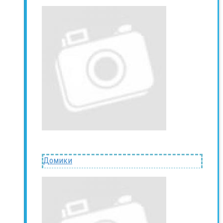
Домики