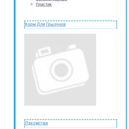
Пластик
Корм Для Грызунов
Лакомства