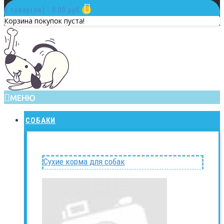
0 товар(ов) - 0.00 руб.
Корзина покупок пуста!
МЕНЮ
СОБАКИ
Сухие корма для собак