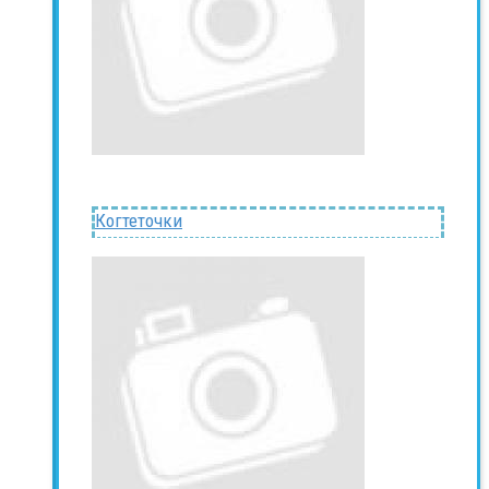
Когтеточки