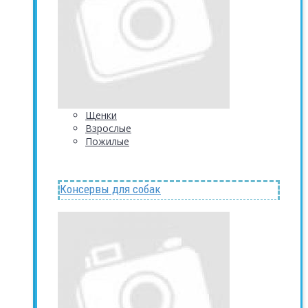
Щенки
Взрослые
Пожилые
Консервы для собак