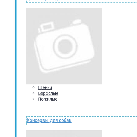
Щенки
Взрослые
Пожилые
Консервы для собак