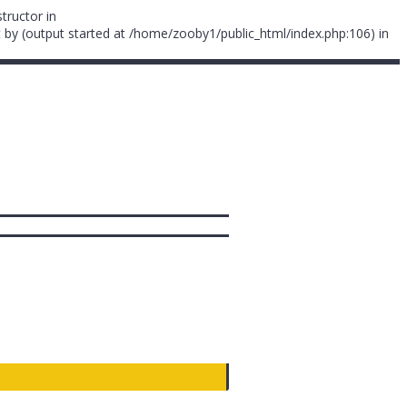
tructor in
 by (output started at /home/zooby1/public_html/index.php:106) in