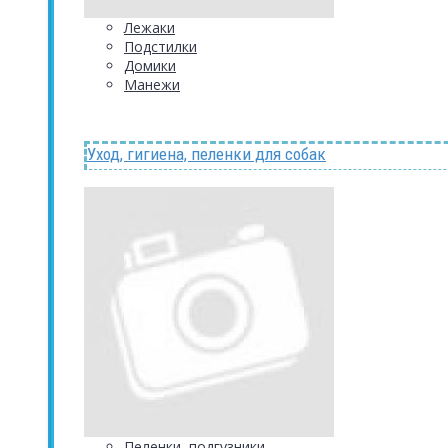
Лежаки
Подстилки
Домики
Манежи
Уход, гигиена, пеленки для собак
Пеленки, подгузники