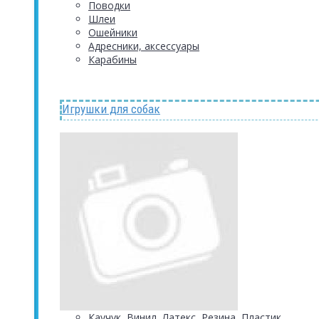
Поводки
Шлеи
Ошейники
Адресники, аксессуары
Карабины
Игрушки для собак
Каучук, Винил, Латекс, Резина, Пластик