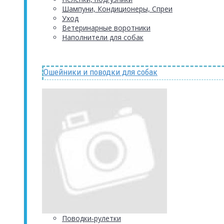
Шампуни, Кондиционеры, Спреи
Уход
Ветеринарные воротники
Наполнители для собак
Ошейники и поводки для собак
Поводки-рулетки