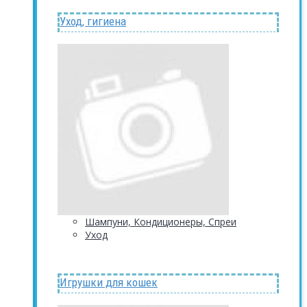
Уход, гигиена
Шампуни, Кондиционеры, Спреи
Уход
Игрушки для кошек