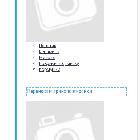
Пластик
Керамика
Металл
Коврики под миску
Кормушки
Переноски, транспортировка