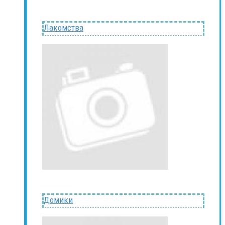
Лакомства
Домики