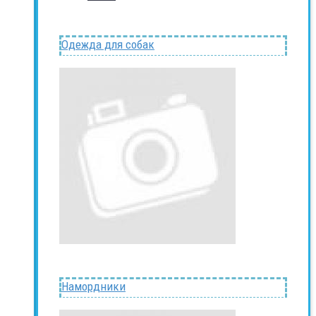
Одежда для собак
Намордники