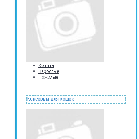
Котята
Взрослые
Пожилые
Консервы для кошек