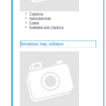
Туалеты
Наполнители
Совки
Коврики для туалета
Витамины, пищ. добавки