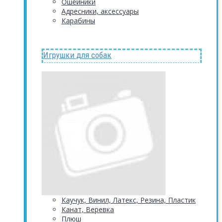
Ошейники
Адресники, аксессуары
Карабины
Игрушки для собак
Каучук, Винил, Латекс, Резина, Пластик
Канат, Веревка
Плюш