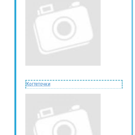
Когтеточки