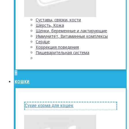
Суставы, связки, кости
Шерсть, Кожа
Щенки, беременные и лактирующие
Иммунитет, Витаминные комплексы
Сердце
Коррекция поведения
Пищеварительная система
+
КОШКИ
Сухие корма для кошек