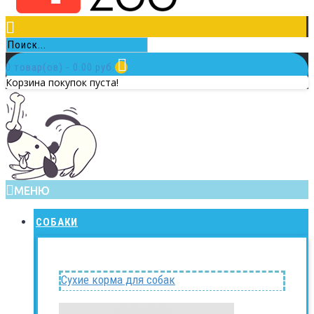
0 товар(ов) - 0.00 руб.
Корзина покупок пуста!
МЕНЮ
СОБАКИ
Сухие корма для собак