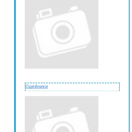
Ошейники