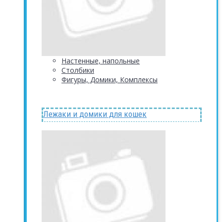
Настенные, напольные
Столбики
Фигуры, Домики, Комплексы
Лежаки и домики для кошек