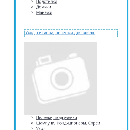
Подстилки
Домики
Манежи
Уход, гигиена, пеленки для собак
Пеленки, подгузники
Шампуни, Кондиционеры, Спреи
Уход