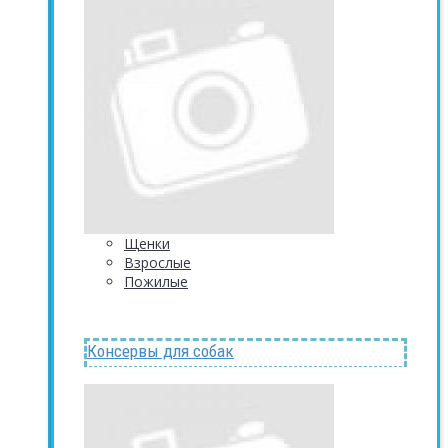
Щенки
Взрослые
Пожилые
Консервы для собак