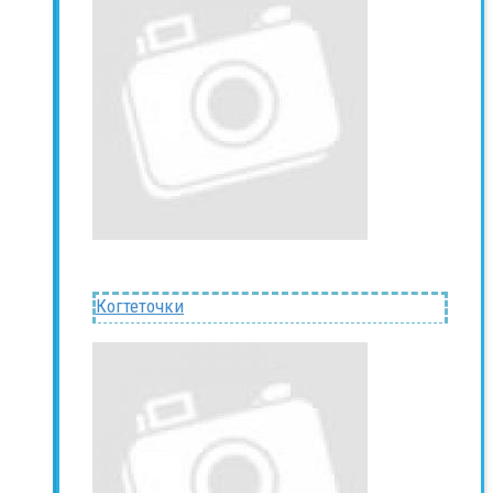
Когтеточки