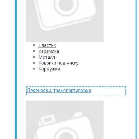
Пластик
Керамика
Металл
Коврики под миску
Кормушки
Переноски, транспортировка