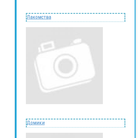
Лакомства
Домики