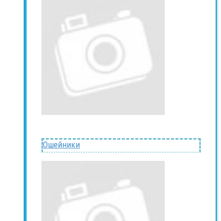
Ошейники