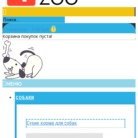
0 товар(ов) - 0.00 руб.
Корзина покупок пуста!
МЕНЮ
СОБАКИ
Сухие корма для собак