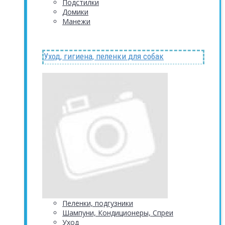
Подстилки
Домики
Манежи
Уход, гигиена, пеленки для собак
Пеленки, подгузники
Шампуни, Кондиционеры, Спреи
Уход