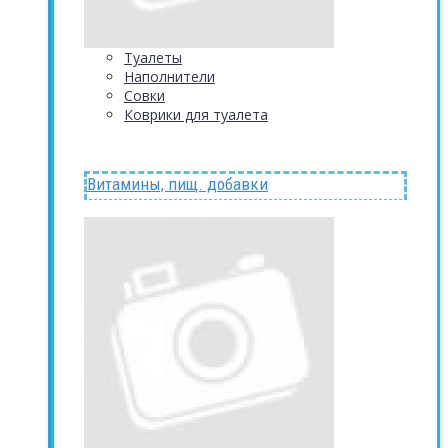
Туалеты
Наполнители
Совки
Коврики для туалета
Витамины, пищ. добавки