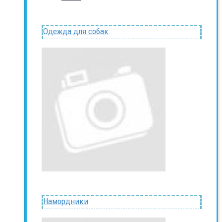
Одежда для собак
Намордники