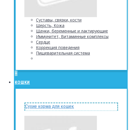
Суставы, связки, кости
Шерсть, Кожа
Щенки, беременные и лактирующие
Иммунитет, Витаминные комплексы
Сердце
Коррекция поведения
Пищеварительная система
+
КОШКИ
Сухие корма для кошек