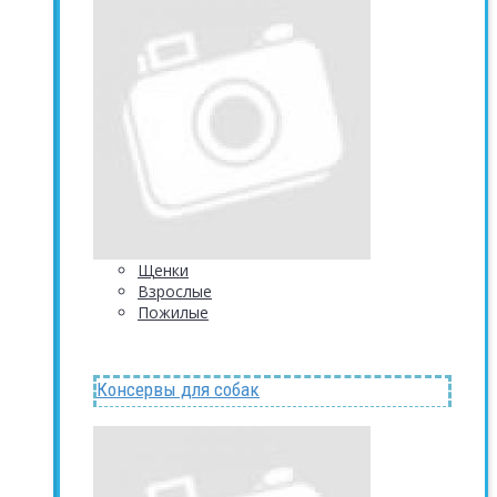
Щенки
Взрослые
Пожилые
Консервы для собак