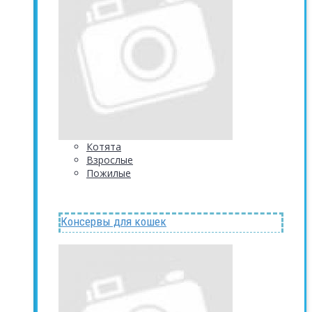
Котята
Взрослые
Пожилые
Консервы для кошек