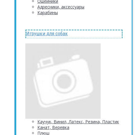
Ошейники
Адресники, аксессуары
Карабины
Игрушки для собак
Каучук, Винил, Латекс, Резина, Пластик
Канат, Веревка
Плюш