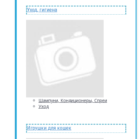
Уход, гигиена
Шампуни, Кондиционеры, Спреи
Уход
Игрушки для кошек