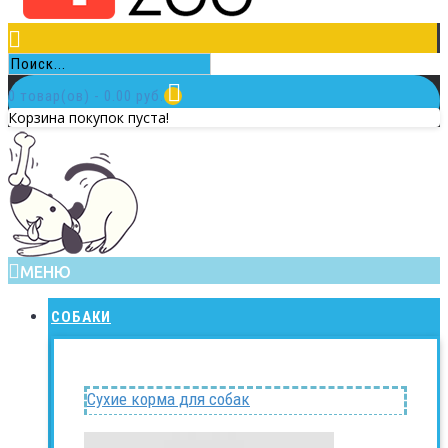
0 товар(ов) - 0.00 руб.
Корзина покупок пуста!
МЕНЮ
СОБАКИ
Сухие корма для собак