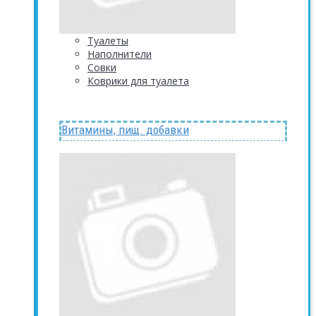
Туалеты
Наполнители
Совки
Коврики для туалета
Витамины, пищ. добавки