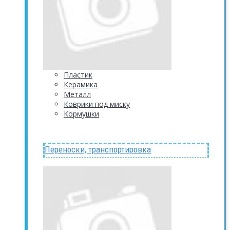
Пластик
Керамика
Металл
Коврики под миску
Кормушки
Переноски, транспортировка