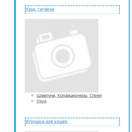
Уход, гигиена
Шампуни, Кондиционеры, Спреи
Уход
Игрушки для кошек