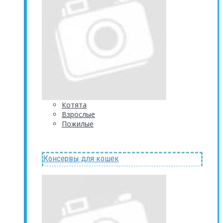
Котята
Взрослые
Пожилые
Консервы для кошек