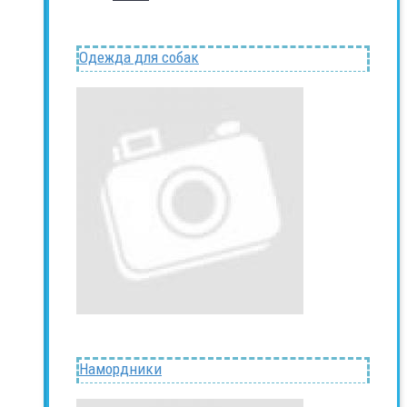
Одежда для собак
Намордники