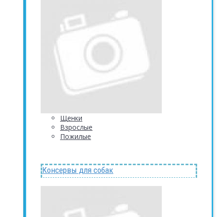
Щенки
Взрослые
Пожилые
Консервы для собак