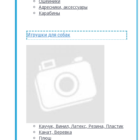
Ошейники
Адресники, аксессуары
Карабины
Игрушки для собак
Каучук, Винил, Латекс, Резина, Пластик
Канат, Веревка
Плюш