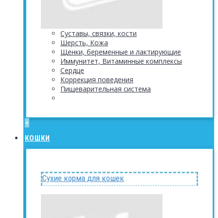
Суставы, связки, кости
Шерсть, Кожа
Щенки, беременные и лактирующие
Иммунитет, Витаминные комплексы
Сердце
Коррекция поведения
Пищеварительная система
+
КОШКИ
Сухие корма для кошек