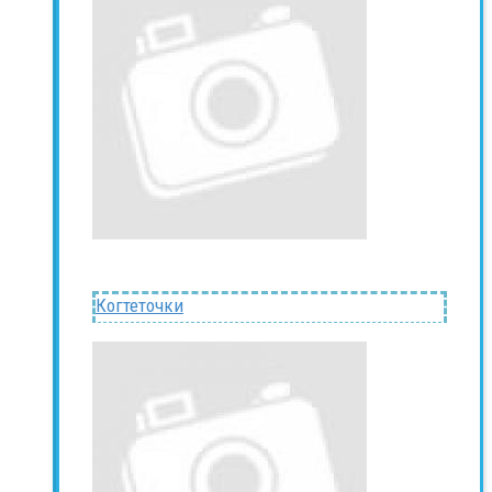
Когтеточки