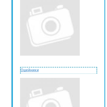
Ошейники