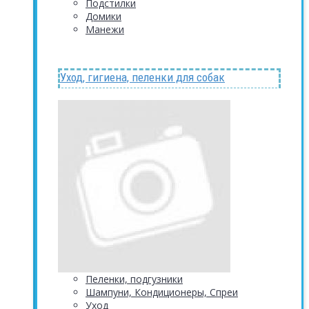
Подстилки
Домики
Манежи
Уход, гигиена, пеленки для собак
Пеленки, подгузники
Шампуни, Кондиционеры, Спреи
Уход