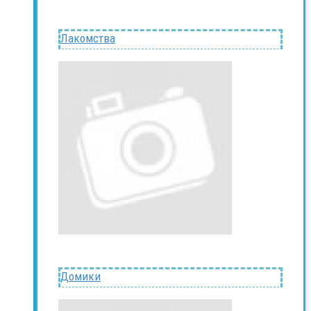
Лакомства
Домики