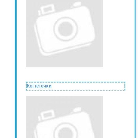
Когтеточки