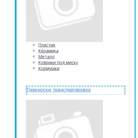
Пластик
Керамика
Металл
Коврики под миску
Кормушки
Переноски, транспортировка