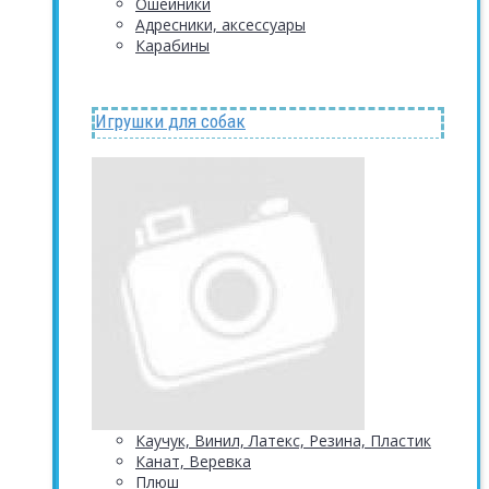
Ошейники
Адресники, аксессуары
Карабины
Игрушки для собак
Каучук, Винил, Латекс, Резина, Пластик
Канат, Веревка
Плюш