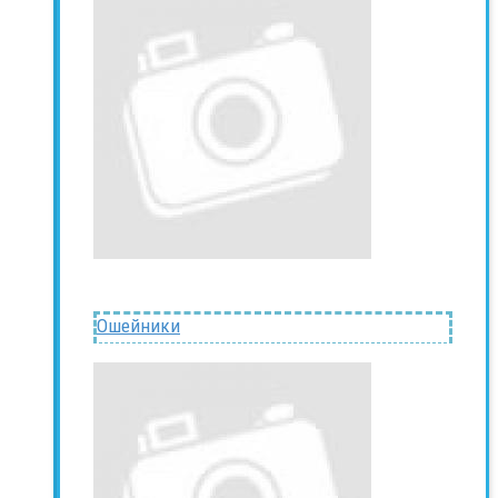
Ошейники