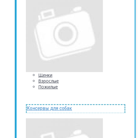
Щенки
Взрослые
Пожилые
Консервы для собак