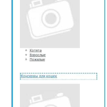
Котята
Взрослые
Пожилые
Консервы для кошек