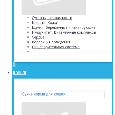
Суставы, связки, кости
Шерсть, Кожа
Щенки, беременные и лактирующие
Иммунитет, Витаминные комплексы
Сердце
Коррекция поведения
Пищеварительная система
+
КОШКИ
Сухие корма для кошек