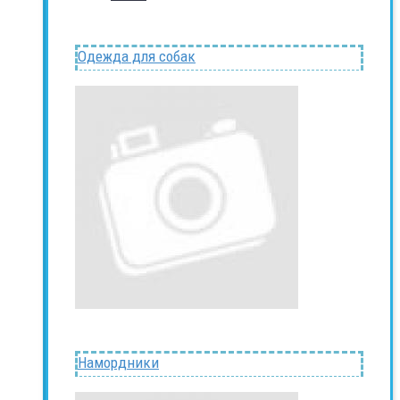
Одежда для собак
Намордники