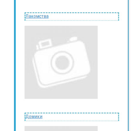
Лакомства
Домики