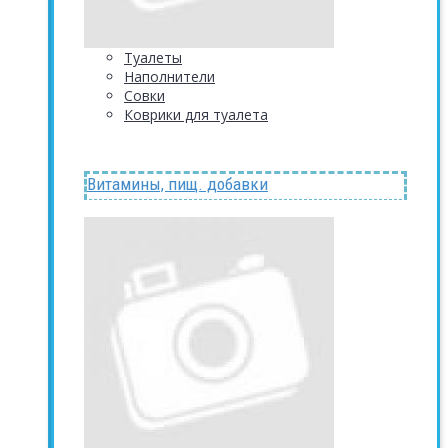
Туалеты
Наполнители
Совки
Коврики для туалета
Витамины, пищ. добавки