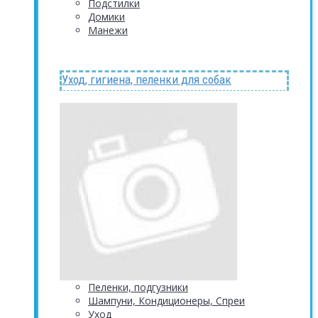
Подстилки
Домики
Манежи
Уход, гигиена, пеленки для собак
Пеленки, подгузники
Шампуни, Кондиционеры, Спреи
Уход