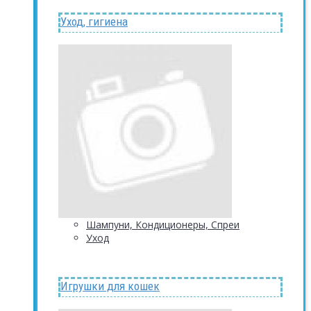
Уход, гигиена
Шампуни, Кондиционеры, Спреи
Уход
Игрушки для кошек