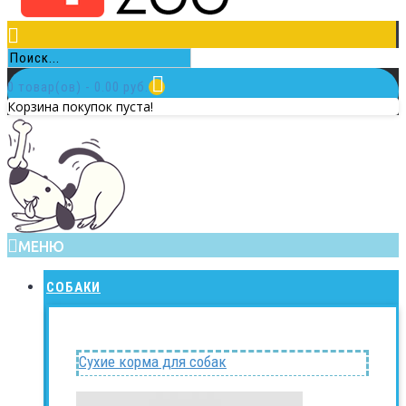
0 товар(ов) - 0.00 руб.
Корзина покупок пуста!
МЕНЮ
СОБАКИ
Сухие корма для собак