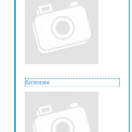
Когтеточки