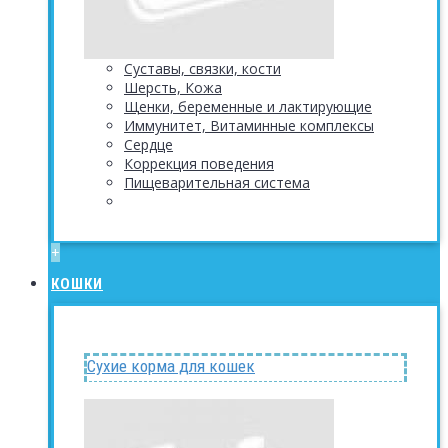
Суставы, связки, кости
Шерсть, Кожа
Щенки, беременные и лактирующие
Иммунитет, Витаминные комплексы
Сердце
Коррекция поведения
Пищеварительная система
+
КОШКИ
Сухие корма для кошек