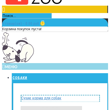
0 товар(ов) - 0.00 руб.
Корзина покупок пуста!
МЕНЮ
СОБАКИ
Сухие корма для собак