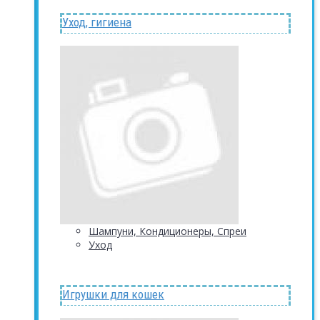
Уход, гигиена
Шампуни, Кондиционеры, Спреи
Уход
Игрушки для кошек