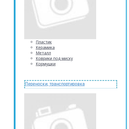
Пластик
Керамика
Металл
Коврики под миску
Кормушки
Переноски, транспортировка