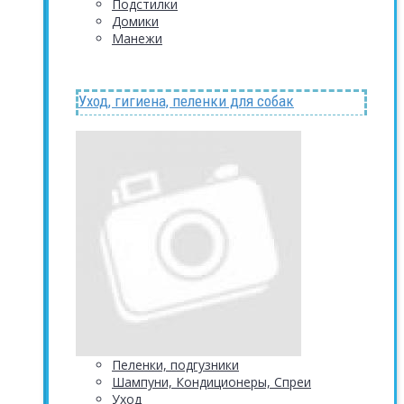
Подстилки
Домики
Манежи
Уход, гигиена, пеленки для собак
Пеленки, подгузники
Шампуни, Кондиционеры, Спреи
Уход