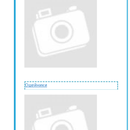
Ошейники