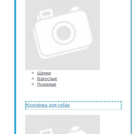
Щенки
Взрослые
Пожилые
Консервы для собак