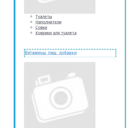
Туалеты
Наполнители
Совки
Коврики для туалета
Витамины, пищ. добавки