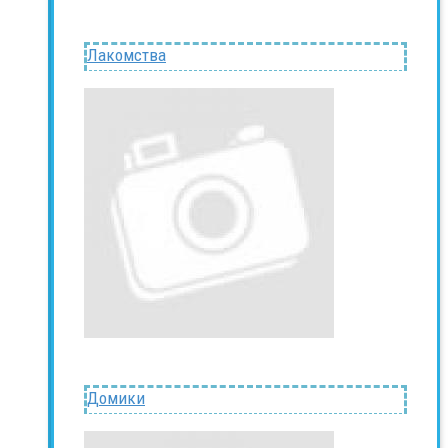
Лакомства
Домики