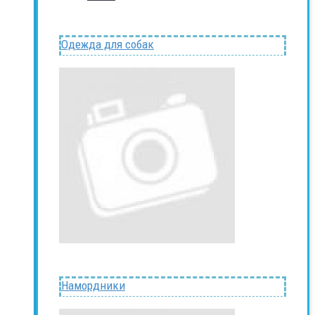
Одежда для собак
Намордники