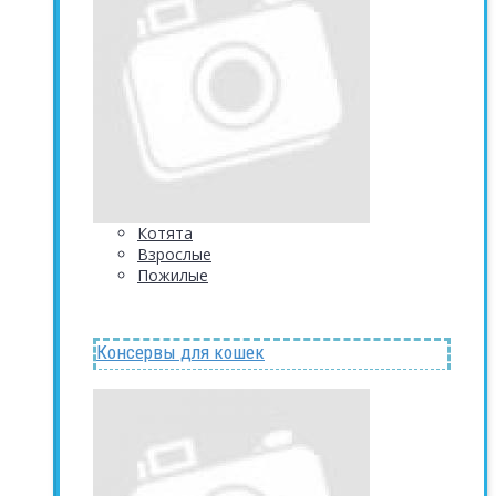
Котята
Взрослые
Пожилые
Консервы для кошек