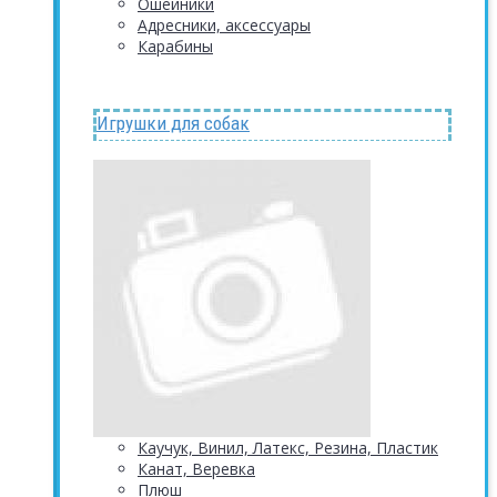
Ошейники
Адресники, аксессуары
Карабины
Игрушки для собак
Каучук, Винил, Латекс, Резина, Пластик
Канат, Веревка
Плюш