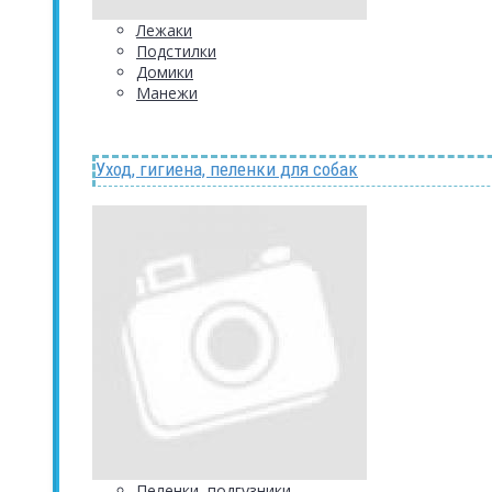
Лежаки
Подстилки
Домики
Манежи
Уход, гигиена, пеленки для собак
Пеленки, подгузники