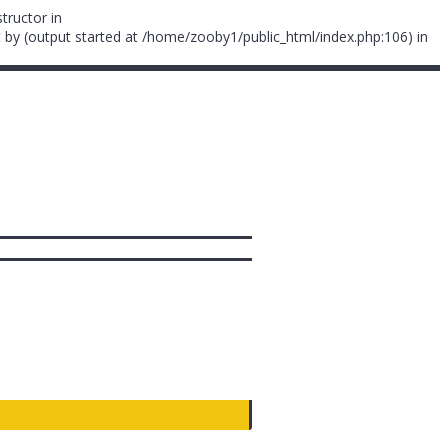
tructor in
 by (output started at /home/zooby1/public_html/index.php:106) in