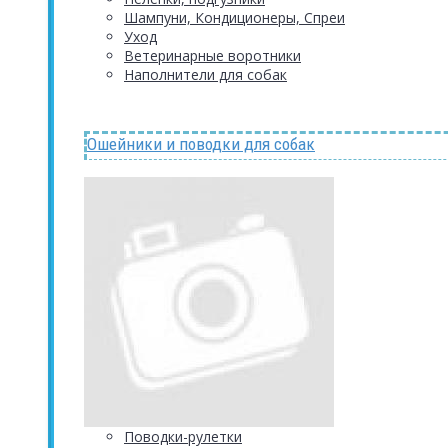
Шампуни, Кондиционеры, Спреи
Уход
Ветеринарные воротники
Наполнители для собак
Ошейники и поводки для собак
Поводки-рулетки