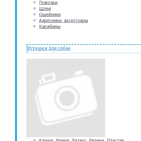
Поводки
Шлеи
Ошейники
Адресники, аксессуары
Карабины
Игрушки для собак
Каучук, Винил, Латекс, Резина, Пластик