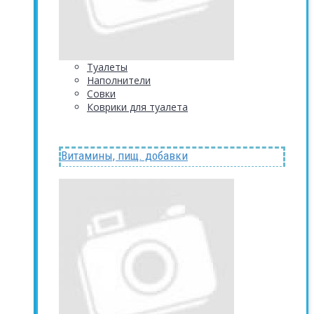
Туалеты
Наполнители
Совки
Коврики для туалета
Витамины, пищ. добавки