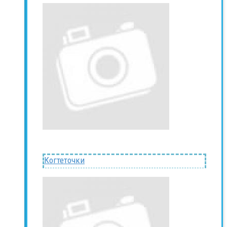
Когтеточки