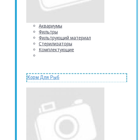
Аквариумы
Фильтры
Фильтрующий материал
Стерилизаторы
Комплектующие
Корм Для Рыб