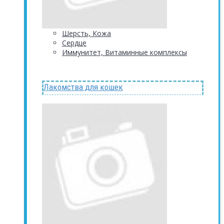
Шерсть, Кожа
Сердце
Иммунитет, Витаминные комплексы
Лакомства для кошек