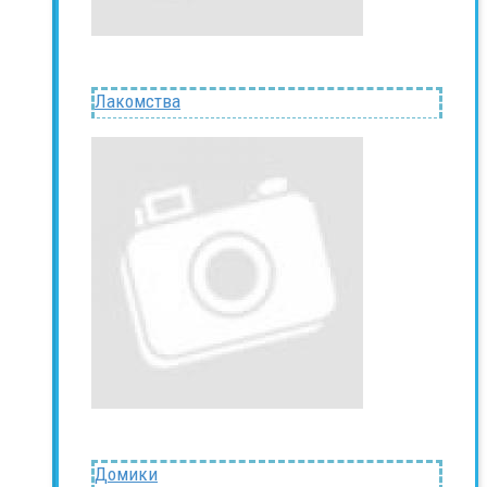
Лакомства
Домики