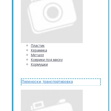
Пластик
Керамика
Металл
Коврики под миску
Кормушки
Переноски, транспортировка