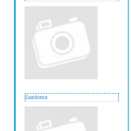
Ошейники