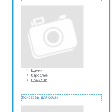
Щенки
Взрослые
Пожилые
Консервы для собак