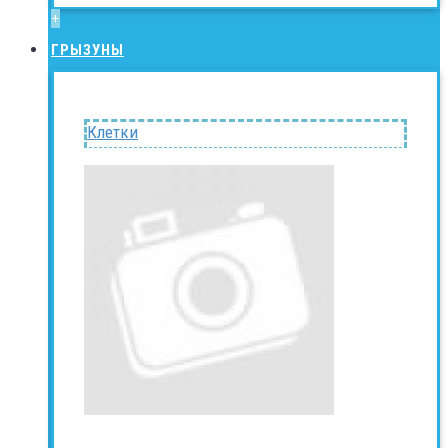
+
ГРЫЗУНЫ
Клетки