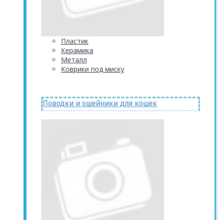
Пластик
Керамика
Металл
Коврики под миску
Поводки и ошейники для кошек