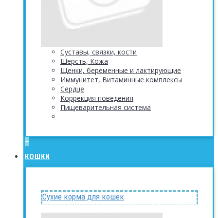
Суставы, связки, кости
Шерсть, Кожа
Щенки, беременные и лактирующие
Иммунитет, Витаминные комплексы
Сердце
Коррекция поведения
Пищеварительная система
+
КОШКИ
Сухие корма для кошек