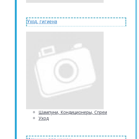
Уход, гигиена
Шампуни, Кондиционеры, Спреи
Уход