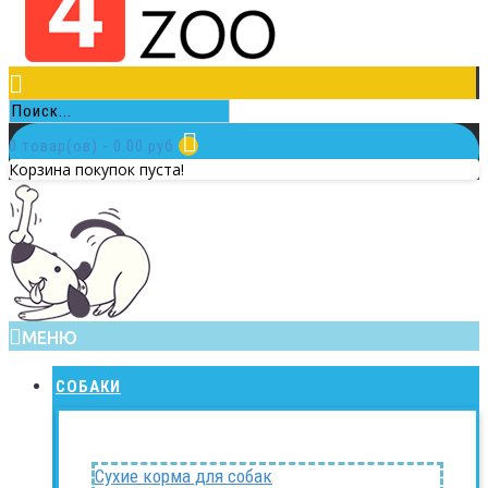
0 товар(ов) - 0.00 руб.
Корзина покупок пуста!
МЕНЮ
СОБАКИ
Сухие корма для собак