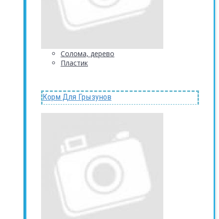
Солома, дерево
Пластик
Корм Для Грызунов