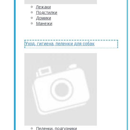
Лежаки
Подстилки
Домики
Манежи
Уход, гигиена, пеленки для собак
Пеленки, подгузники