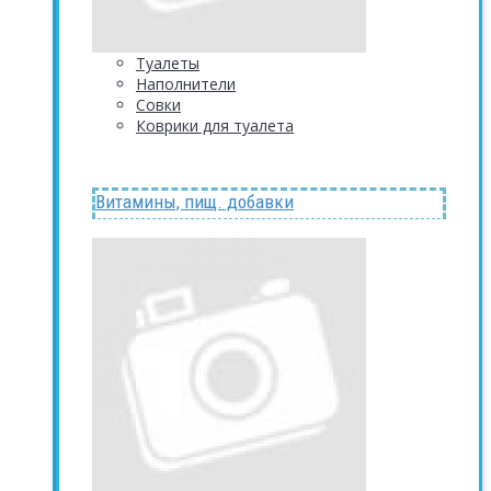
Туалеты
Наполнители
Совки
Коврики для туалета
Витамины, пищ. добавки