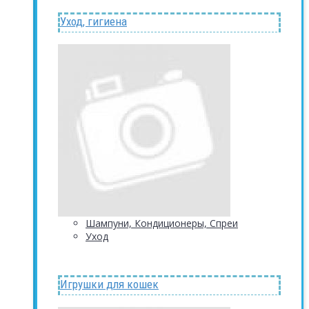
Уход, гигиена
Шампуни, Кондиционеры, Спреи
Уход
Игрушки для кошек