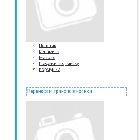
Пластик
Керамика
Металл
Коврики под миску
Кормушки
Переноски, транспортировка