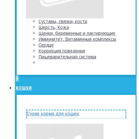
Суставы, связки, кости
Шерсть, Кожа
Щенки, беременные и лактирующие
Иммунитет, Витаминные комплексы
Сердце
Коррекция поведения
Пищеварительная система
+
КОШКИ
Сухие корма для кошек