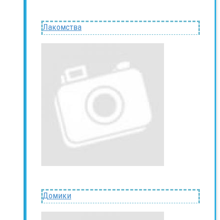
Лакомства
Домики