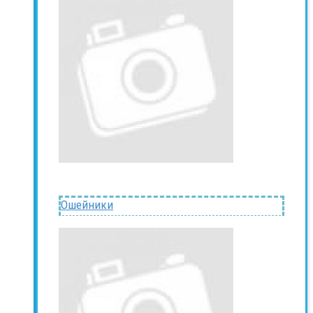
Ошейники