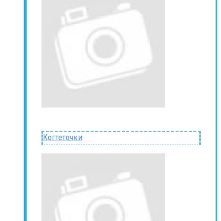
Когтеточки