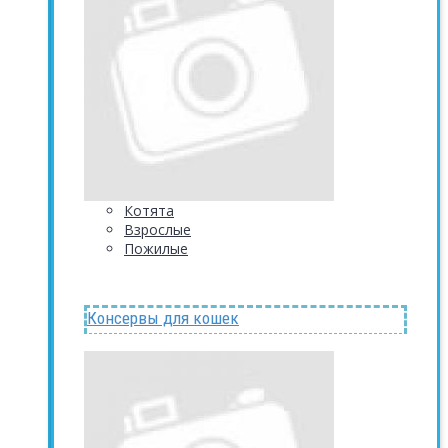
Котята
Взрослые
Пожилые
Консервы для кошек