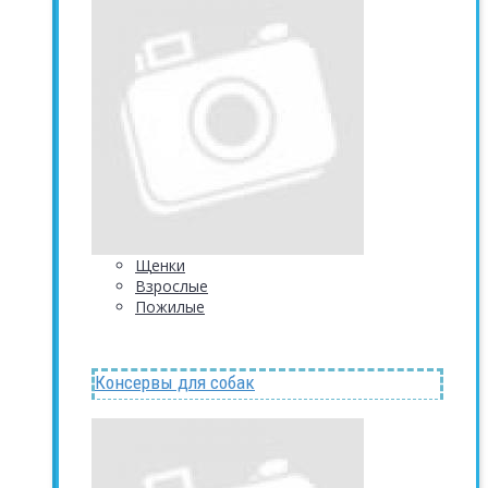
Щенки
Взрослые
Пожилые
Консервы для собак