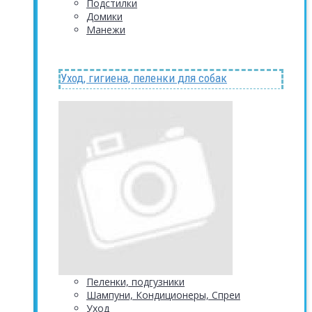
Подстилки
Домики
Манежи
Уход, гигиена, пеленки для собак
Пеленки, подгузники
Шампуни, Кондиционеры, Спреи
Уход