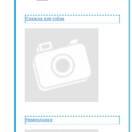
Одежда для собак
Намордники