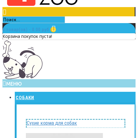
0 товар(ов) - 0.00 руб.
Корзина покупок пуста!
МЕНЮ
СОБАКИ
Сухие корма для собак