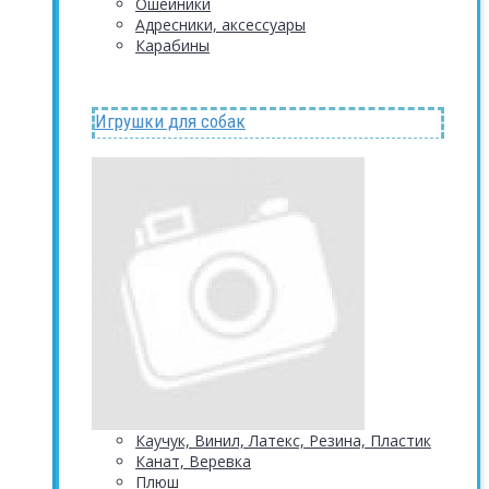
Ошейники
Адресники, аксессуары
Карабины
Игрушки для собак
Каучук, Винил, Латекс, Резина, Пластик
Канат, Веревка
Плюш