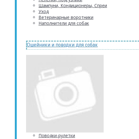
Шампуни, Кондиционеры, Спреи
Уход
Ветеринарные воротники
Наполнители для собак
Ошейники и поводки для собак
Поводки-рулетки