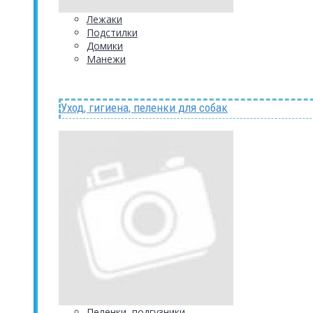
Лежаки
Подстилки
Домики
Манежи
Уход, гигиена, пеленки для собак
Пеленки, подгузники