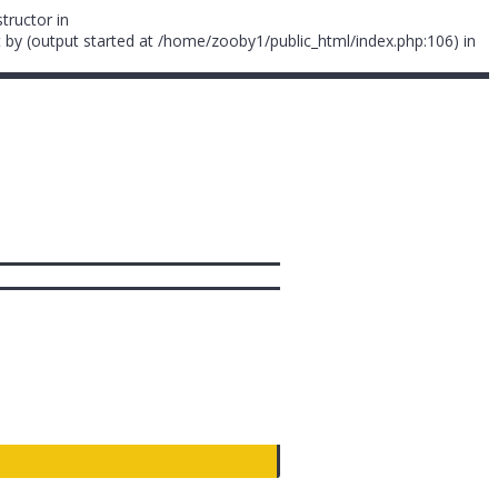
tructor in
 by (output started at /home/zooby1/public_html/index.php:106) in