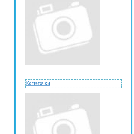
Когтеточки