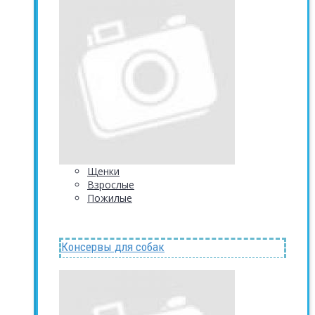
Щенки
Взрослые
Пожилые
Консервы для собак