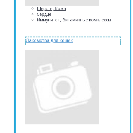
Шерсть, Кожа
Сердце
Иммунитет, Витаминные комплексы
Лакомства для кошек