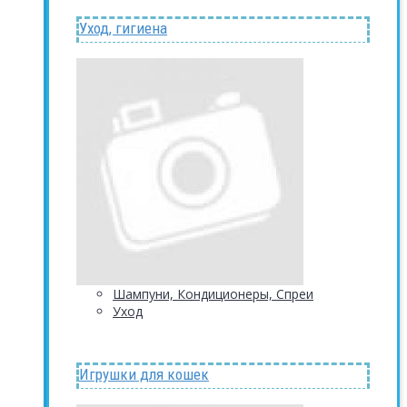
Уход, гигиена
Шампуни, Кондиционеры, Спреи
Уход
Игрушки для кошек