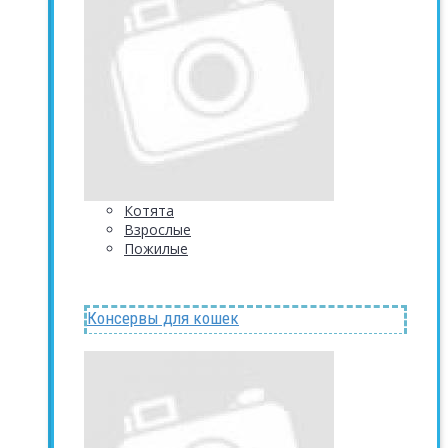
Котята
Взрослые
Пожилые
Консервы для кошек