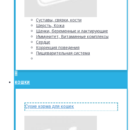
Суставы, связки, кости
Шерсть, Кожа
Щенки, беременные и лактирующие
Иммунитет, Витаминные комплексы
Сердце
Коррекция поведения
Пищеварительная система
+
КОШКИ
Сухие корма для кошек