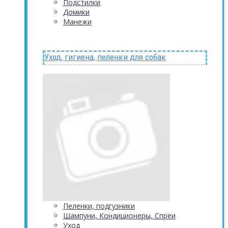
Подстилки
Домики
Манежи
Уход, гигиена, пеленки для собак
Пеленки, подгузники
Шампуни, Кондиционеры, Спреи
Уход