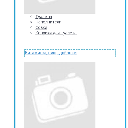
Туалеты
Наполнители
Совки
Коврики для туалета
Витамины, пищ. добавки