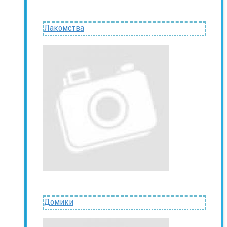
Лакомства
Домики