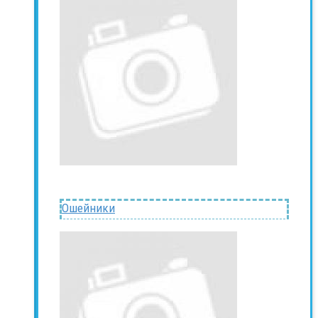
Ошейники