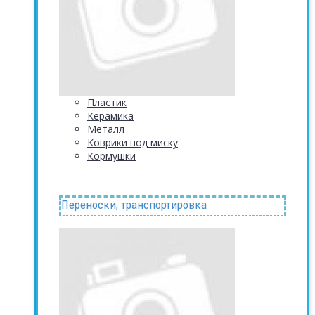
Пластик
Керамика
Металл
Коврики под миску
Кормушки
Переноски, транспортировка