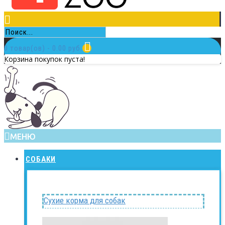
0 товар(ов) - 0.00 руб.
Корзина покупок пуста!
МЕНЮ
СОБАКИ
Сухие корма для собак