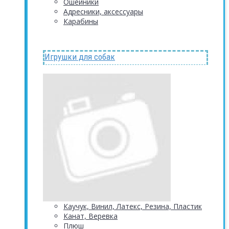
Ошейники
Адресники, аксессуары
Карабины
Игрушки для собак
Каучук, Винил, Латекс, Резина, Пластик
Канат, Веревка
Плюш