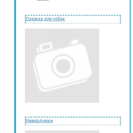
Одежда для собак
Намордники