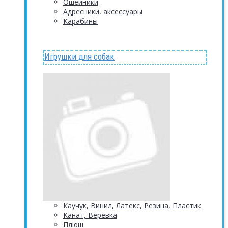
Ошейники
Адресники, аксессуары
Карабины
Игрушки для собак
Каучук, Винил, Латекс, Резина, Пластик
Канат, Веревка
Плюш