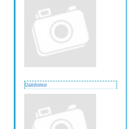
Ошейники