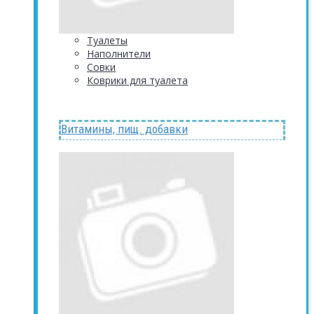
Туалеты
Наполнители
Совки
Коврики для туалета
Витамины, пищ. добавки