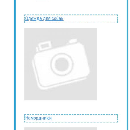
Одежда для собак
Намордники