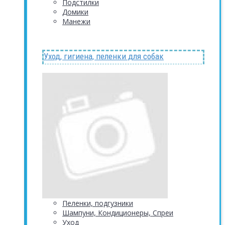
Подстилки
Домики
Манежи
Уход, гигиена, пеленки для собак
Пеленки, подгузники
Шампуни, Кондиционеры, Спреи
Уход