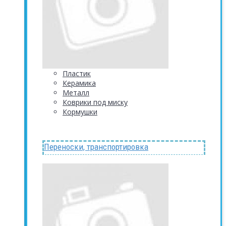
Пластик
Керамика
Металл
Коврики под миску
Кормушки
Переноски, транспортировка