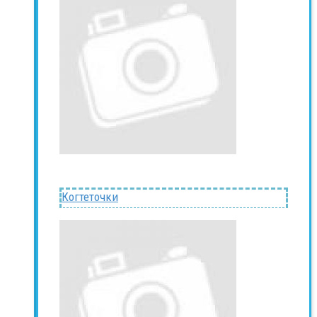
Когтеточки