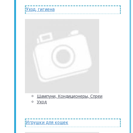
Уход, гигиена
Шампуни, Кондиционеры, Спреи
Уход
Игрушки для кошек