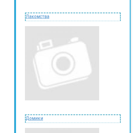
Лакомства
Домики