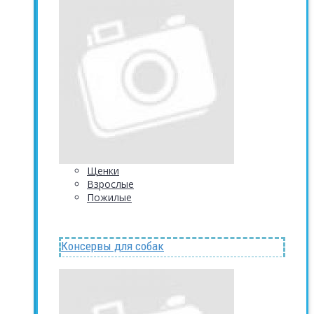
Щенки
Взрослые
Пожилые
Консервы для собак