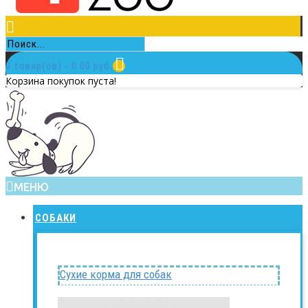
0 товар(ов) - 0.00 руб.
Корзина покупок пуста!
МЕНЮ
СОБАКИ
Сухие корма для собак