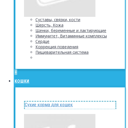
Суставы, связки, кости
Шерсть, Кожа
Щенки, беременные и лактирующие
Иммунитет, Витаминные комплексы
Сердце
Коррекция поведения
Пищеварительная система
+
КОШКИ
Сухие корма для кошек