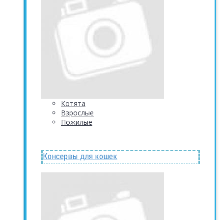
Котята
Взрослые
Пожилые
Консервы для кошек