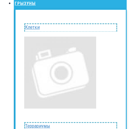
ГРЫЗУНЫ
Клетки
Террариумы