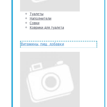
Туалеты
Наполнители
Совки
Коврики для туалета
Витамины, пищ. добавки