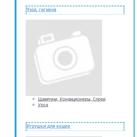
Уход, гигиена
Шампуни, Кондиционеры, Спреи
Уход
Игрушки для кошек