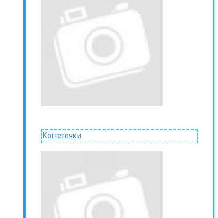
Когтеточки