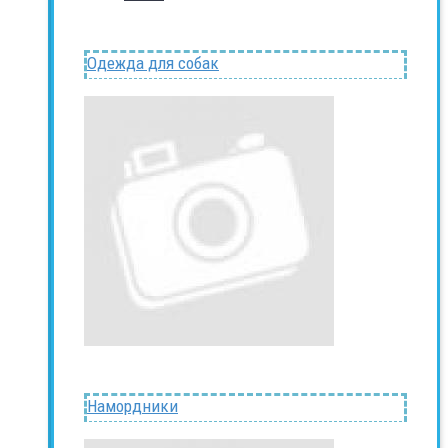
Одежда для собак
Намордники