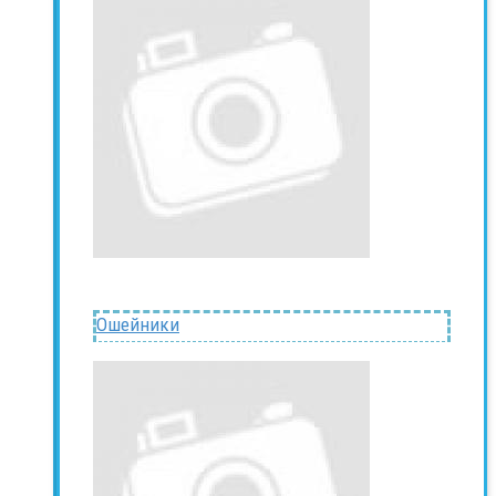
Ошейники