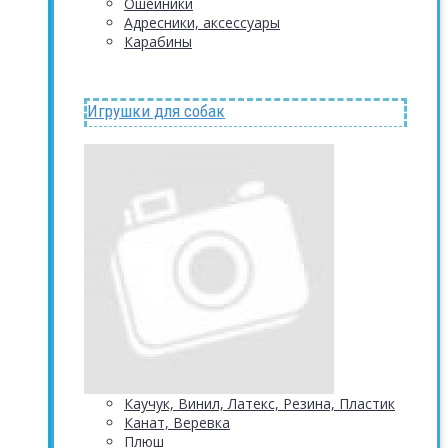
Ошейники
Адресники, аксессуары
Карабины
Игрушки для собак
Каучук, Винил, Латекс, Резина, Пластик
Канат, Веревка
Плюш