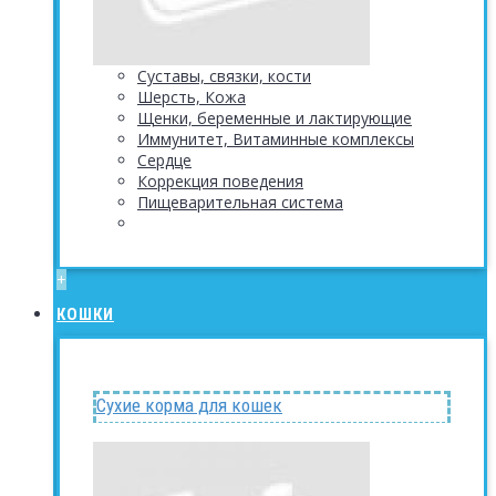
Суставы, связки, кости
Шерсть, Кожа
Щенки, беременные и лактирующие
Иммунитет, Витаминные комплексы
Сердце
Коррекция поведения
Пищеварительная система
+
КОШКИ
Сухие корма для кошек