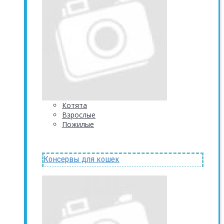
Котята
Взрослые
Пожилые
Консервы для кошек