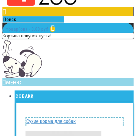
0 товар(ов) - 0.00 руб.
Корзина покупок пуста!
МЕНЮ
СОБАКИ
Сухие корма для собак