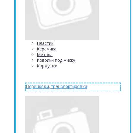
Пластик
Керамика
Металл
Коврики под миску
Кормушки
Переноски, транспортировка