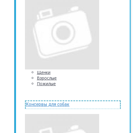
Щенки
Взрослые
Пожилые
Консервы для собак