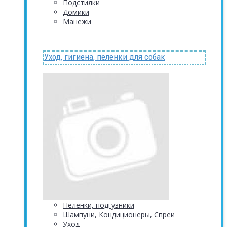
Подстилки
Домики
Манежи
Уход, гигиена, пеленки для собак
Пеленки, подгузники
Шампуни, Кондиционеры, Спреи
Уход