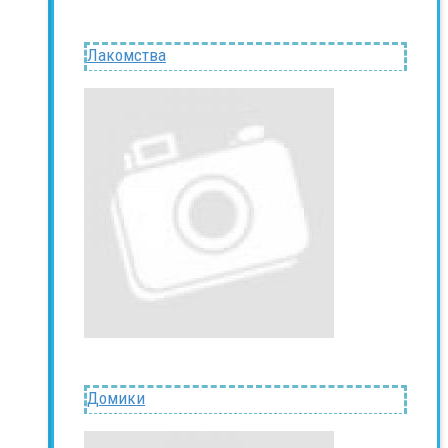
Лакомства
Домики