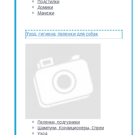
Подстилки
Домики
Манежи
Уход, гигиена, пеленки для собак
Пеленки, подгузники
Шампуни, Кондиционеры, Спреи
Уход