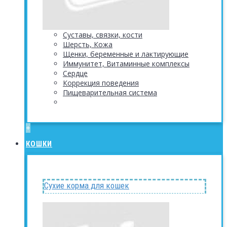
Суставы, связки, кости
Шерсть, Кожа
Щенки, беременные и лактирующие
Иммунитет, Витаминные комплексы
Сердце
Коррекция поведения
Пищеварительная система
+
КОШКИ
Сухие корма для кошек