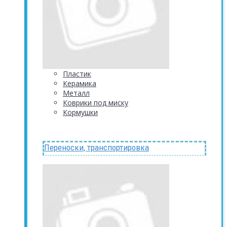
Пластик
Керамика
Металл
Коврики под миску
Кормушки
Переноски, транспортировка