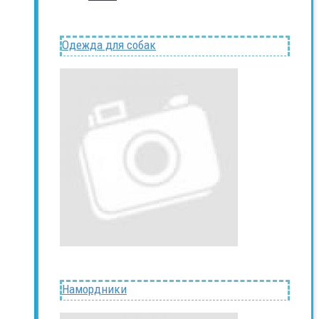
Одежда для собак
Намордники