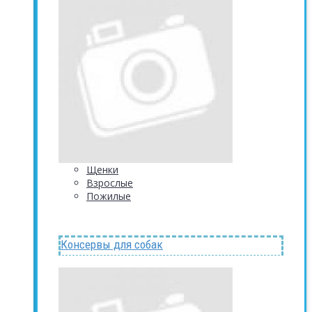
Щенки
Взрослые
Пожилые
Консервы для собак