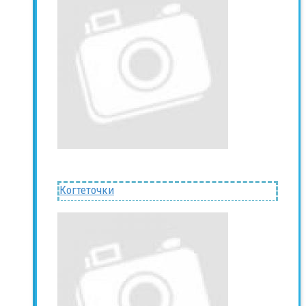
Когтеточки