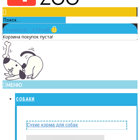
0 товар(ов) - 0.00 руб.
Корзина покупок пуста!
МЕНЮ
СОБАКИ
Сухие корма для собак