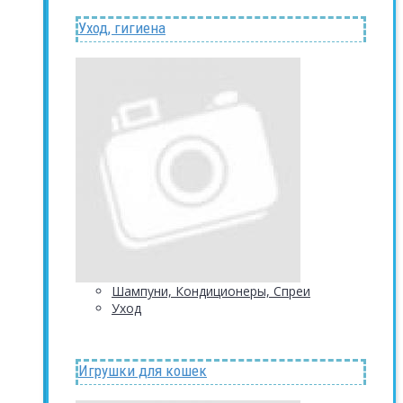
Уход, гигиена
Шампуни, Кондиционеры, Спреи
Уход
Игрушки для кошек