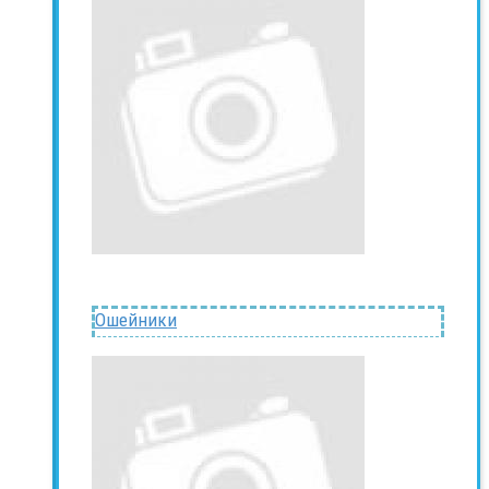
Ошейники