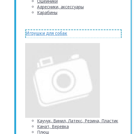
Ошейники
Адресники, аксессуары
Карабины
Игрушки для собак
Каучук, Винил, Латекс, Резина, Пластик
Канат, Веревка
Плюш