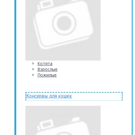
Котята
Взрослые
Пожилые
Консервы для кошек