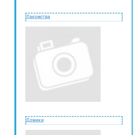
Лакомства
Домики