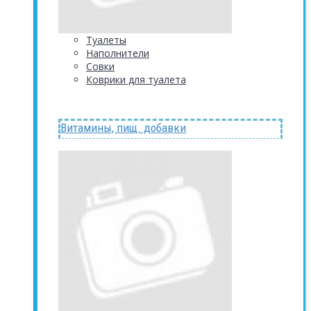
Туалеты
Наполнители
Совки
Коврики для туалета
Витамины, пищ. добавки