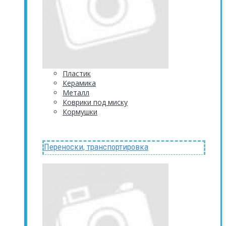
Пластик
Керамика
Металл
Коврики под миску
Кормушки
Переноски, транспортировка