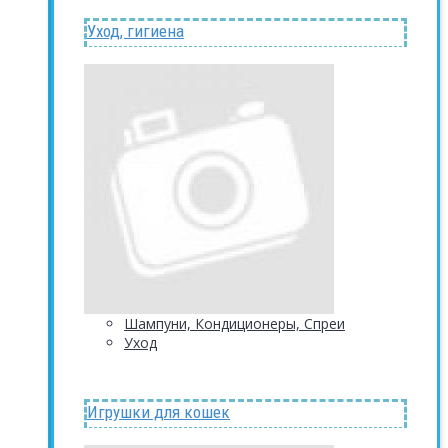
Уход, гигиена
Шампуни, Кондиционеры, Спреи
Уход
Игрушки для кошек