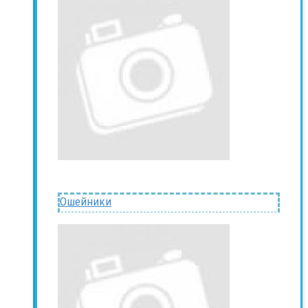
Ошейники