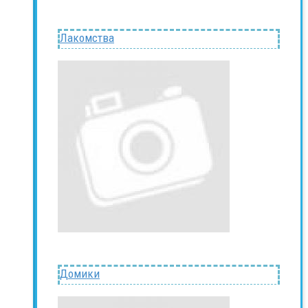
Лакомства
Домики