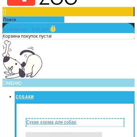
0 товар(ов) - 0.00 руб.
Корзина покупок пуста!
МЕНЮ
СОБАКИ
Сухие корма для собак