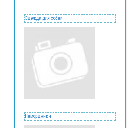
Одежда для собак
Намордники