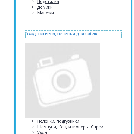
Подстилки
Домики
Манежи
Уход, гигиена, пеленки для собак
Пеленки, подгузники
Шампуни, Кондиционеры, Спреи
Уход