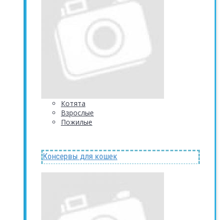
Котята
Взрослые
Пожилые
Консервы для кошек