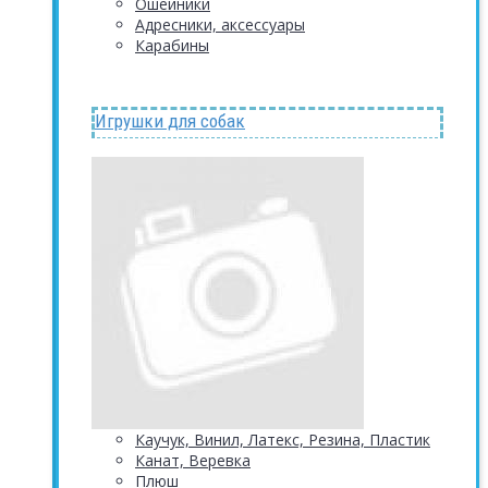
Ошейники
Адресники, аксессуары
Карабины
Игрушки для собак
Каучук, Винил, Латекс, Резина, Пластик
Канат, Веревка
Плюш