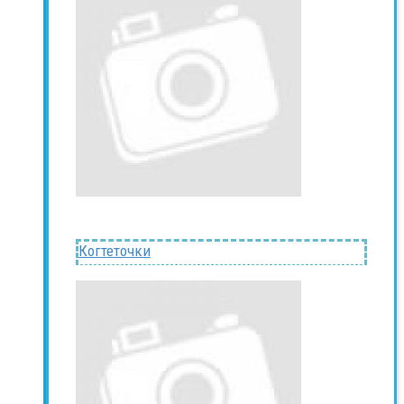
Когтеточки