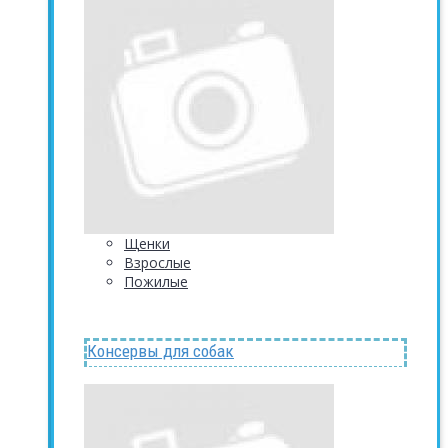
Щенки
Взрослые
Пожилые
Консервы для собак