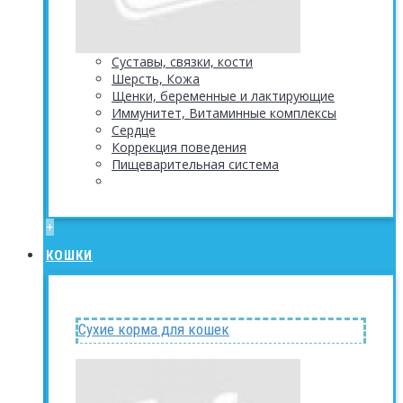
Суставы, связки, кости
Шерсть, Кожа
Щенки, беременные и лактирующие
Иммунитет, Витаминные комплексы
Сердце
Коррекция поведения
Пищеварительная система
+
КОШКИ
Сухие корма для кошек