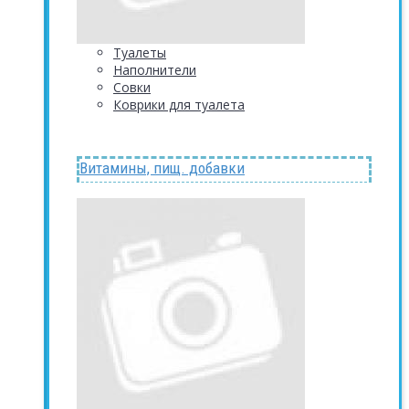
Туалеты
Наполнители
Совки
Коврики для туалета
Витамины, пищ. добавки