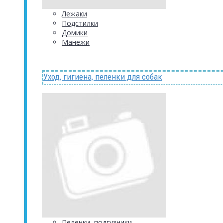
Лежаки
Подстилки
Домики
Манежи
Уход, гигиена, пеленки для собак
Пеленки, подгузники