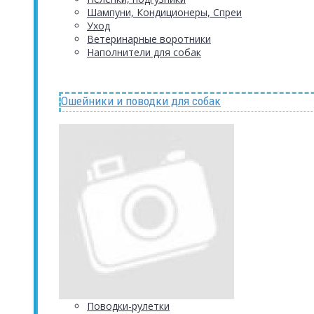
Шампуни, Кондиционеры, Спреи
Уход
Ветеринарные воротники
Наполнители для собак
Ошейники и поводки для собак
Поводки-рулетки