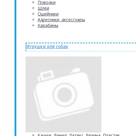
Поводки
Шлеи
Ошейники
Адресники, аксессуары
Карабины
Игрушки для собак
Каучук, Винил, Латекс, Резина, Пластик