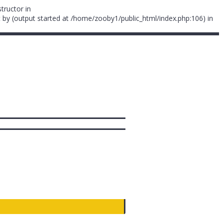
tructor in
 by (output started at /home/zooby1/public_html/index.php:106) in