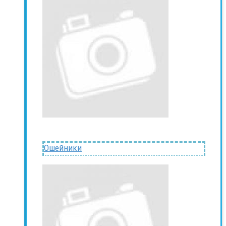
Ошейники