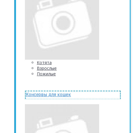
Котята
Взрослые
Пожилые
Консервы для кошек