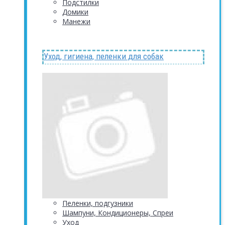
Подстилки
Домики
Манежи
Уход, гигиена, пеленки для собак
Пеленки, подгузники
Шампуни, Кондиционеры, Спреи
Уход