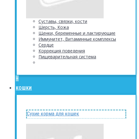
Суставы, связки, кости
Шерсть, Кожа
Щенки, беременные и лактирующие
Иммунитет, Витаминные комплексы
Сердце
Коррекция поведения
Пищеварительная система
+
КОШКИ
Сухие корма для кошек