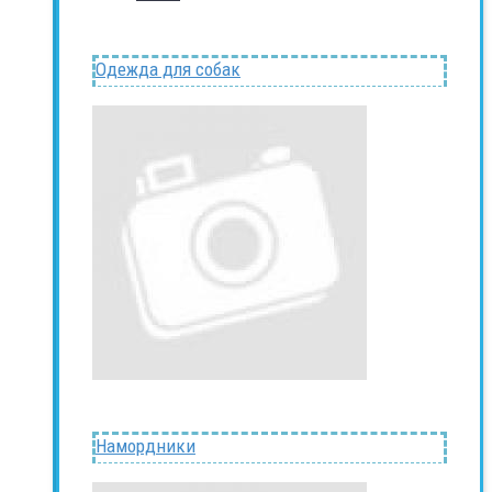
Одежда для собак
Намордники