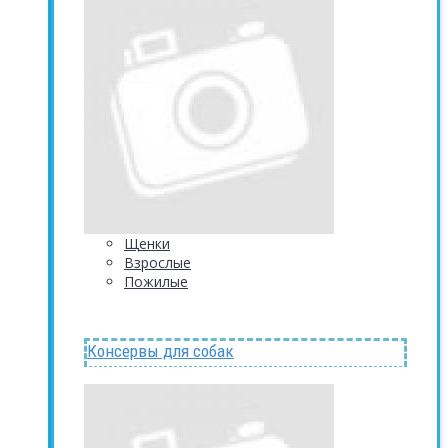
Щенки
Взрослые
Пожилые
Консервы для собак