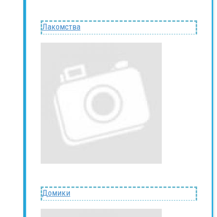
Лакомства
Домики