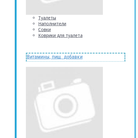
Туалеты
Наполнители
Совки
Коврики для туалета
Витамины, пищ. добавки