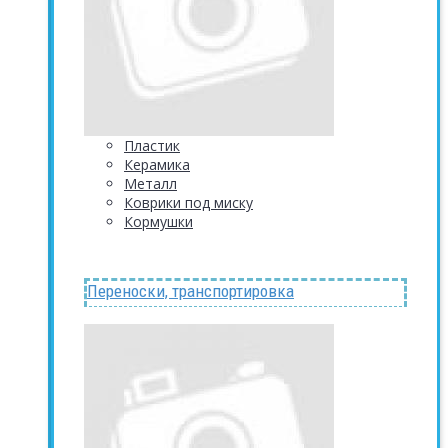
Пластик
Керамика
Металл
Коврики под миску
Кормушки
Переноски, транспортировка