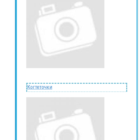
Когтеточки