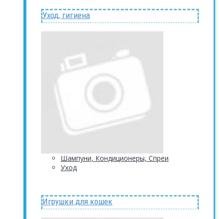
Уход, гигиена
Шампуни, Кондиционеры, Спреи
Уход
Игрушки для кошек