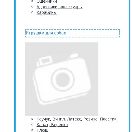
Ошейники
Адресники, аксессуары
Карабины
Игрушки для собак
Каучук, Винил, Латекс, Резина, Пластик
Канат, Веревка
Плюш