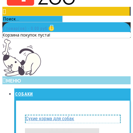
0 товар(ов) - 0.00 руб.
Корзина покупок пуста!
МЕНЮ
СОБАКИ
Сухие корма для собак