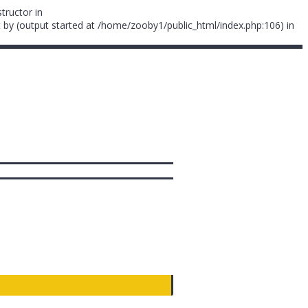
tructor in
 by (output started at /home/zooby1/public_html/index.php:106) in