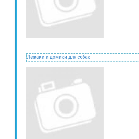
Лежаки и домики для собак