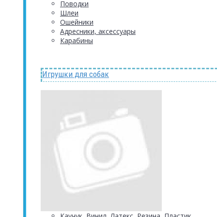
Поводки
Шлеи
Ошейники
Адресники, аксессуары
Карабины
Игрушки для собак
Каучук, Винил, Латекс, Резина, Пластик