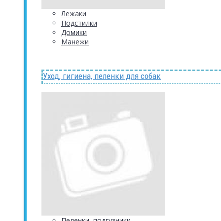
Лежаки
Подстилки
Домики
Манежи
Уход, гигиена, пеленки для собак
Пеленки, подгузники