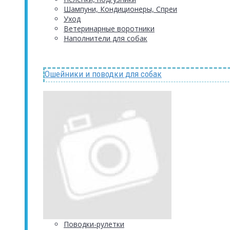
Шампуни, Кондиционеры, Спреи
Уход
Ветеринарные воротники
Наполнители для собак
Ошейники и поводки для собак
Поводки-рулетки