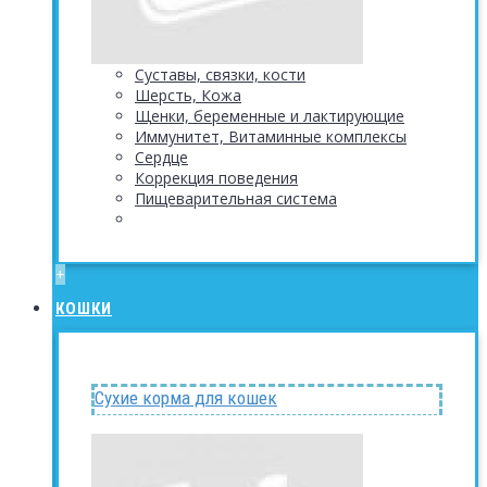
Суставы, связки, кости
Шерсть, Кожа
Щенки, беременные и лактирующие
Иммунитет, Витаминные комплексы
Сердце
Коррекция поведения
Пищеварительная система
+
КОШКИ
Сухие корма для кошек