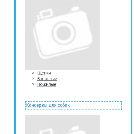
Щенки
Взрослые
Пожилые
Консервы для собак