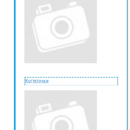
Когтеточки