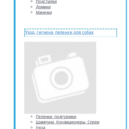
Подстилки
Домики
Манежи
Уход, гигиена, пеленки для собак
Пеленки, подгузники
Шампуни, Кондиционеры, Спреи
Уход