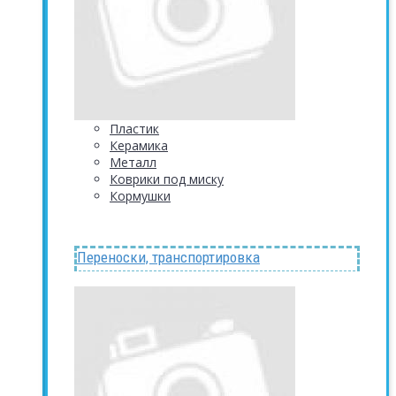
Пластик
Керамика
Металл
Коврики под миску
Кормушки
Переноски, транспортировка