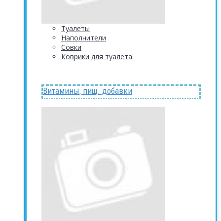
Туалеты
Наполнители
Совки
Коврики для туалета
Витамины, пищ. добавки