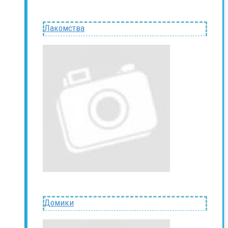
Лакомства
Домики