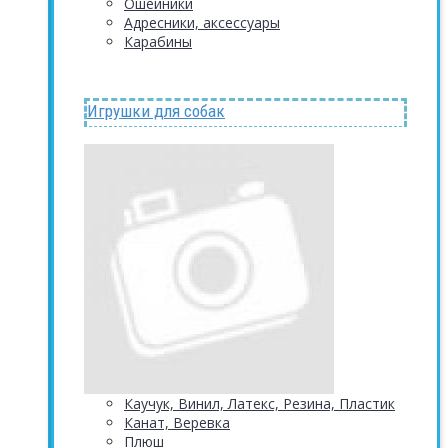
Ошейники
Адресники, аксессуары
Карабины
Игрушки для собак
Каучук, Винил, Латекс, Резина, Пластик
Канат, Веревка
Плюш