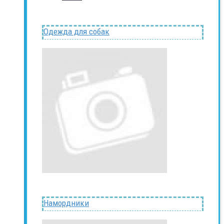
Одежда для собак
Намордники