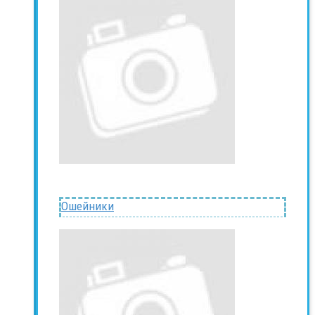
Ошейники