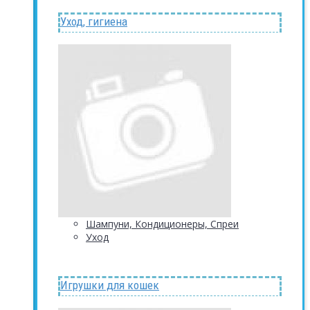
Уход, гигиена
Шампуни, Кондиционеры, Спреи
Уход
Игрушки для кошек