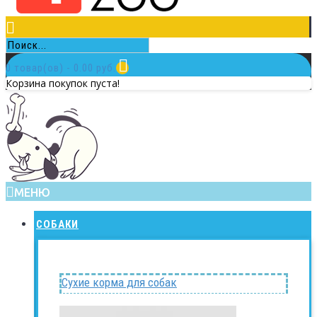
0 товар(ов) - 0.00 руб.
Корзина покупок пуста!
МЕНЮ
СОБАКИ
Сухие корма для собак