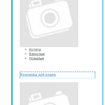
Котята
Взрослые
Пожилые
Консервы для кошек