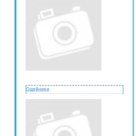
Ошейники