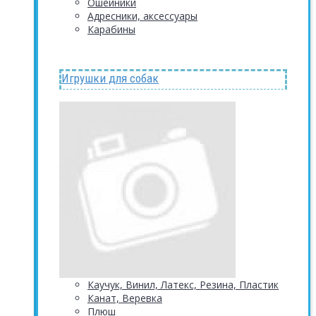
Ошейники
Адресники, аксессуары
Карабины
Игрушки для собак
Каучук, Винил, Латекс, Резина, Пластик
Канат, Веревка
Плюш