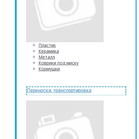
Пластик
Керамика
Металл
Коврики под миску
Кормушки
Переноски, транспортировка