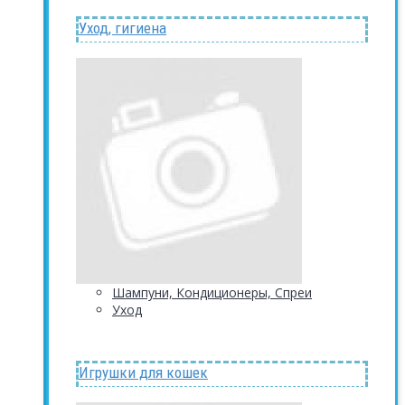
Уход, гигиена
Шампуни, Кондиционеры, Спреи
Уход
Игрушки для кошек