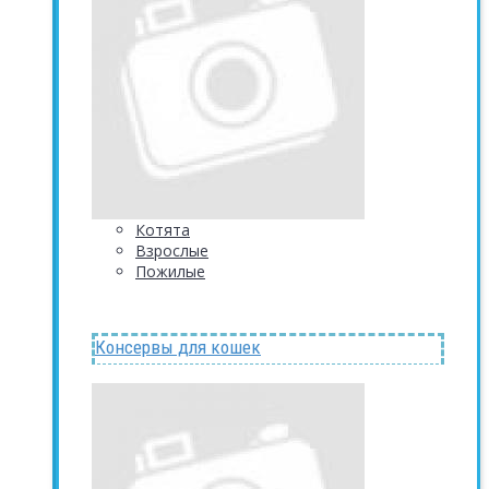
Котята
Взрослые
Пожилые
Консервы для кошек