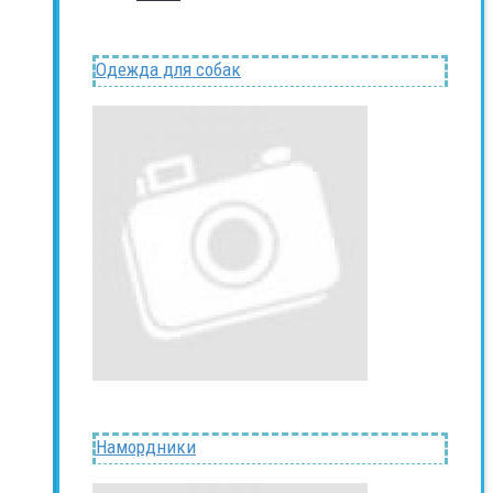
Одежда для собак
Намордники