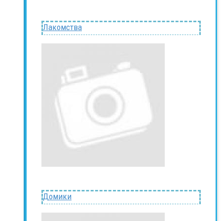
Лакомства
Домики