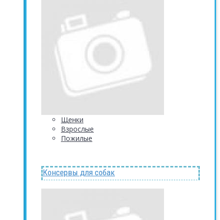
Щенки
Взрослые
Пожилые
Консервы для собак