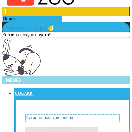
0 товар(ов) - 0.00 руб.
Корзина покупок пуста!
МЕНЮ
СОБАКИ
Сухие корма для собак