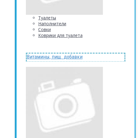
Туалеты
Наполнители
Совки
Коврики для туалета
Витамины, пищ. добавки