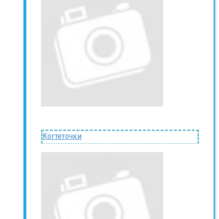
Когтеточки