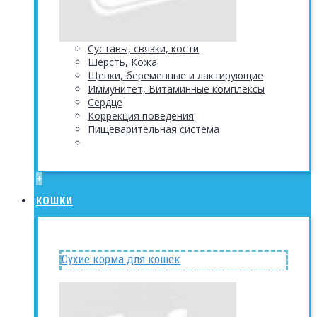
Суставы, связки, кости
Шерсть, Кожа
Щенки, беременные и лактирующие
Иммунитет, Витаминные комплексы
Сердце
Коррекция поведения
Пищеварительная система
+
КОШКИ
Сухие корма для кошек