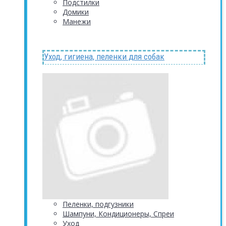
Подстилки
Домики
Манежи
Уход, гигиена, пеленки для собак
Пеленки, подгузники
Шампуни, Кондиционеры, Спреи
Уход