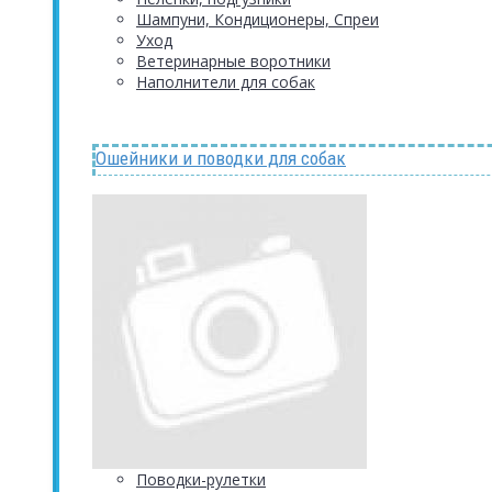
Шампуни, Кондиционеры, Спреи
Уход
Ветеринарные воротники
Наполнители для собак
Ошейники и поводки для собак
Поводки-рулетки