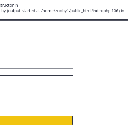
tructor in
 by (output started at /home/zooby1/public_html/index.php:106) in