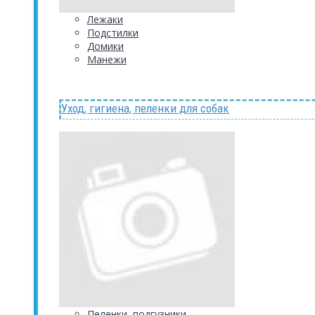
Лежаки
Подстилки
Домики
Манежи
Уход, гигиена, пеленки для собак
Пеленки, подгузники