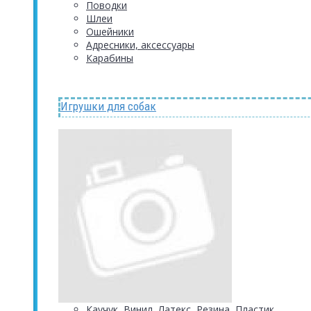
Поводки
Шлеи
Ошейники
Адресники, аксессуары
Карабины
Игрушки для собак
Каучук, Винил, Латекс, Резина, Пластик