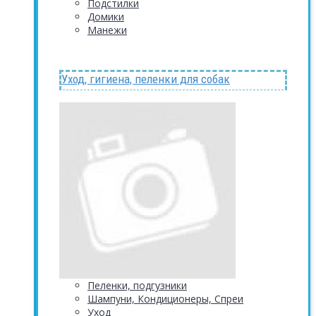
Подстилки
Домики
Манежи
Уход, гигиена, пеленки для собак
Пеленки, подгузники
Шампуни, Кондиционеры, Спреи
Уход