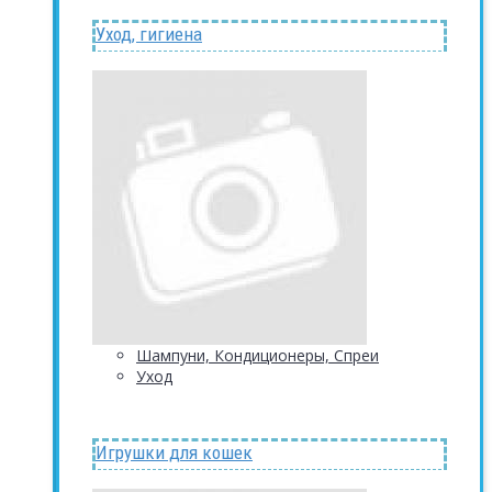
Уход, гигиена
Шампуни, Кондиционеры, Спреи
Уход
Игрушки для кошек