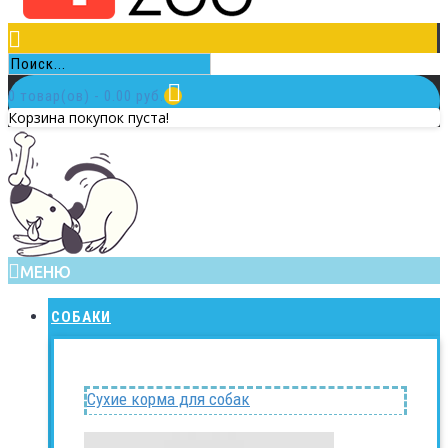
0 товар(ов) - 0.00 руб.
Корзина покупок пуста!
МЕНЮ
СОБАКИ
Сухие корма для собак