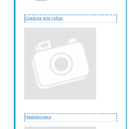
Одежда для собак
Намордники