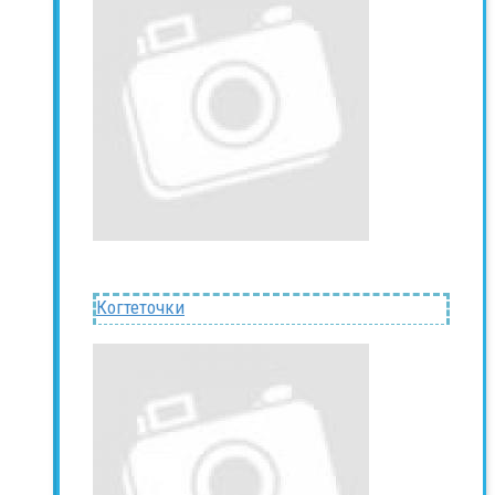
Когтеточки