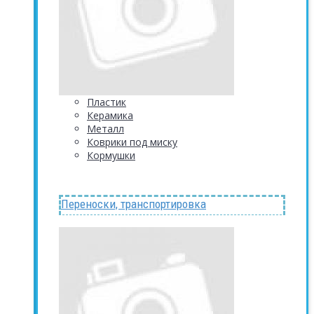
Пластик
Керамика
Металл
Коврики под миску
Кормушки
Переноски, транспортировка