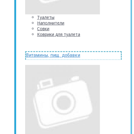
Туалеты
Наполнители
Совки
Коврики для туалета
Витамины, пищ. добавки