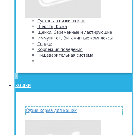
Суставы, связки, кости
Шерсть, Кожа
Щенки, беременные и лактирующие
Иммунитет, Витаминные комплексы
Сердце
Коррекция поведения
Пищеварительная система
+
КОШКИ
Сухие корма для кошек