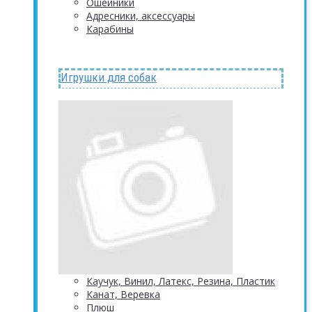
Ошейники
Адресники, аксессуары
Карабины
Игрушки для собак
Каучук, Винил, Латекс, Резина, Пластик
Канат, Веревка
Плюш