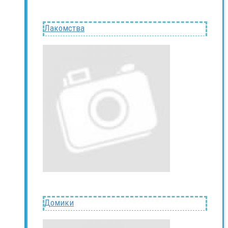
Лакомства
Домики