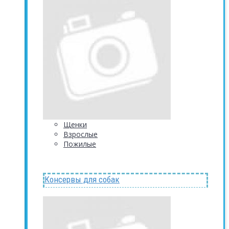
Щенки
Взрослые
Пожилые
Консервы для собак