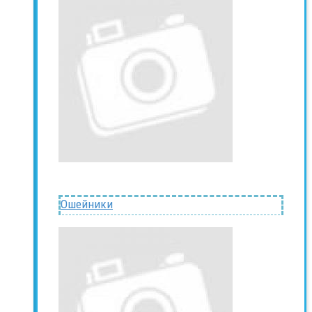
Ошейники