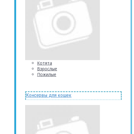
Котята
Взрослые
Пожилые
Консервы для кошек