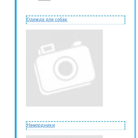
Одежда для собак
Намордники