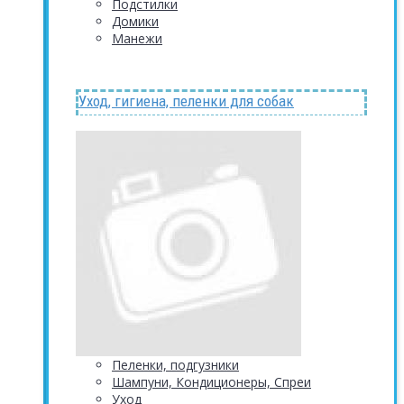
Подстилки
Домики
Манежи
Уход, гигиена, пеленки для собак
Пеленки, подгузники
Шампуни, Кондиционеры, Спреи
Уход