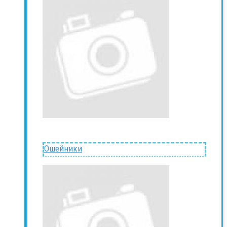
Ошейники