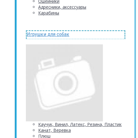
Ошейники
Адресники, аксессуары
Карабины
Игрушки для собак
Каучук, Винил, Латекс, Резина, Пластик
Канат, Веревка
Плюш