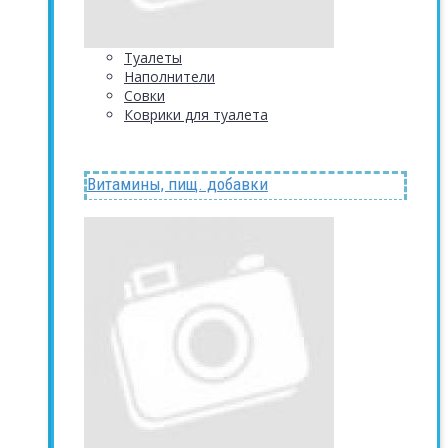
Туалеты
Наполнители
Совки
Коврики для туалета
Витамины, пищ. добавки