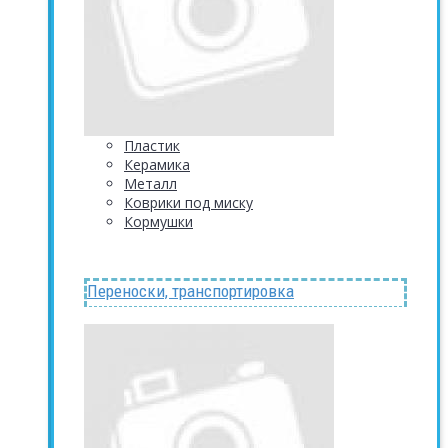
Пластик
Керамика
Металл
Коврики под миску
Кормушки
Переноски, транспортировка