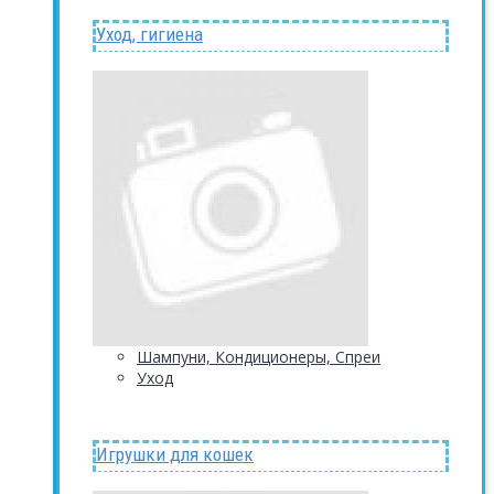
Уход, гигиена
Шампуни, Кондиционеры, Спреи
Уход
Игрушки для кошек