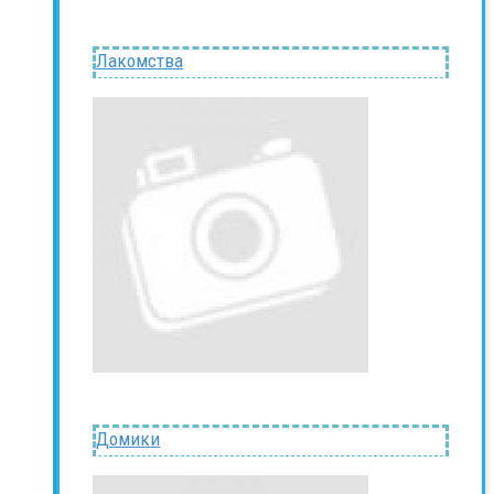
Лакомства
Домики