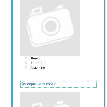
Щенки
Взрослые
Пожилые
Консервы для собак