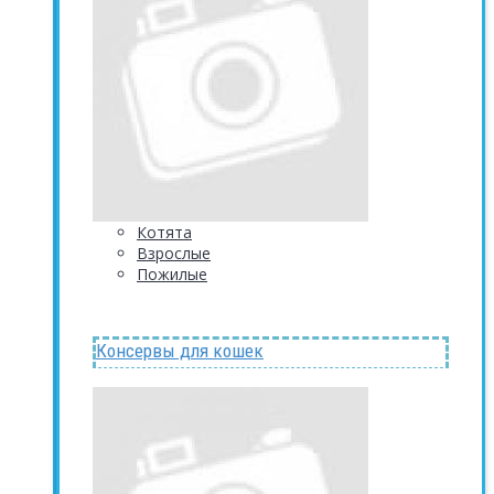
Котята
Взрослые
Пожилые
Консервы для кошек