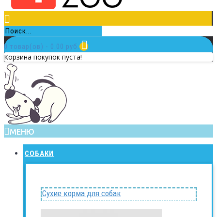
0 товар(ов) - 0.00 руб.
Корзина покупок пуста!
МЕНЮ
СОБАКИ
Сухие корма для собак