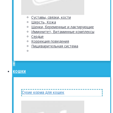
Суставы, связки, кости
Шерсть, Кожа
Щенки, беременные и лактирующие
Иммунитет, Витаминные комплексы
Сердце
Коррекция поведения
Пищеварительная система
+
КОШКИ
Сухие корма для кошек