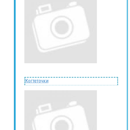
Когтеточки