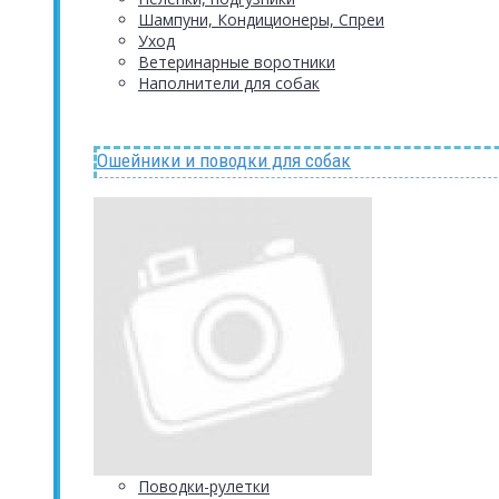
Шампуни, Кондиционеры, Спреи
Уход
Ветеринарные воротники
Наполнители для собак
Ошейники и поводки для собак
Поводки-рулетки