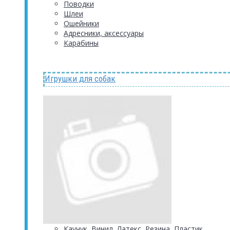
Поводки
Шлеи
Ошейники
Адресники, аксессуары
Карабины
Игрушки для собак
Каучук, Винил, Латекс, Резина, Пластик