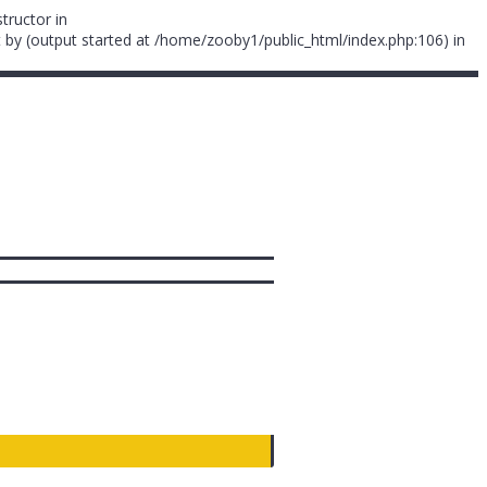
tructor in
 by (output started at /home/zooby1/public_html/index.php:106) in