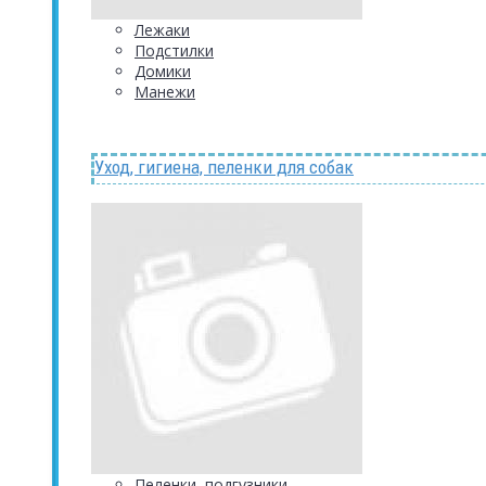
Лежаки
Подстилки
Домики
Манежи
Уход, гигиена, пеленки для собак
Пеленки, подгузники