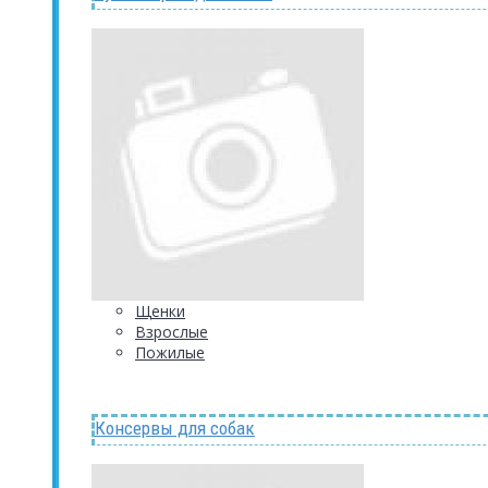
Щенки
Взрослые
Пожилые
Консервы для собак