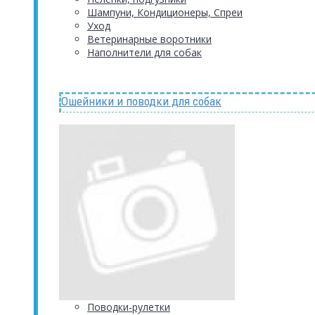
Шампуни, Кондиционеры, Спреи
Уход
Ветеринарные воротники
Наполнители для собак
Ошейники и поводки для собак
Поводки-рулетки