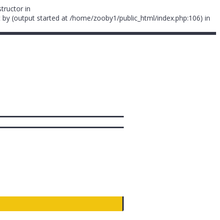
tructor in
 by (output started at /home/zooby1/public_html/index.php:106) in