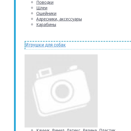
Поводки
Шлеи
Ошейники
Адресники, аксессуары
Карабины
Игрушки для собак
Каучук, Винил, Латекс, Резина, Пластик