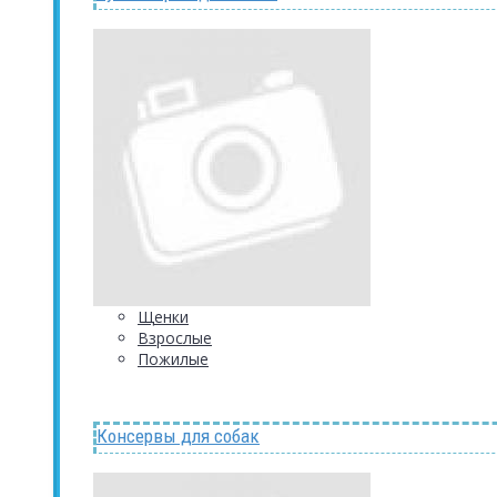
Щенки
Взрослые
Пожилые
Консервы для собак