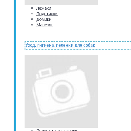
Лежаки
Подстилки
Домики
Манежи
Уход, гигиена, пеленки для собак
Пеленки, подгузники