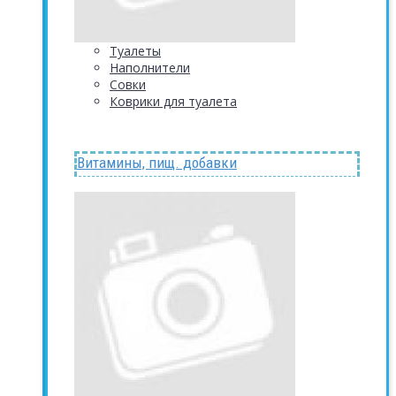
Туалеты
Наполнители
Совки
Коврики для туалета
Витамины, пищ. добавки