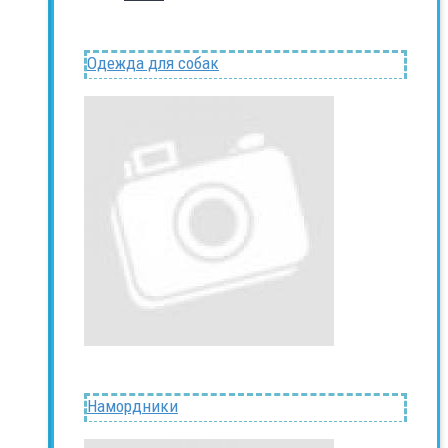
Одежда для собак
Намордники