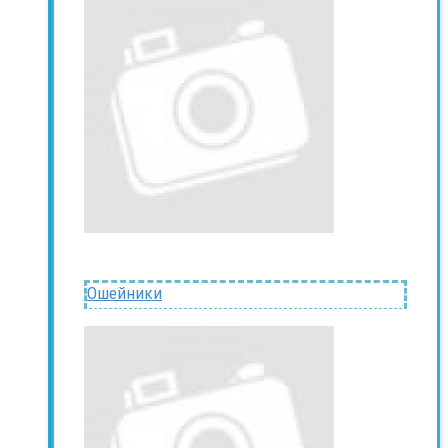
Ошейники