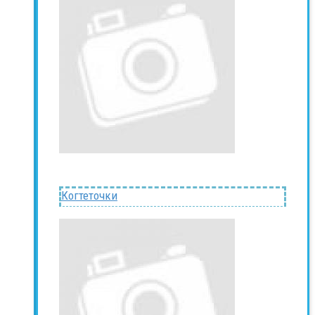
Когтеточки