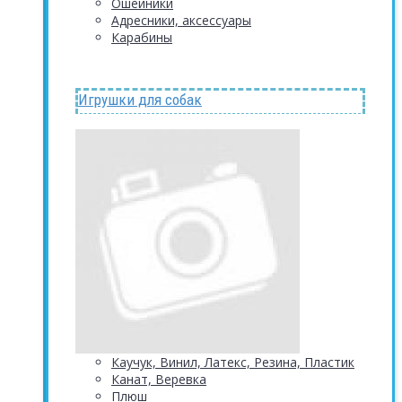
Ошейники
Адресники, аксессуары
Карабины
Игрушки для собак
Каучук, Винил, Латекс, Резина, Пластик
Канат, Веревка
Плюш