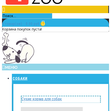
0 товар(ов) - 0.00 руб.
Корзина покупок пуста!
МЕНЮ
СОБАКИ
Сухие корма для собак