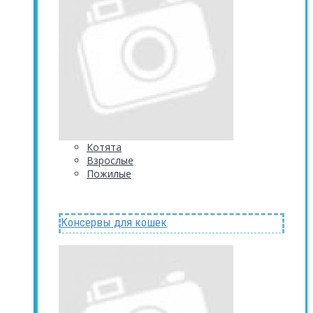
Котята
Взрослые
Пожилые
Консервы для кошек