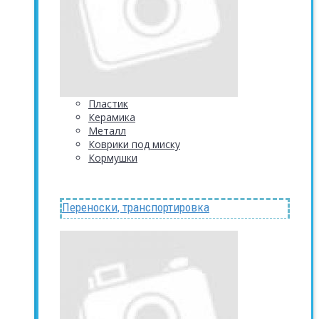
Пластик
Керамика
Металл
Коврики под миску
Кормушки
Переноски, транспортировка