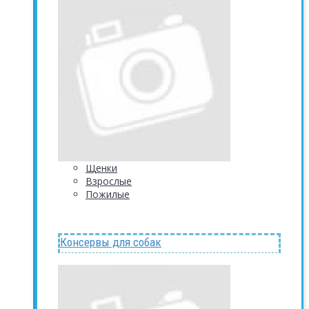
Щенки
Взрослые
Пожилые
Консервы для собак