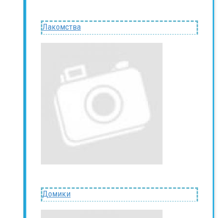
Лакомства
Домики