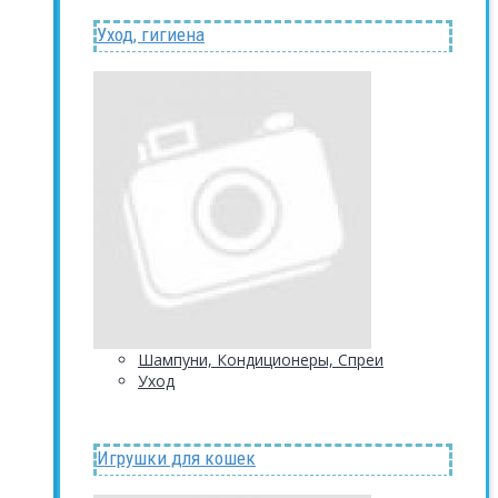
Уход, гигиена
Шампуни, Кондиционеры, Спреи
Уход
Игрушки для кошек