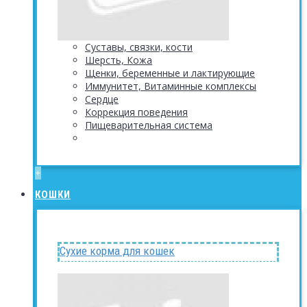
Суставы, связки, кости
Шерсть, Кожа
Щенки, беременные и лактирующие
Иммунитет, Витаминные комплексы
Сердце
Коррекция поведения
Пищеварительная система
+
КОШКИ
Сухие корма для кошек