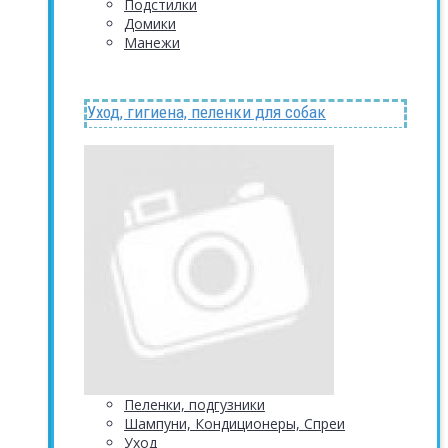
Подстилки
Домики
Манежи
Уход, гигиена, пеленки для собак
Пеленки, подгузники
Шампуни, Кондиционеры, Спреи
Уход