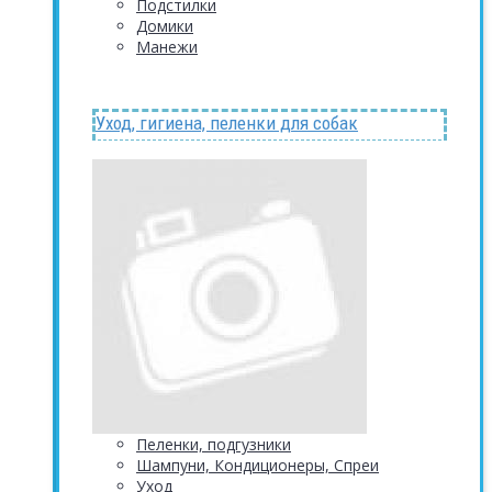
Подстилки
Домики
Манежи
Уход, гигиена, пеленки для собак
Пеленки, подгузники
Шампуни, Кондиционеры, Спреи
Уход