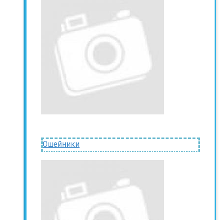
Ошейники