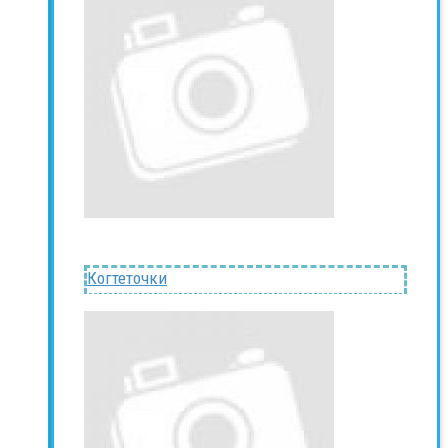
Когтеточки