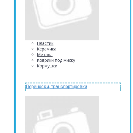
Пластик
Керамика
Металл
Коврики под миску
Кормушки
Переноски, транспортировка