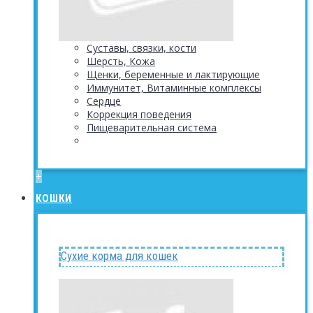
Суставы, связки, кости
Шерсть, Кожа
Щенки, беременные и лактирующие
Иммунитет, Витаминные комплексы
Сердце
Коррекция поведения
Пищеварительная система
+
КОШКИ
Сухие корма для кошек