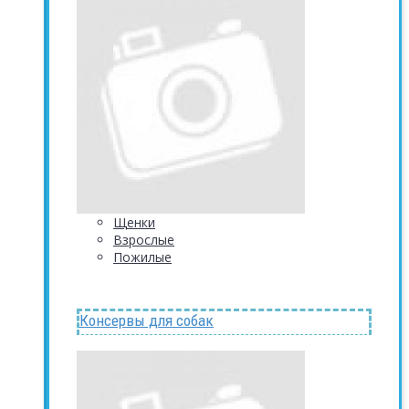
Щенки
Взрослые
Пожилые
Консервы для собак