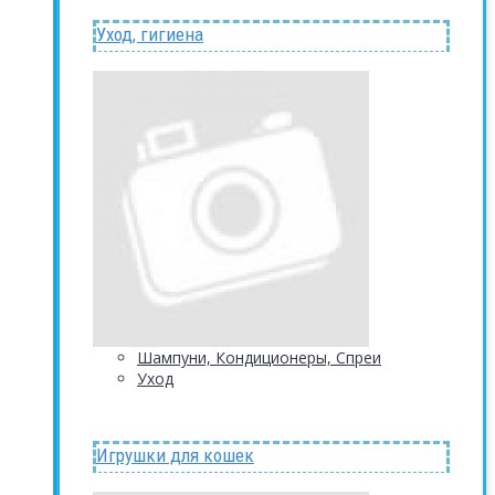
Уход, гигиена
Шампуни, Кондиционеры, Спреи
Уход
Игрушки для кошек