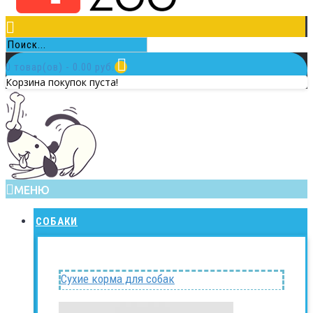
0 товар(ов) - 0.00 руб.
Корзина покупок пуста!
МЕНЮ
СОБАКИ
Сухие корма для собак