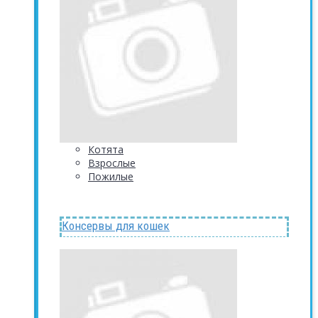
Котята
Взрослые
Пожилые
Консервы для кошек