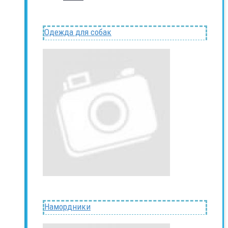
Одежда для собак
Намордники