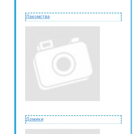
Лакомства
Домики