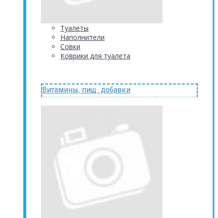
Туалеты
Наполнители
Совки
Коврики для туалета
Витамины, пищ. добавки