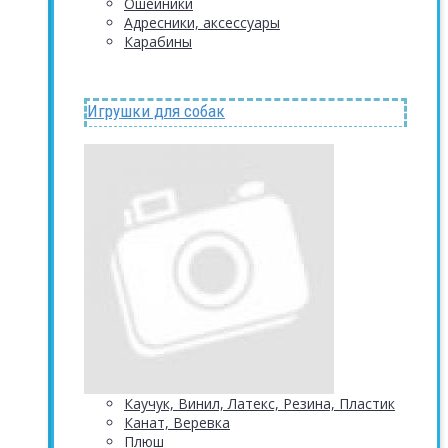
Ошейники
Адресники, аксессуары
Карабины
Игрушки для собак
Каучук, Винил, Латекс, Резина, Пластик
Канат, Веревка
Плюш