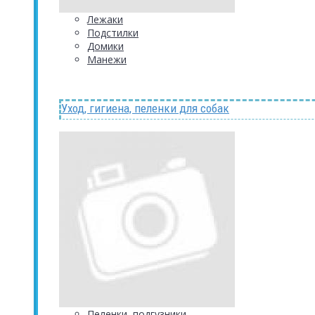
Лежаки
Подстилки
Домики
Манежи
Уход, гигиена, пеленки для собак
Пеленки, подгузники