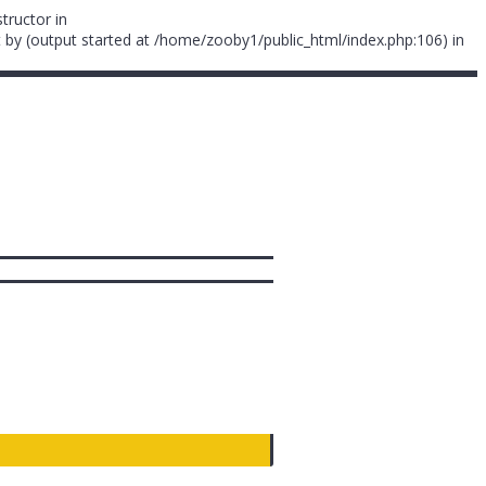
tructor in
 by (output started at /home/zooby1/public_html/index.php:106) in