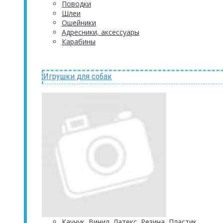
Поводки
Шлеи
Ошейники
Адресники, аксессуары
Карабины
Игрушки для собак
Каучук, Винил, Латекс, Резина, Пластик