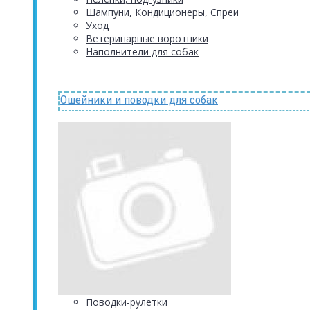
Шампуни, Кондиционеры, Спреи
Уход
Ветеринарные воротники
Наполнители для собак
Ошейники и поводки для собак
Поводки-рулетки