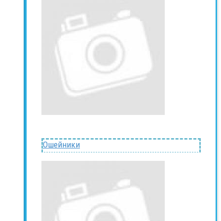
Ошейники