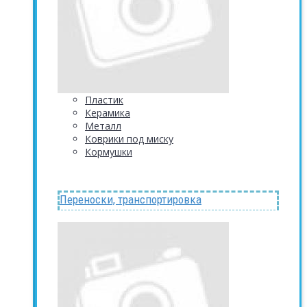
Пластик
Керамика
Металл
Коврики под миску
Кормушки
Переноски, транспортировка