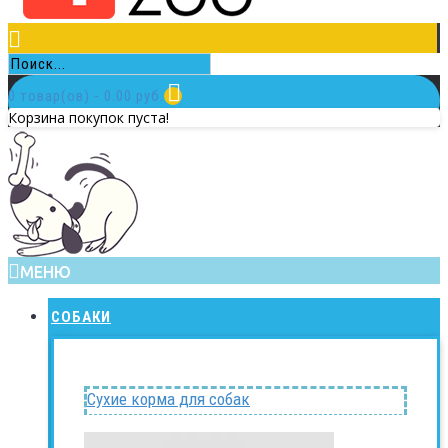
0 товар(ов) - 0.00 руб.
Корзина покупок пуста!
МЕНЮ
СОБАКИ
Сухие корма для собак