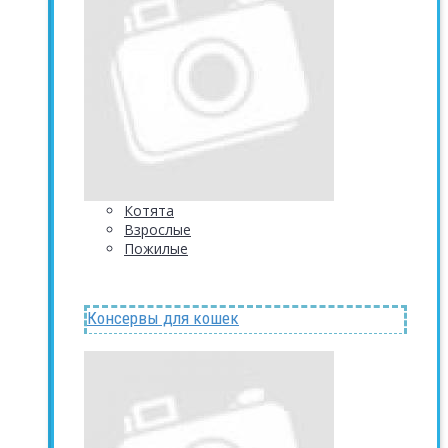
Котята
Взрослые
Пожилые
Консервы для кошек