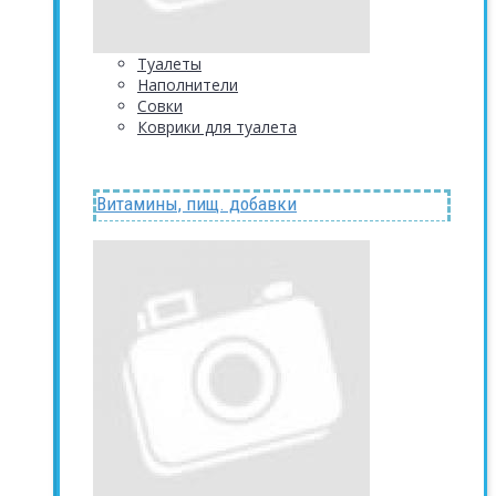
Туалеты
Наполнители
Совки
Коврики для туалета
Витамины, пищ. добавки