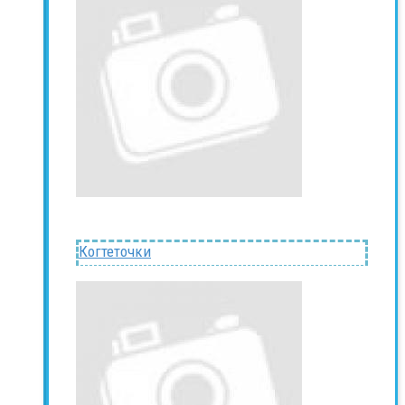
Когтеточки