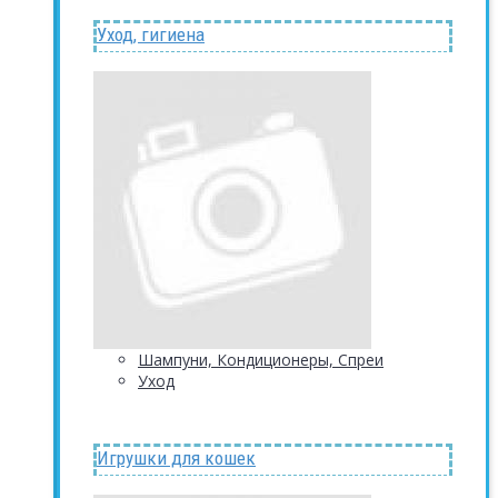
Уход, гигиена
Шампуни, Кондиционеры, Спреи
Уход
Игрушки для кошек