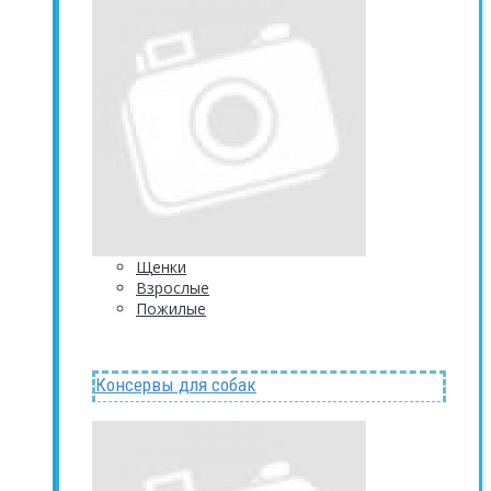
Щенки
Взрослые
Пожилые
Консервы для собак