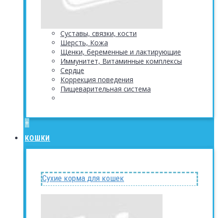
Суставы, связки, кости
Шерсть, Кожа
Щенки, беременные и лактирующие
Иммунитет, Витаминные комплексы
Сердце
Коррекция поведения
Пищеварительная система
+
КОШКИ
Сухие корма для кошек