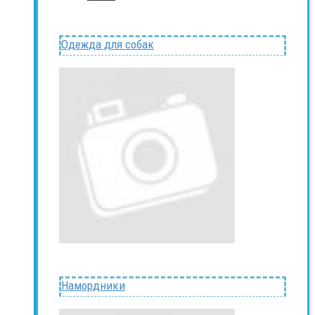
Одежда для собак
Намордники