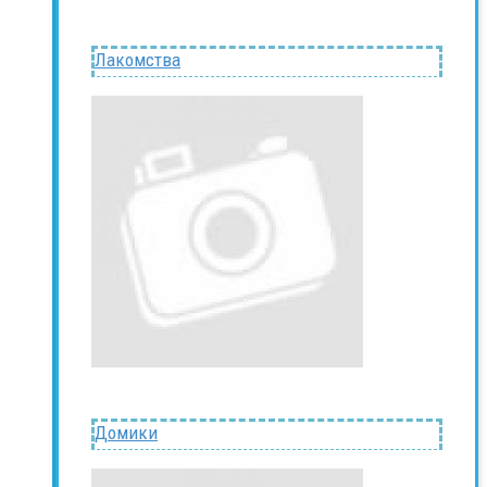
Лакомства
Домики