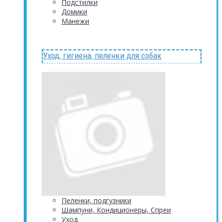
Подстилки
Домики
Манежи
Уход, гигиена, пеленки для собак
Пеленки, подгузники
Шампуни, Кондиционеры, Спреи
Уход