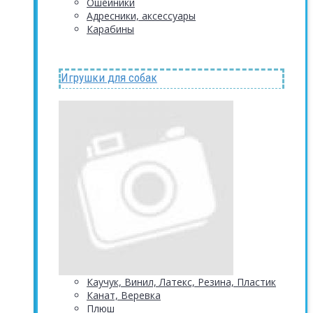
Ошейники
Адресники, аксессуары
Карабины
Игрушки для собак
Каучук, Винил, Латекс, Резина, Пластик
Канат, Веревка
Плюш