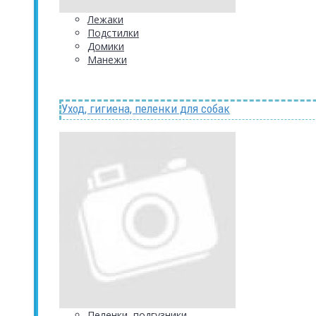
Лежаки
Подстилки
Домики
Манежи
Уход, гигиена, пеленки для собак
Пеленки, подгузники