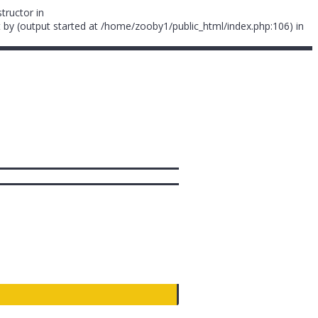
tructor in
 by (output started at /home/zooby1/public_html/index.php:106) in