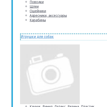
Поводки
Шлеи
Ошейники
Адресники, аксессуары
Карабины
Игрушки для собак
Каучук, Винил, Латекс, Резина, Пластик