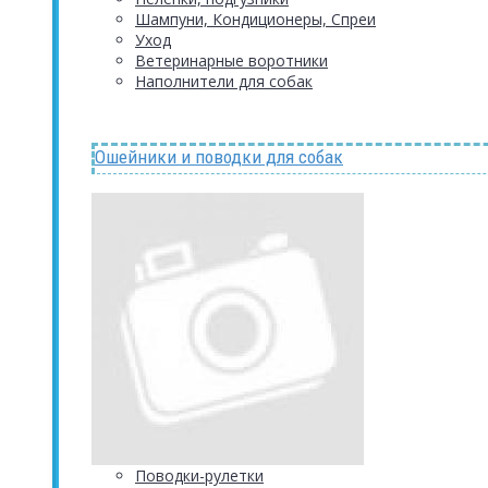
Шампуни, Кондиционеры, Спреи
Уход
Ветеринарные воротники
Наполнители для собак
Ошейники и поводки для собак
Поводки-рулетки