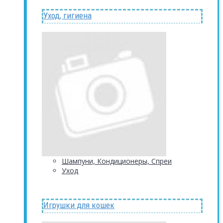
Уход, гигиена
Шампуни, Кондиционеры, Спреи
Уход
Игрушки для кошек