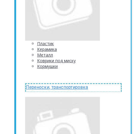
Пластик
Керамика
Металл
Коврики под миску
Кормушки
Переноски, транспортировка