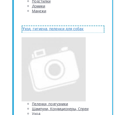
Подстилки
Домики
Манежи
Уход, гигиена, пеленки для собак
Пеленки, подгузники
Шампуни, Кондиционеры, Спреи
Уход