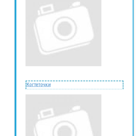
Когтеточки