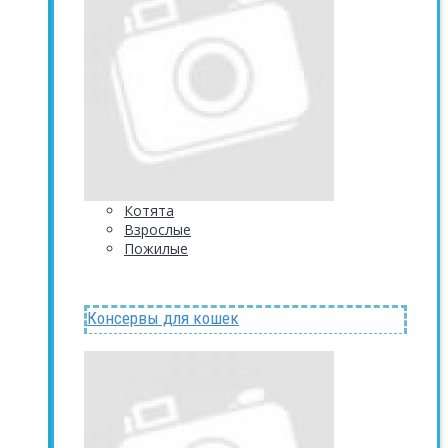
Котята
Взрослые
Пожилые
Консервы для кошек