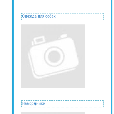
Одежда для собак
Намордники