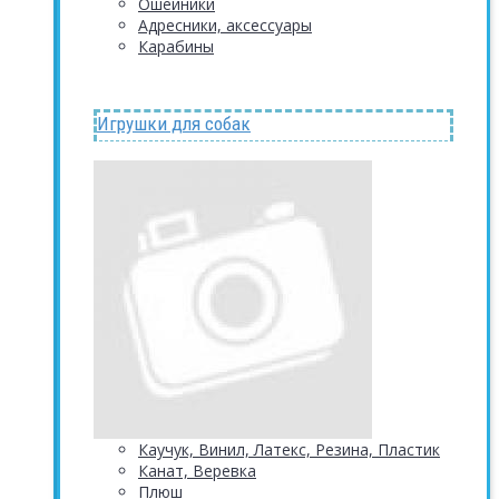
Ошейники
Адресники, аксессуары
Карабины
Игрушки для собак
Каучук, Винил, Латекс, Резина, Пластик
Канат, Веревка
Плюш