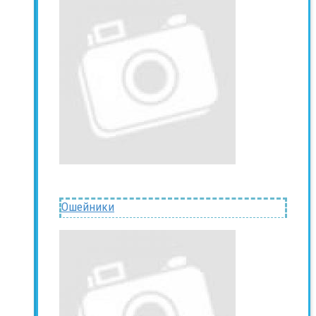
Ошейники