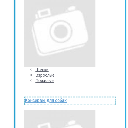
Щенки
Взрослые
Пожилые
Консервы для собак