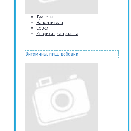
Туалеты
Наполнители
Совки
Коврики для туалета
Витамины, пищ. добавки