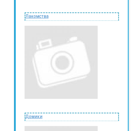
Лакомства
Домики