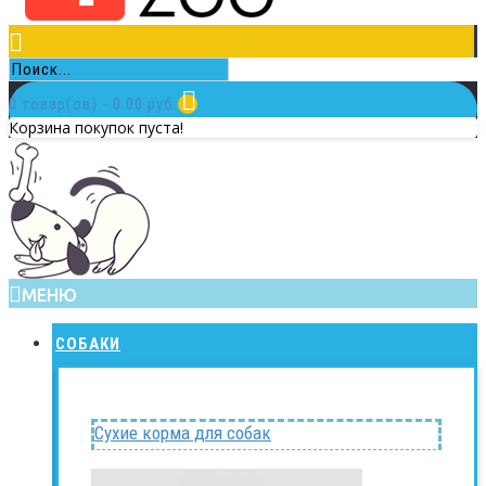
0 товар(ов) - 0.00 руб.
Корзина покупок пуста!
МЕНЮ
СОБАКИ
Сухие корма для собак