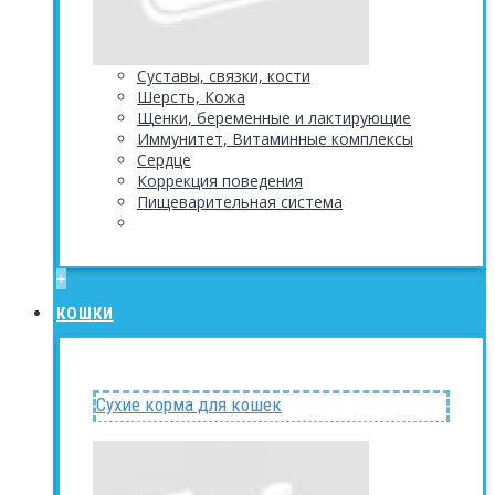
Суставы, связки, кости
Шерсть, Кожа
Щенки, беременные и лактирующие
Иммунитет, Витаминные комплексы
Сердце
Коррекция поведения
Пищеварительная система
+
КОШКИ
Сухие корма для кошек