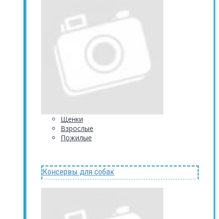
Щенки
Взрослые
Пожилые
Консервы для собак