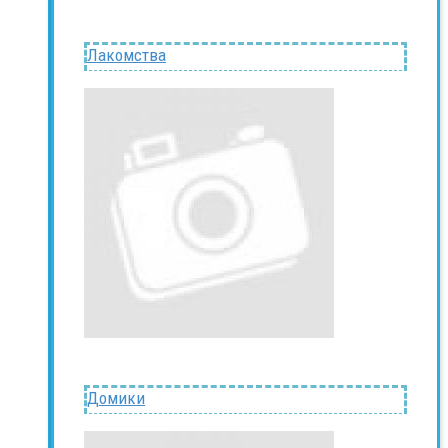
Лакомства
Домики