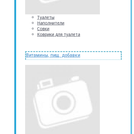
Туалеты
Наполнители
Совки
Коврики для туалета
Витамины, пищ. добавки