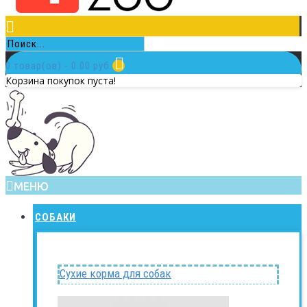
0 товар(ов) - 0.00 руб.
Корзина покупок пуста!
МЕНЮ
СОБАКИ
Сухие корма для собак