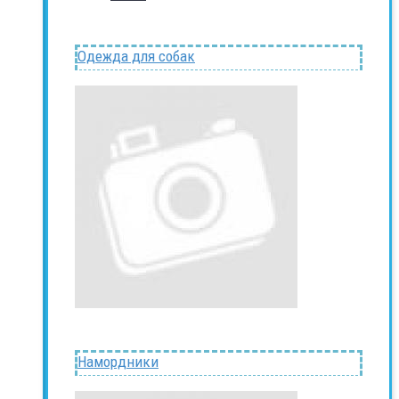
Одежда для собак
Намордники