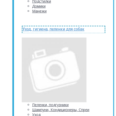
Подстилки
Домики
Манежи
Уход, гигиена, пеленки для собак
Пеленки, подгузники
Шампуни, Кондиционеры, Спреи
Уход