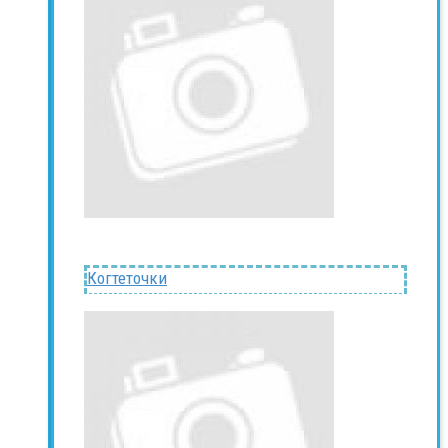
Когтеточки