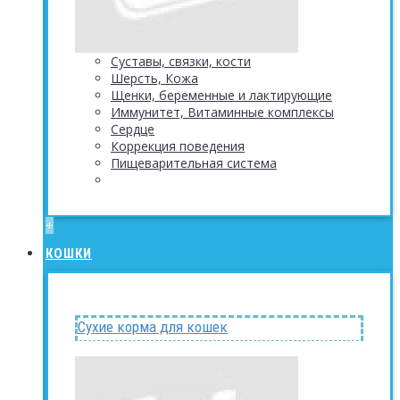
Суставы, связки, кости
Шерсть, Кожа
Щенки, беременные и лактирующие
Иммунитет, Витаминные комплексы
Сердце
Коррекция поведения
Пищеварительная система
+
КОШКИ
Сухие корма для кошек