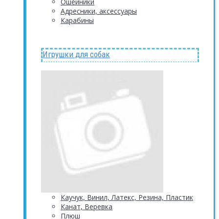
Ошейники
Адресники, аксессуары
Карабины
Игрушки для собак
Каучук, Винил, Латекс, Резина, Пластик
Канат, Веревка
Плюш