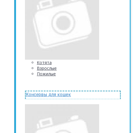
Котята
Взрослые
Пожилые
Консервы для кошек