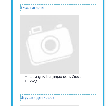
Уход, гигиена
Шампуни, Кондиционеры, Спреи
Уход
Игрушки для кошек