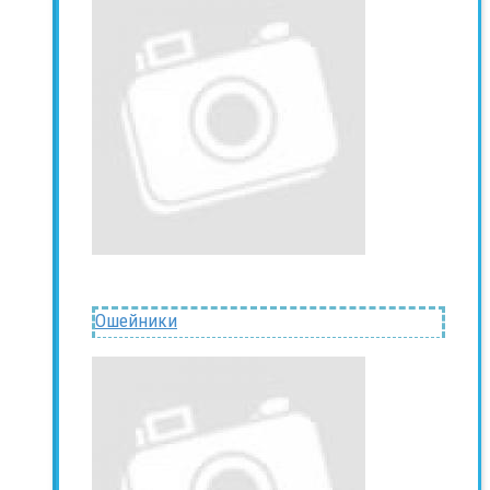
Ошейники