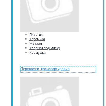
Пластик
Керамика
Металл
Коврики под миску
Кормушки
Переноски, транспортировка