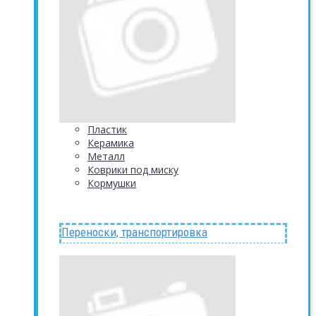
Пластик
Керамика
Металл
Коврики под миску
Кормушки
Переноски, транспортировка