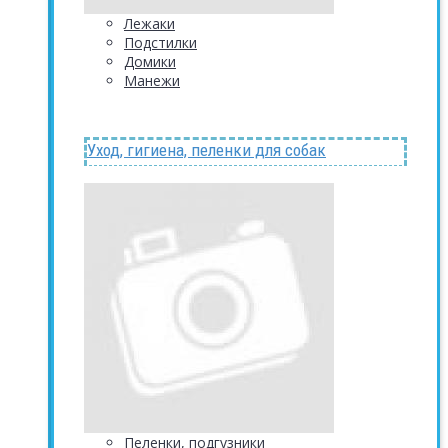
Лежаки
Подстилки
Домики
Манежи
Уход, гигиена, пеленки для собак
Пеленки, подгузники