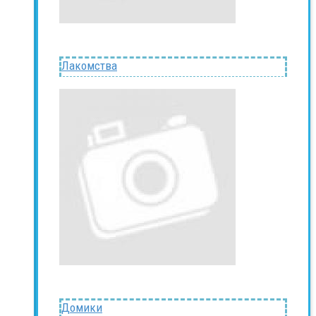
Лакомства
Домики