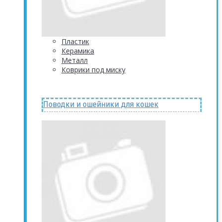
Пластик
Керамика
Металл
Коврики под миску
Поводки и ошейники для кошек