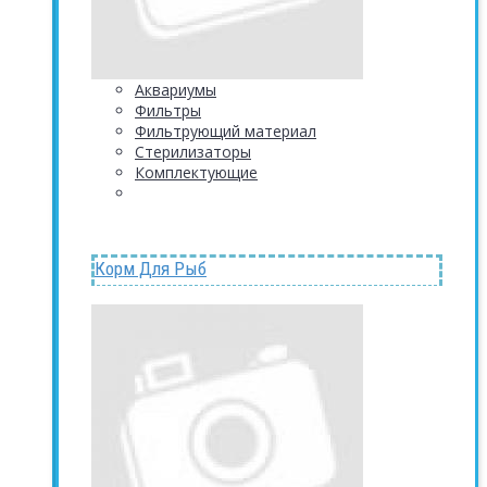
Аквариумы
Фильтры
Фильтрующий материал
Стерилизаторы
Комплектующие
Корм Для Рыб