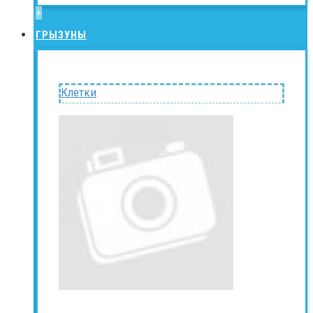
+
ГРЫЗУНЫ
Клетки