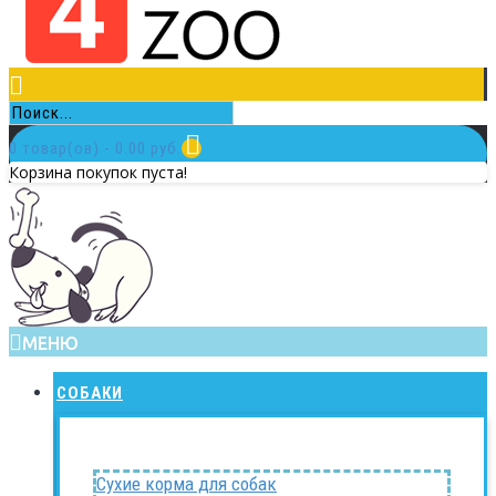
0 товар(ов) - 0.00 руб.
Корзина покупок пуста!
МЕНЮ
СОБАКИ
Сухие корма для собак