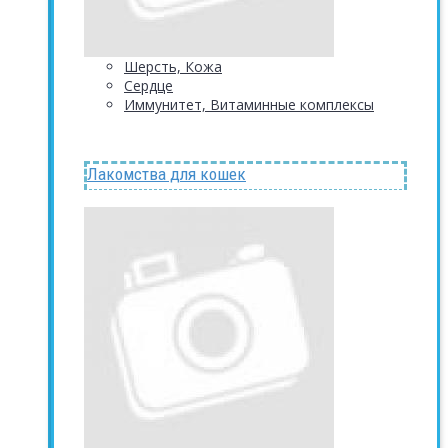
Шерсть, Кожа
Сердце
Иммунитет, Витаминные комплексы
Лакомства для кошек