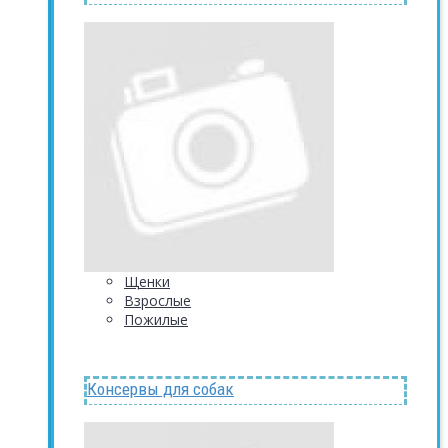
Щенки
Взрослые
Пожилые
Консервы для собак