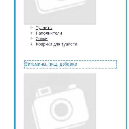
Туалеты
Наполнители
Совки
Коврики для туалета
Витамины, пищ. добавки