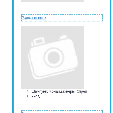
Уход, гигиена
Шампуни, Кондиционеры, Спреи
Уход