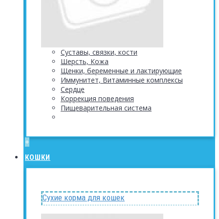
Суставы, связки, кости
Шерсть, Кожа
Щенки, беременные и лактирующие
Иммунитет, Витаминные комплексы
Сердце
Коррекция поведения
Пищеварительная система
+
КОШКИ
Сухие корма для кошек