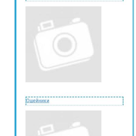
Ошейники