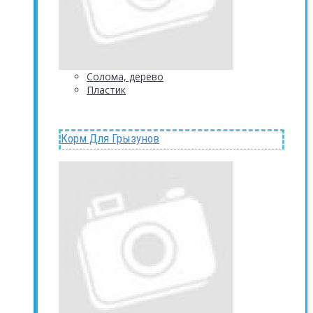
Солома, дерево
Пластик
Корм Для Грызунов