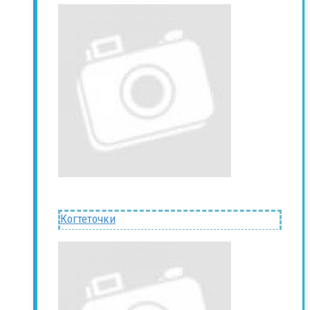
Когтеточки