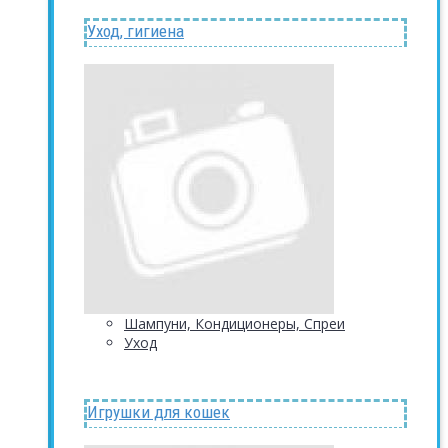
Уход, гигиена
Шампуни, Кондиционеры, Спреи
Уход
Игрушки для кошек