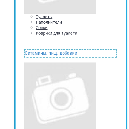
Туалеты
Наполнители
Совки
Коврики для туалета
Витамины, пищ. добавки