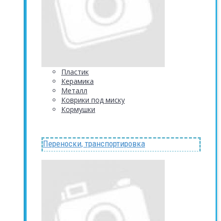
Пластик
Керамика
Металл
Коврики под миску
Кормушки
Переноски, транспортировка