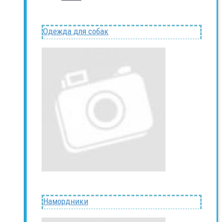
Одежда для собак
Намордники