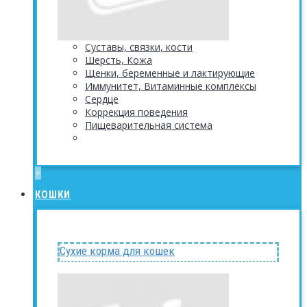
Суставы, связки, кости
Шерсть, Кожа
Щенки, беременные и лактирующие
Иммунитет, Витаминные комплексы
Сердце
Коррекция поведения
Пищеварительная система
+
КОШКИ
Сухие корма для кошек