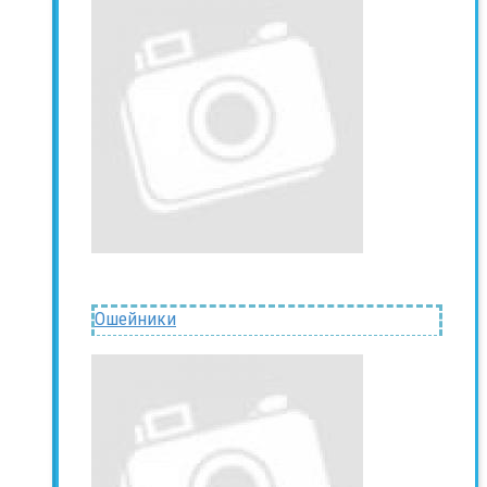
Ошейники