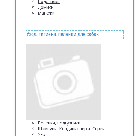
Подстилки
Домики
Манежи
Уход, гигиена, пеленки для собак
Пеленки, подгузники
Шампуни, Кондиционеры, Спреи
Уход