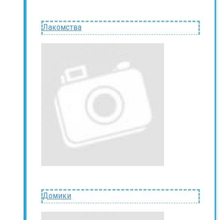
Лакомства
Домики