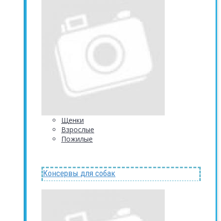
Щенки
Взрослые
Пожилые
Консервы для собак