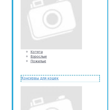
Котята
Взрослые
Пожилые
Консервы для кошек