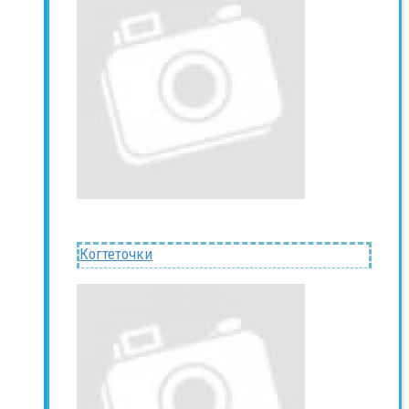
Когтеточки