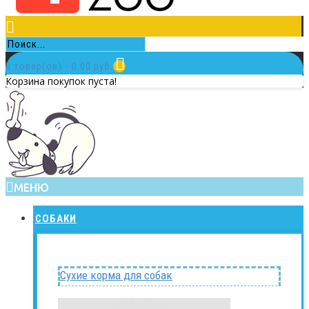
0 товар(ов) - 0.00 руб.
Корзина покупок пуста!
МЕНЮ
СОБАКИ
Сухие корма для собак