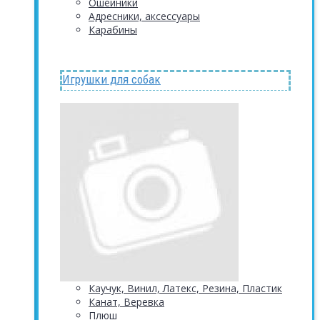
Ошейники
Адресники, аксессуары
Карабины
Игрушки для собак
Каучук, Винил, Латекс, Резина, Пластик
Канат, Веревка
Плюш