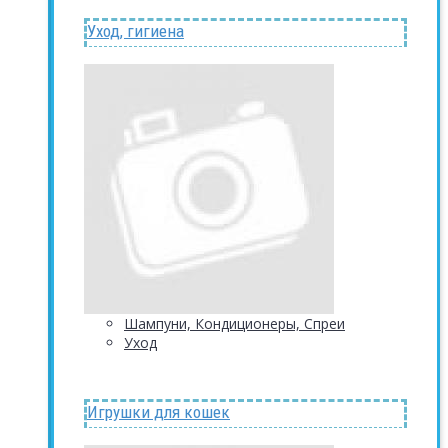
Уход, гигиена
Шампуни, Кондиционеры, Спреи
Уход
Игрушки для кошек