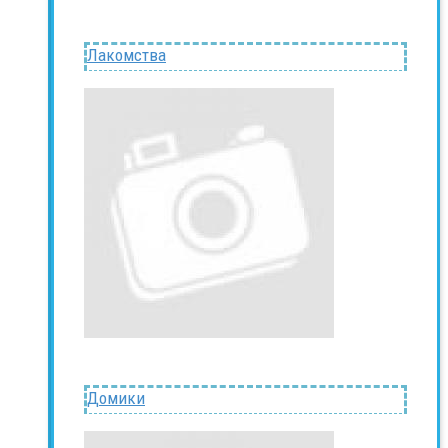
Лакомства
Домики