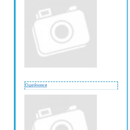
Ошейники