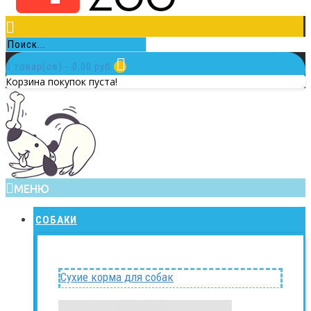
0 товар(ов) - 0.00 руб.
Корзина покупок пуста!
МЕНЮ
СОБАКИ
Сухие корма для собак