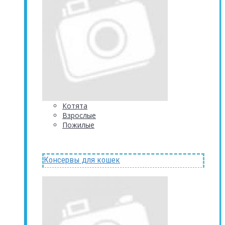
Котята
Взрослые
Пожилые
Консервы для кошек