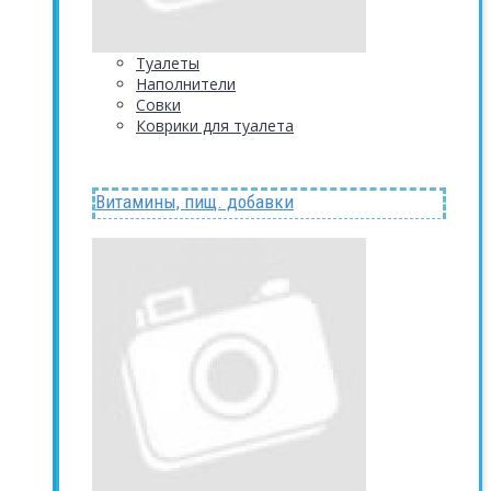
Туалеты
Наполнители
Совки
Коврики для туалета
Витамины, пищ. добавки