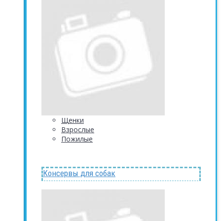
Щенки
Взрослые
Пожилые
Консервы для собак