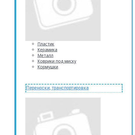
Пластик
Керамика
Металл
Коврики под миску
Кормушки
Переноски, транспортировка