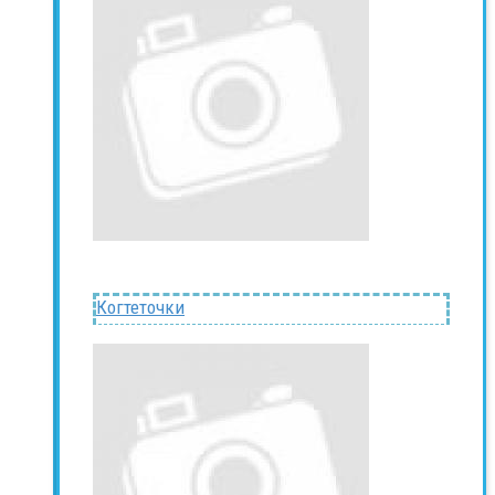
Когтеточки