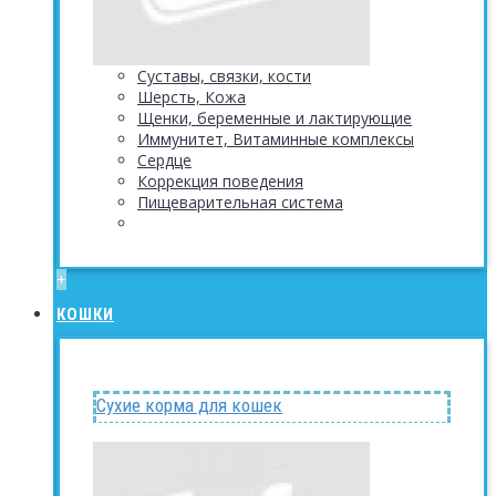
Суставы, связки, кости
Шерсть, Кожа
Щенки, беременные и лактирующие
Иммунитет, Витаминные комплексы
Сердце
Коррекция поведения
Пищеварительная система
+
КОШКИ
Сухие корма для кошек