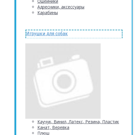
Ошейники
Адресники, аксессуары
Карабины
Игрушки для собак
Каучук, Винил, Латекс, Резина, Пластик
Канат, Веревка
Плюш