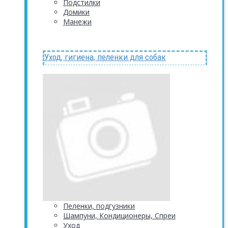
Подстилки
Домики
Манежи
Уход, гигиена, пеленки для собак
Пеленки, подгузники
Шампуни, Кондиционеры, Спреи
Уход