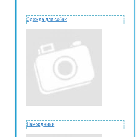
Одежда для собак
Намордники