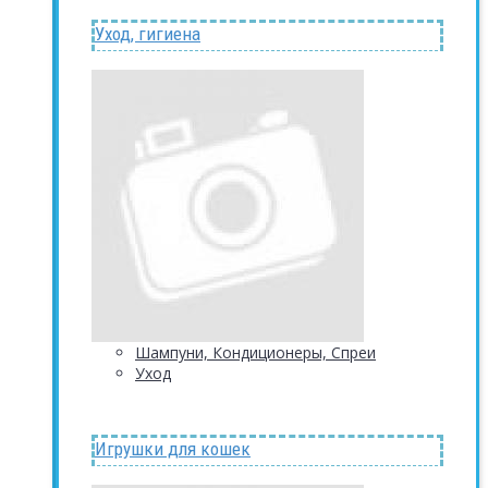
Уход, гигиена
Шампуни, Кондиционеры, Спреи
Уход
Игрушки для кошек