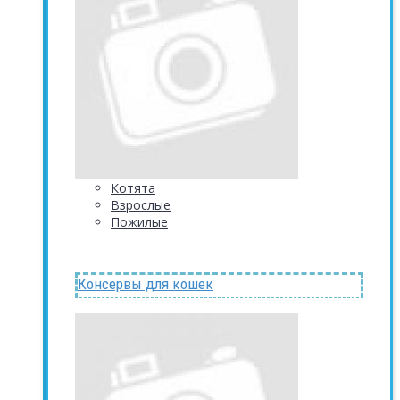
Котята
Взрослые
Пожилые
Консервы для кошек