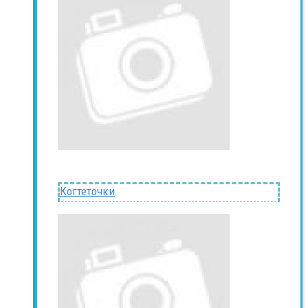
Когтеточки