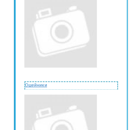
Ошейники