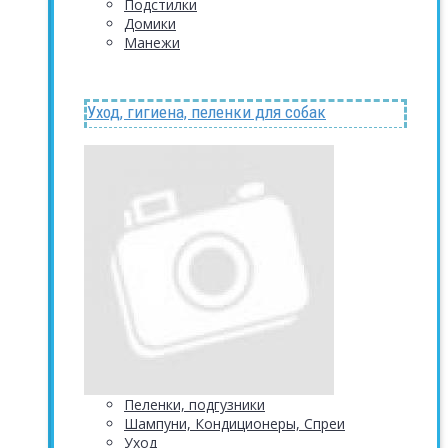
Подстилки
Домики
Манежи
Уход, гигиена, пеленки для собак
Пеленки, подгузники
Шампуни, Кондиционеры, Спреи
Уход