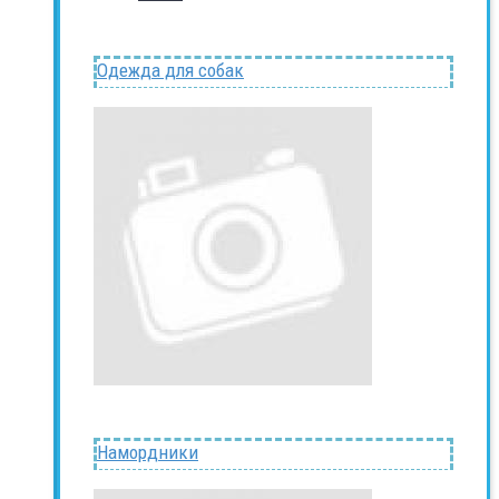
Одежда для собак
Намордники