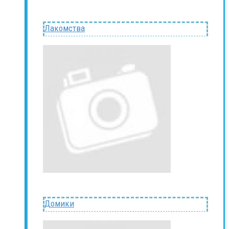
Лакомства
Домики