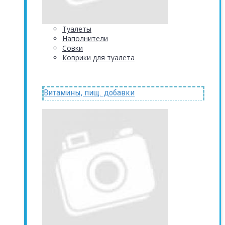
Туалеты
Наполнители
Совки
Коврики для туалета
Витамины, пищ. добавки