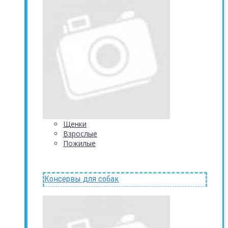
Щенки
Взрослые
Пожилые
Консервы для собак