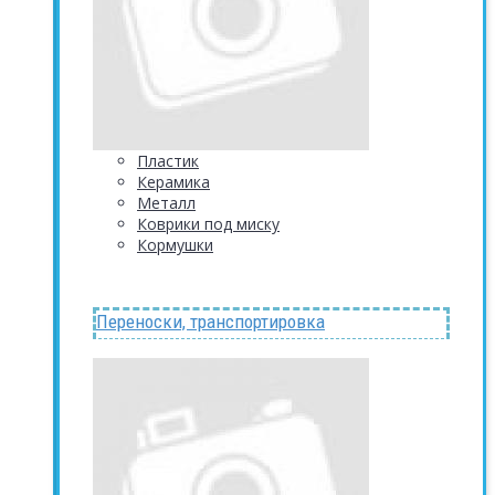
Пластик
Керамика
Металл
Коврики под миску
Кормушки
Переноски, транспортировка