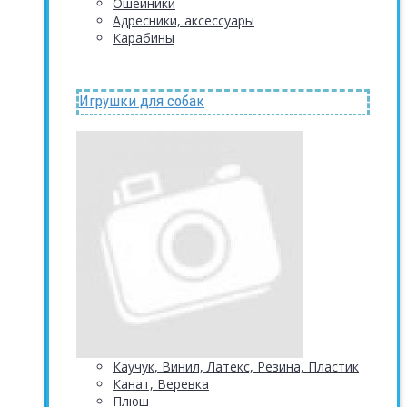
Ошейники
Адресники, аксессуары
Карабины
Игрушки для собак
Каучук, Винил, Латекс, Резина, Пластик
Канат, Веревка
Плюш