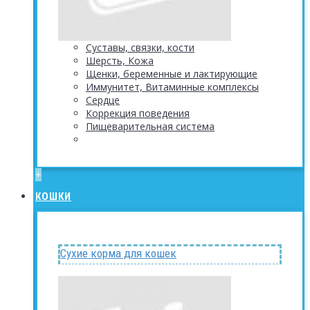
Суставы, связки, кости
Шерсть, Кожа
Щенки, беременные и лактирующие
Иммунитет, Витаминные комплексы
Сердце
Коррекция поведения
Пищеварительная система
+
КОШКИ
Сухие корма для кошек