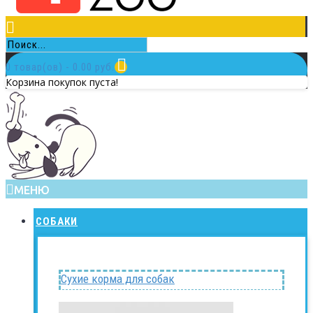
0 товар(ов) - 0.00 руб.
Корзина покупок пуста!
МЕНЮ
СОБАКИ
Сухие корма для собак