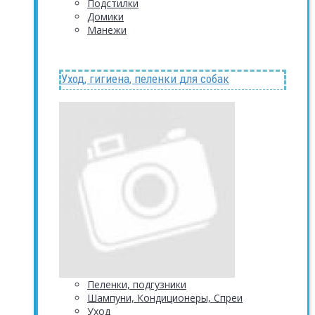
Подстилки
Домики
Манежи
Уход, гигиена, пеленки для собак
Пеленки, подгузники
Шампуни, Кондиционеры, Спреи
Уход