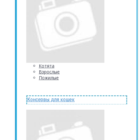
Котята
Взрослые
Пожилые
Консервы для кошек