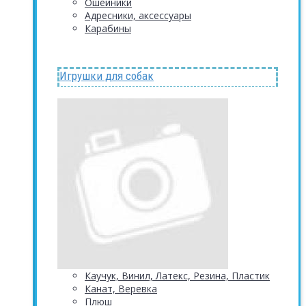
Ошейники
Адресники, аксессуары
Карабины
Игрушки для собак
Каучук, Винил, Латекс, Резина, Пластик
Канат, Веревка
Плюш