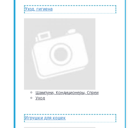
Уход, гигиена
Шампуни, Кондиционеры, Спреи
Уход
Игрушки для кошек