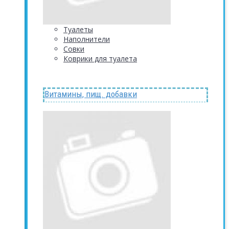
Туалеты
Наполнители
Совки
Коврики для туалета
Витамины, пищ. добавки