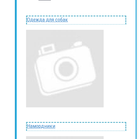
Одежда для собак
Намордники