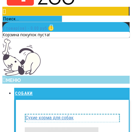
0 товар(ов) - 0.00 руб.
Корзина покупок пуста!
МЕНЮ
СОБАКИ
Сухие корма для собак