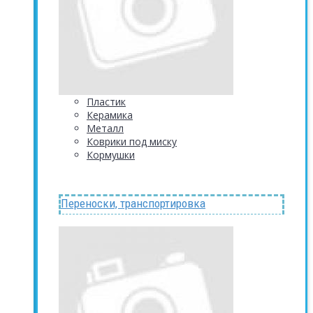
Пластик
Керамика
Металл
Коврики под миску
Кормушки
Переноски, транспортировка