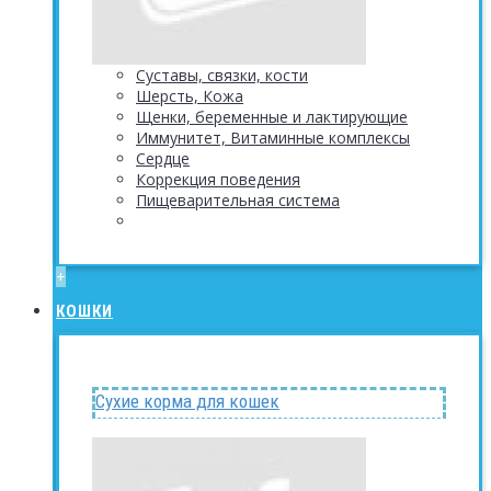
Суставы, связки, кости
Шерсть, Кожа
Щенки, беременные и лактирующие
Иммунитет, Витаминные комплексы
Сердце
Коррекция поведения
Пищеварительная система
+
КОШКИ
Сухие корма для кошек