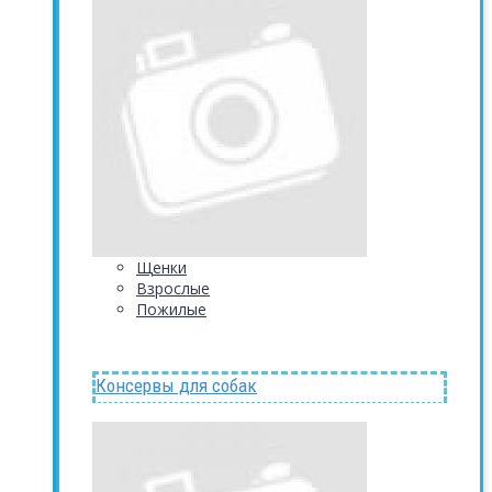
Щенки
Взрослые
Пожилые
Консервы для собак