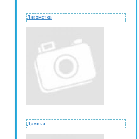
Лакомства
Домики