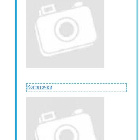
Когтеточки