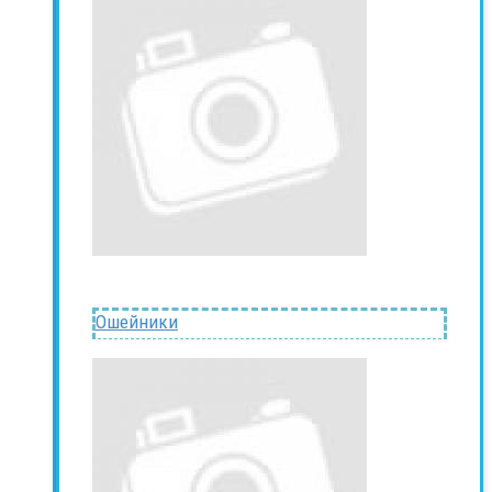
Ошейники