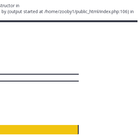
tructor in
 by (output started at /home/zooby1/public_html/index.php:106) in