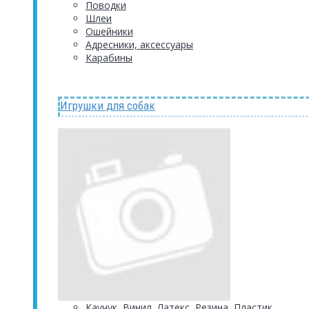
Поводки
Шлеи
Ошейники
Адресники, аксессуары
Карабины
Игрушки для собак
Каучук, Винил, Латекс, Резина, Пластик