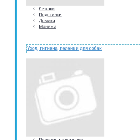
Лежаки
Подстилки
Домики
Манежи
Уход, гигиена, пеленки для собак
Пеленки, подгузники