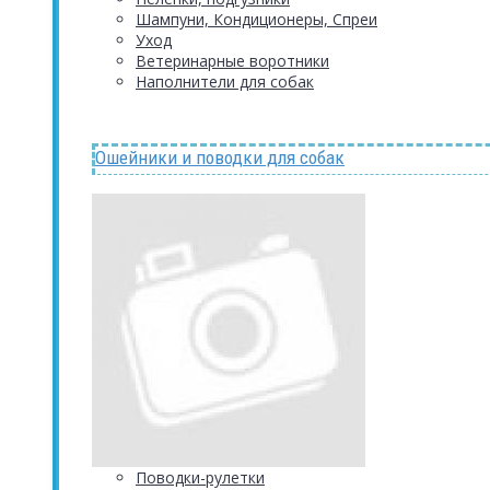
Шампуни, Кондиционеры, Спреи
Уход
Ветеринарные воротники
Наполнители для собак
Ошейники и поводки для собак
Поводки-рулетки