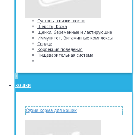
Суставы, связки, кости
Шерсть, Кожа
Щенки, беременные и лактирующие
Иммунитет, Витаминные комплексы
Сердце
Коррекция поведения
Пищеварительная система
+
КОШКИ
Сухие корма для кошек