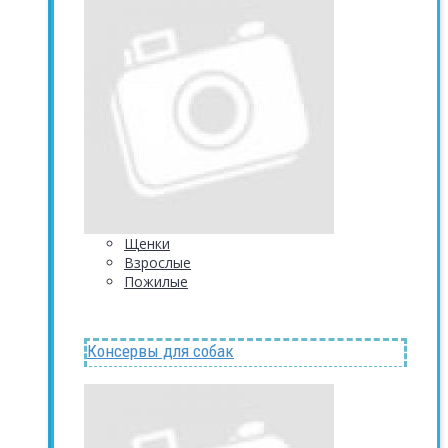
Щенки
Взрослые
Пожилые
Консервы для собак