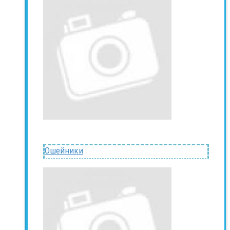
Ошейники