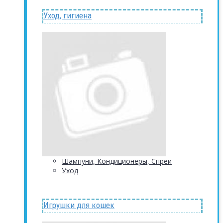
Уход, гигиена
Шампуни, Кондиционеры, Спреи
Уход
Игрушки для кошек