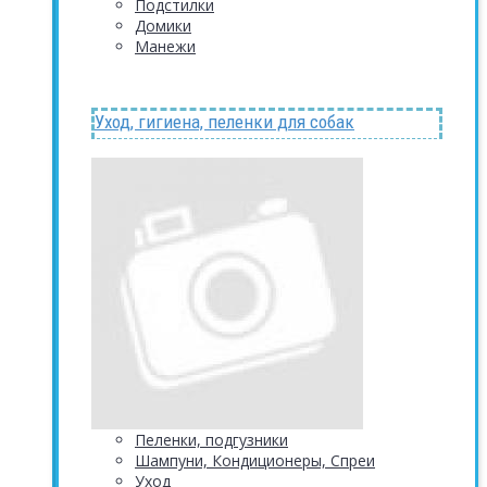
Подстилки
Домики
Манежи
Уход, гигиена, пеленки для собак
Пеленки, подгузники
Шампуни, Кондиционеры, Спреи
Уход