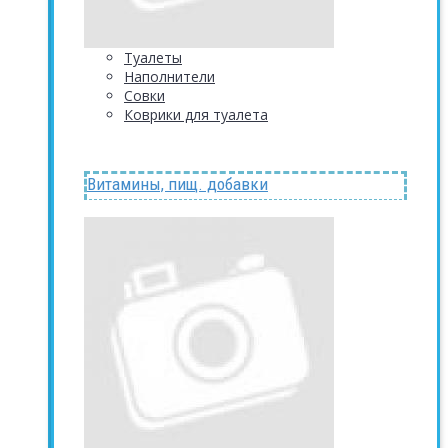
Туалеты
Наполнители
Совки
Коврики для туалета
Витамины, пищ. добавки