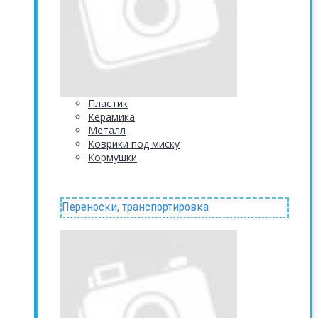
Пластик
Керамика
Металл
Коврики под миску
Кормушки
Переноски, транспортировка