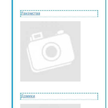
Лакомства
Домики