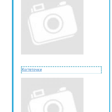
Когтеточки