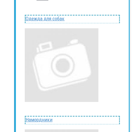
Одежда для собак
Намордники