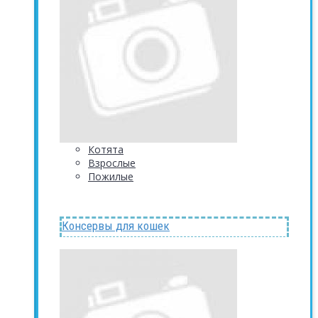
Котята
Взрослые
Пожилые
Консервы для кошек