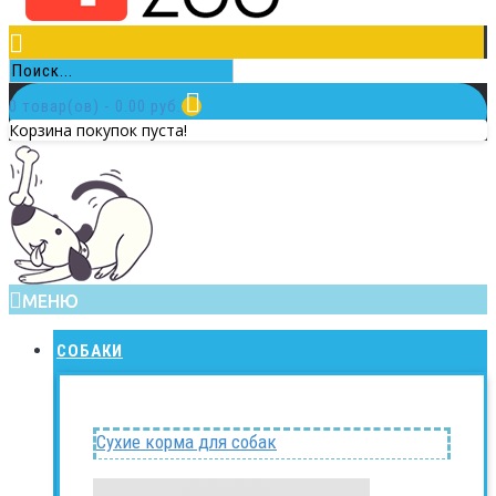
0 товар(ов) - 0.00 руб.
Корзина покупок пуста!
МЕНЮ
СОБАКИ
Сухие корма для собак