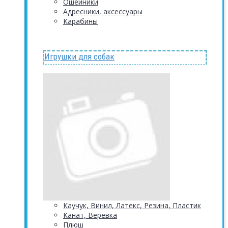
Ошейники
Адресники, аксессуары
Карабины
Игрушки для собак
Каучук, Винил, Латекс, Резина, Пластик
Канат, Веревка
Плюш