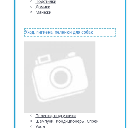
Подстилки
Домики
Манежи
Уход, гигиена, пеленки для собак
Пеленки, подгузники
Шампуни, Кондиционеры, Спреи
Уход