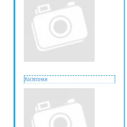
Когтеточки