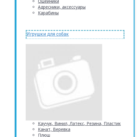
Ошейники
Адресники, аксессуары
Карабины
Игрушки для собак
Каучук, Винил, Латекс, Резина, Пластик
Канат, Веревка
Плюш