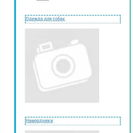
Одежда для собак
Намордники