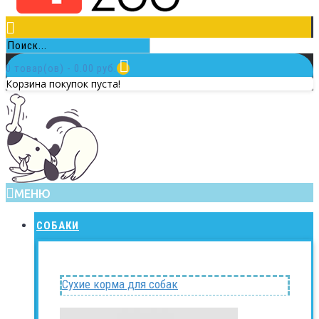
0 товар(ов) - 0.00 руб.
Корзина покупок пуста!
МЕНЮ
СОБАКИ
Сухие корма для собак