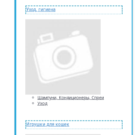
Уход, гигиена
Шампуни, Кондиционеры, Спреи
Уход
Игрушки для кошек