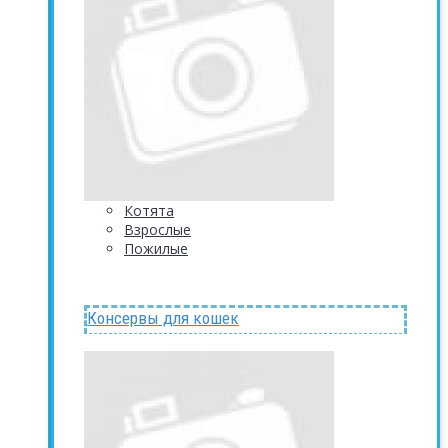
Котята
Взрослые
Пожилые
Консервы для кошек