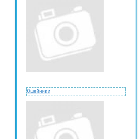
Ошейники