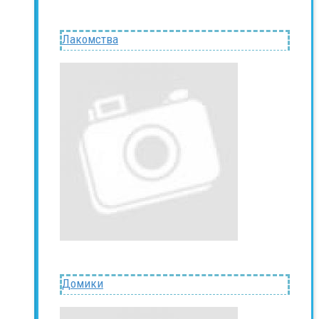
Лакомства
Домики