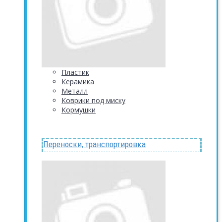
Пластик
Керамика
Металл
Коврики под миску
Кормушки
Переноски, транспортировка