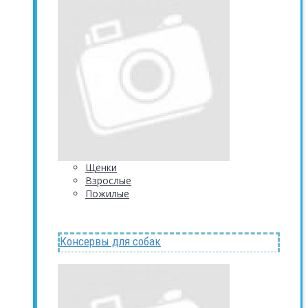
Щенки
Взрослые
Пожилые
Консервы для собак