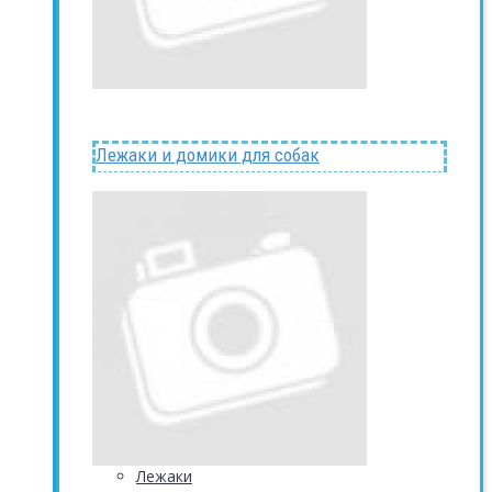
Лежаки и домики для собак
Лежаки