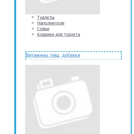
Туалеты
Наполнители
Совки
Коврики для туалета
Витамины, пищ. добавки