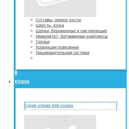
Суставы, связки, кости
Шерсть, Кожа
Щенки, беременные и лактирующие
Иммунитет, Витаминные комплексы
Сердце
Коррекция поведения
Пищеварительная система
+
КОШКИ
Сухие корма для кошек