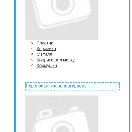
Пластик
Керамика
Металл
Коврики под миску
Кормушки
Переноски, транспортировка