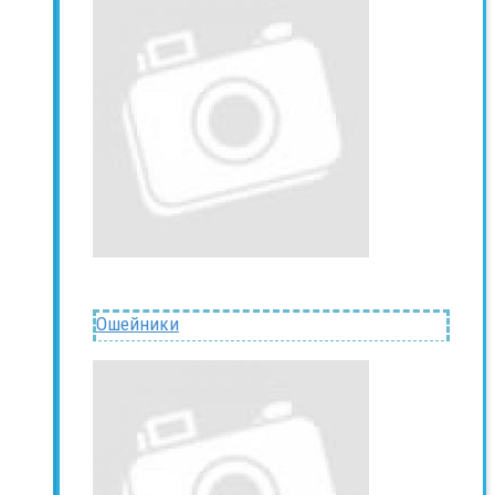
Ошейники