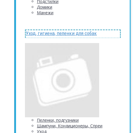
Подстилки
Домики
Манежи
Уход, гигиена, пеленки для собак
Пеленки, подгузники
Шампуни, Кондиционеры, Спреи
Уход