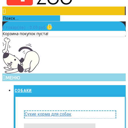
0 товар(ов) - 0.00 руб.
Корзина покупок пуста!
МЕНЮ
СОБАКИ
Сухие корма для собак