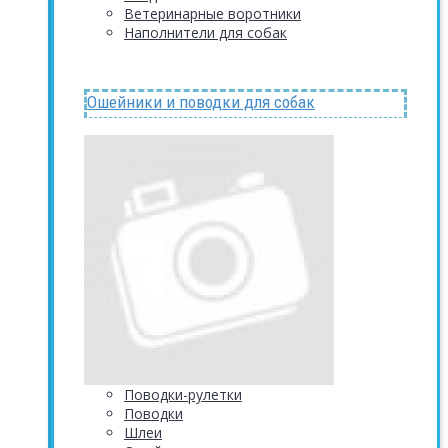
Ветеринарные воротники
Наполнители для собак
Ошейники и поводки для собак
Поводки-рулетки
Поводки
Шлеи