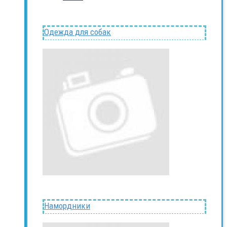
Одежда для собак
Намордники