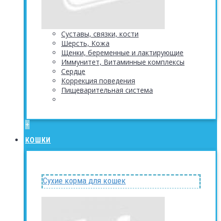
Суставы, связки, кости
Шерсть, Кожа
Щенки, беременные и лактирующие
Иммунитет, Витаминные комплексы
Сердце
Коррекция поведения
Пищеварительная система
+
КОШКИ
Сухие корма для кошек