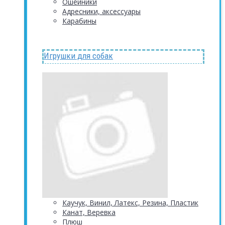
Ошейники
Адресники, аксессуары
Карабины
Игрушки для собак
Каучук, Винил, Латекс, Резина, Пластик
Канат, Веревка
Плюш