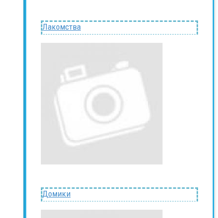
Лакомства
Домики