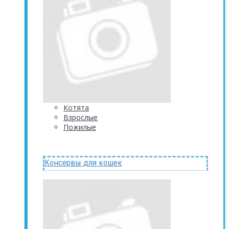
Котята
Взрослые
Пожилые
Консервы для кошек