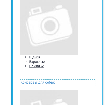
Щенки
Взрослые
Пожилые
Консервы для собак