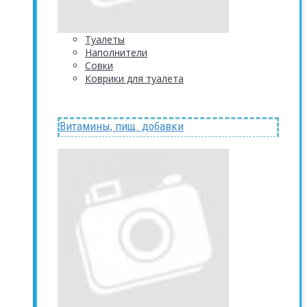
Туалеты
Наполнители
Совки
Коврики для туалета
Витамины, пищ. добавки