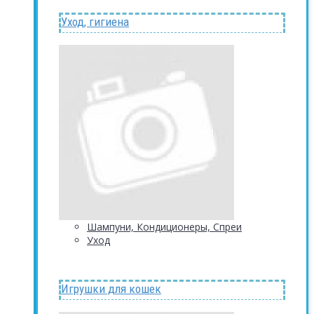
Уход, гигиена
Шампуни, Кондиционеры, Спреи
Уход
Игрушки для кошек