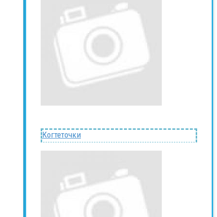
Когтеточки