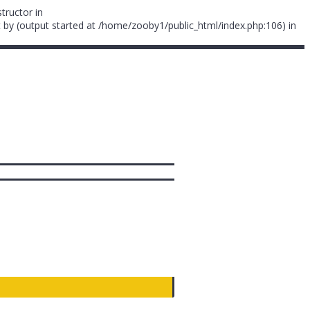
tructor in
 by (output started at /home/zooby1/public_html/index.php:106) in