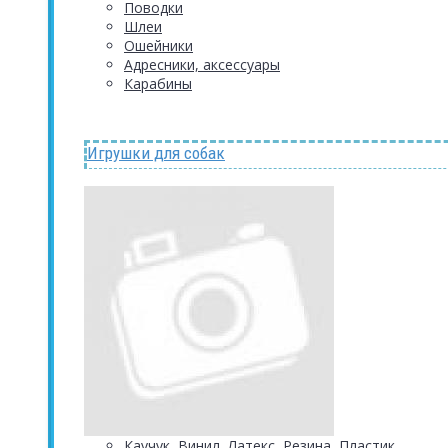
Поводки
Шлеи
Ошейники
Адресники, аксессуары
Карабины
Игрушки для собак
Каучук, Винил, Латекс, Резина, Пластик