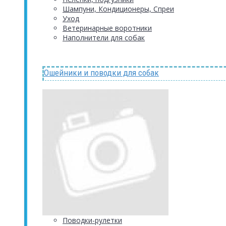
Шампуни, Кондиционеры, Спреи
Уход
Ветеринарные воротники
Наполнители для собак
Ошейники и поводки для собак
Поводки-рулетки