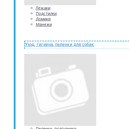
Лежаки
Подстилки
Домики
Манежи
Уход, гигиена, пеленки для собак
Пеленки, подгузники