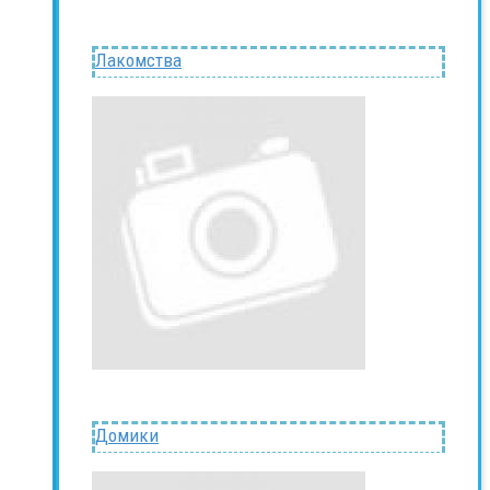
Лакомства
Домики