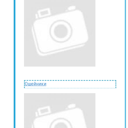
Ошейники