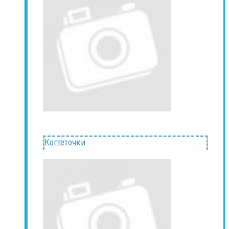
Когтеточки