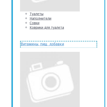
Туалеты
Наполнители
Совки
Коврики для туалета
Витамины, пищ. добавки