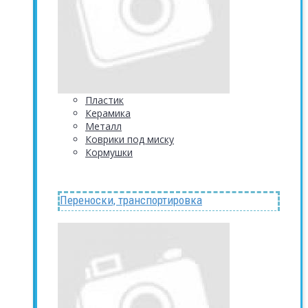
Пластик
Керамика
Металл
Коврики под миску
Кормушки
Переноски, транспортировка