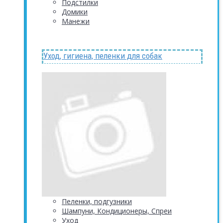
Подстилки
Домики
Манежи
Уход, гигиена, пеленки для собак
Пеленки, подгузники
Шампуни, Кондиционеры, Спреи
Уход