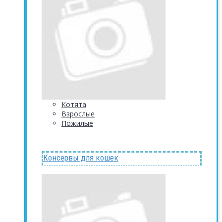
Котята
Взрослые
Пожилые
Консервы для кошек