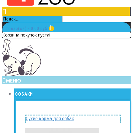
0 товар(ов) - 0.00 руб.
Корзина покупок пуста!
МЕНЮ
СОБАКИ
Сухие корма для собак