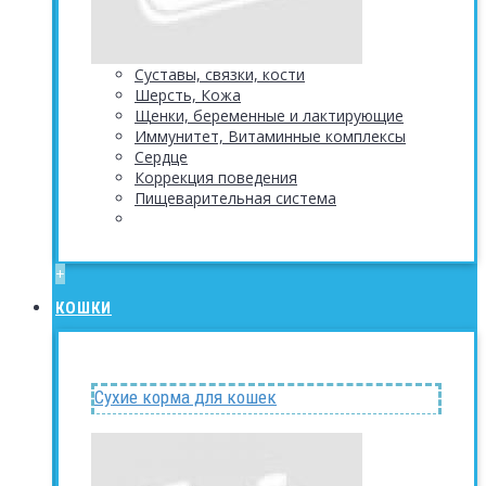
Суставы, связки, кости
Шерсть, Кожа
Щенки, беременные и лактирующие
Иммунитет, Витаминные комплексы
Сердце
Коррекция поведения
Пищеварительная система
+
КОШКИ
Сухие корма для кошек