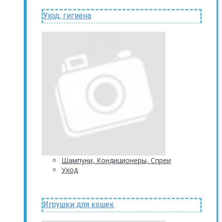
Уход, гигиена
Шампуни, Кондиционеры, Спреи
Уход
Игрушки для кошек