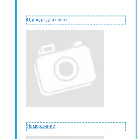
Одежда для собак
Намордники