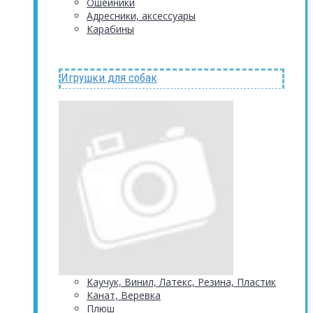
Ошейники
Адресники, аксессуары
Карабины
Игрушки для собак
Каучук, Винил, Латекс, Резина, Пластик
Канат, Веревка
Плюш