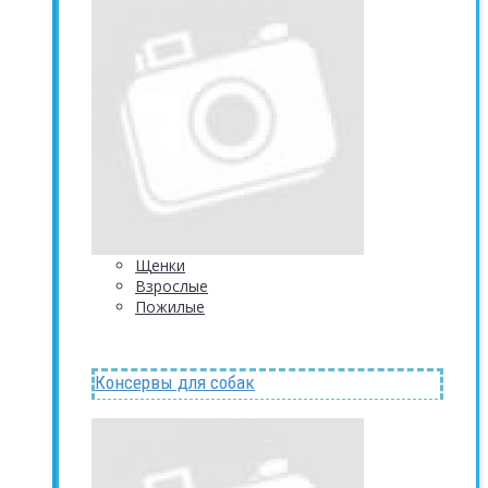
Щенки
Взрослые
Пожилые
Консервы для собак