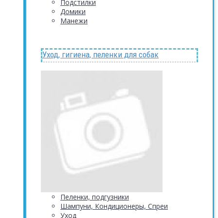
Подстилки
Домики
Манежи
Уход, гигиена, пеленки для собак
Пеленки, подгузники
Шампуни, Кондиционеры, Спреи
Уход