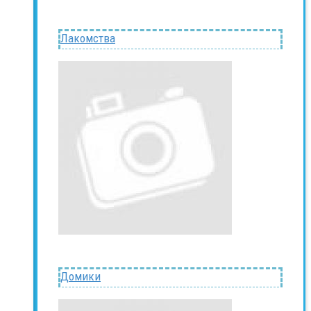
Лакомства
Домики