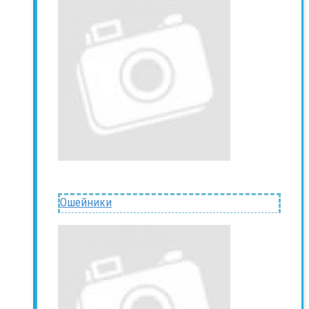
Ошейники