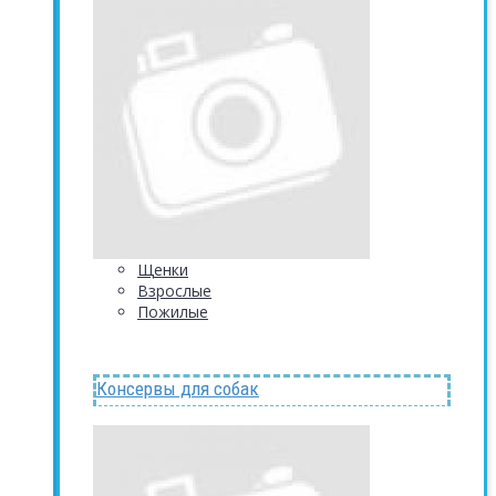
Щенки
Взрослые
Пожилые
Консервы для собак