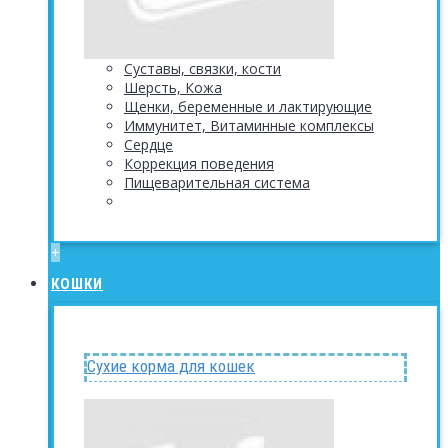
Суставы, связки, кости
Шерсть, Кожа
Щенки, беременные и лактирующие
Иммунитет, Витаминные комплексы
Сердце
Коррекция поведения
Пищеварительная система
+
КОШКИ
Сухие корма для кошек