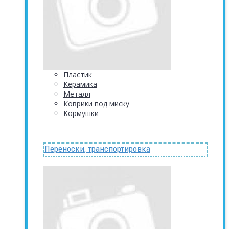
Пластик
Керамика
Металл
Коврики под миску
Кормушки
Переноски, транспортировка