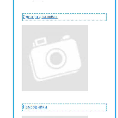
Одежда для собак
Намордники