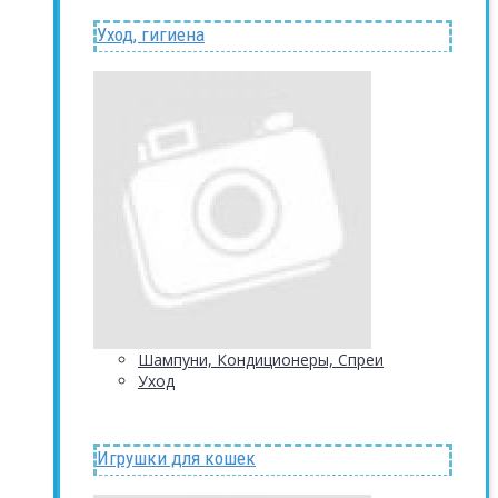
Уход, гигиена
Шампуни, Кондиционеры, Спреи
Уход
Игрушки для кошек