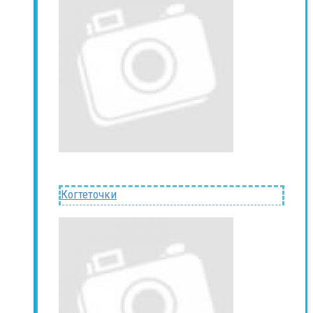
Когтеточки