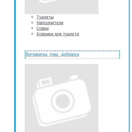
Туалеты
Наполнители
Совки
Коврики для туалета
Витамины, пищ. добавки