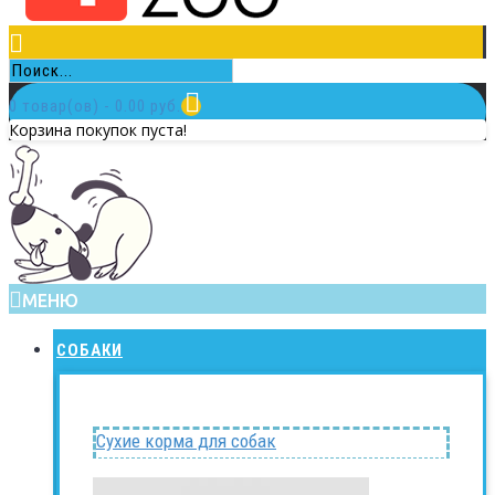
0 товар(ов) - 0.00 руб.
Корзина покупок пуста!
МЕНЮ
СОБАКИ
Сухие корма для собак