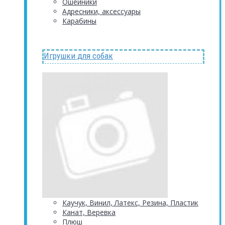
Ошейники
Адресники, аксессуары
Карабины
Игрушки для собак
Каучук, Винил, Латекс, Резина, Пластик
Канат, Веревка
Плюш