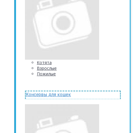
Котята
Взрослые
Пожилые
Консервы для кошек